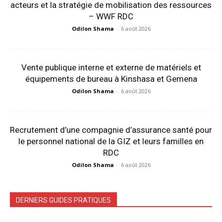
acteurs et la stratégie de mobilisation des ressources
– WWF RDC
Odilon Shama
-
6 août 2026
Vente publique interne et externe de matériels et
équipements de bureau à Kinshasa et Gemena
Odilon Shama
-
6 août 2026
Recrutement d’une compagnie d’assurance santé pour
le personnel national de la GIZ et leurs familles en
RDC
Odilon Shama
-
6 août 2026
DERNIERS GUIDES PRATIQUES