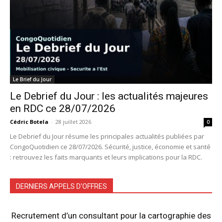
Le Brief du Jour
Le Debrief du Jour : les actualités majeures
en RDC ce 28/07/2026
Cédric Botela
-
28 juillet 2026
0
Le Debrief du Jour résume les principales actualités publiées par
CongoQuotidien ce 28/07/2026. Sécurité, justice, économie et santé
: retrouvez les faits marquants et leurs implications pour la RDC.
DERNIERS APPELS D'OFFRES
Recrutement d’un consultant pour la cartographie des