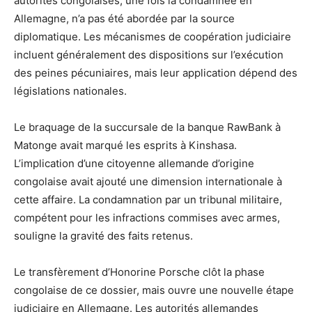
autorités congolaises, une fois la condamnée en
Allemagne, n’a pas été abordée par la source
diplomatique. Les mécanismes de coopération judiciaire
incluent généralement des dispositions sur l’exécution
des peines pécuniaires, mais leur application dépend des
législations nationales.
Le braquage de la succursale de la banque RawBank à
Matonge avait marqué les esprits à Kinshasa.
L’implication d’une citoyenne allemande d’origine
congolaise avait ajouté une dimension internationale à
cette affaire. La condamnation par un tribunal militaire,
compétent pour les infractions commises avec armes,
souligne la gravité des faits retenus.
Le transfèrement d’Honorine Porsche clôt la phase
congolaise de ce dossier, mais ouvre une nouvelle étape
judiciaire en Allemagne. Les autorités allemandes