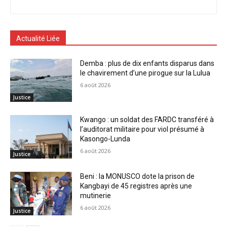
Actualité Liée
Demba : plus de dix enfants disparus dans
le chavirement d’une pirogue sur la Lulua
6 août 2026
Justice
Kwango : un soldat des FARDC transféré à
l’auditorat militaire pour viol présumé à
Kasongo-Lunda
6 août 2026
Justice
Beni : la MONUSCO dote la prison de
Kangbayi de 45 registres après une
mutinerie
6 août 2026
Justice