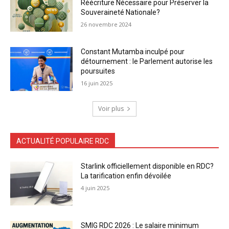
Réécriture Nécessaire pour Préserver la
Souveraineté Nationale?
26 novembre 2024
Constant Mutamba inculpé pour
détournement : le Parlement autorise les
poursuites
16 juin 2025
Voir plus
ACTUALITÉ POPULAIRE RDC
Starlink officiellement disponible en RDC?
La tarification enfin dévoilée
4 juin 2025
SMIG RDC 2026 : Le salaire minimum