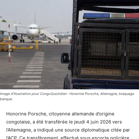
Image d'illustration pour CongoQuotidien : Honorine Porsche, Allemagne, braquage
banque.
Honorine Porsche, citoyenne allemande d’origine
congolaise, a été transférée le jeudi 4 juin 2026 vers
l’Allemagne, a indiqué une source diplomatique citée par
l’ACP. Ce transfèrement, effectué sous escorte policière