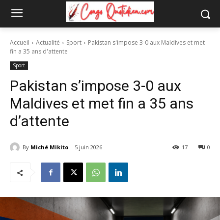
Accueil
Actualité
Sport
Pakistan s'impose 3-0 aux Maldives et met
fin a 35 ans d'attente
Sport
Pakistan s’impose 3-0 aux
Maldives et met fin a 35 ans
d’attente
By
Miché Mikito
5 juin 2026
17
0