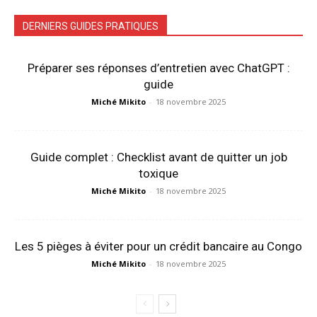
DERNIERS GUIDES PRATIQUES
Préparer ses réponses d’entretien avec ChatGPT :
guide
Miché Mikito
-
18 novembre 2025
Guide complet : Checklist avant de quitter un job
toxique
Miché Mikito
-
18 novembre 2025
Les 5 pièges à éviter pour un crédit bancaire au Congo
Miché Mikito
-
18 novembre 2025