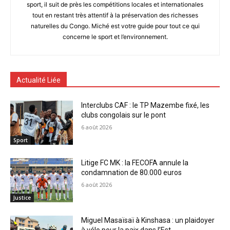
sport, il suit de près les compétitions locales et internationales
tout en restant très attentif à la préservation des richesses
naturelles du Congo. Miché est votre guide pour tout ce qui
concerne le sport et l’environnement.
Actualité Liée
Interclubs CAF : le TP Mazembe fixé, les
clubs congolais sur le pont
6 août 2026
Sport
Litige FC MK : la FECOFA annule la
condamnation de 80.000 euros
6 août 2026
Justice
Miguel Masaïsaï à Kinshasa : un plaidoyer
à vélo pour la paix dans l’Est