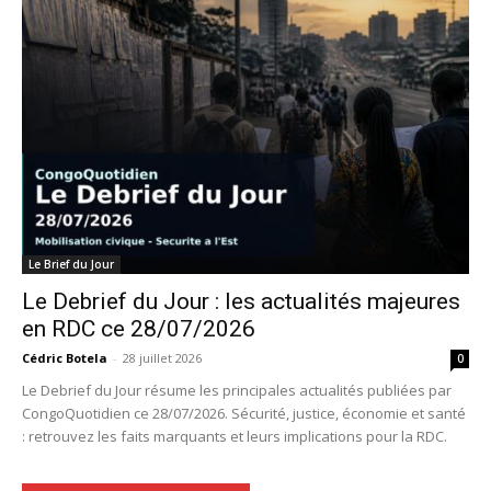
Le Brief du Jour
Le Debrief du Jour : les actualités majeures
en RDC ce 28/07/2026
Cédric Botela
-
28 juillet 2026
0
Le Debrief du Jour résume les principales actualités publiées par
CongoQuotidien ce 28/07/2026. Sécurité, justice, économie et santé
: retrouvez les faits marquants et leurs implications pour la RDC.