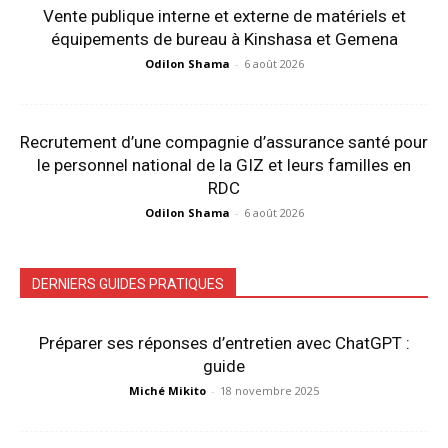
Vente publique interne et externe de matériels et
équipements de bureau à Kinshasa et Gemena
Odilon Shama
-
6 août 2026
Recrutement d’une compagnie d’assurance santé pour
le personnel national de la GIZ et leurs familles en
RDC
Odilon Shama
-
6 août 2026
DERNIERS GUIDES PRATIQUES
Préparer ses réponses d’entretien avec ChatGPT :
guide
Miché Mikito
-
18 novembre 2025