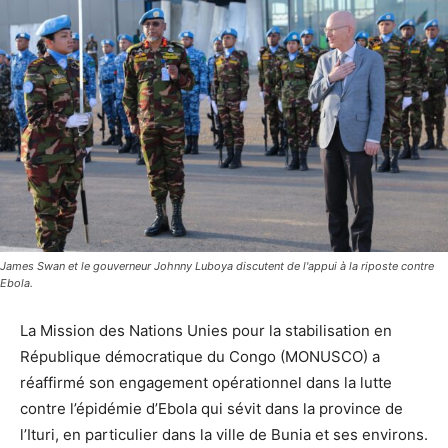
James Swan et le gouverneur Johnny Luboya discutent de l'appui à la riposte contre
Ebola.
La Mission des Nations Unies pour la stabilisation en
République démocratique du Congo (MONUSCO) a
réaffirmé son engagement opérationnel dans la lutte
contre l’épidémie d’Ebola qui sévit dans la province de
l’Ituri, en particulier dans la ville de Bunia et ses environs.