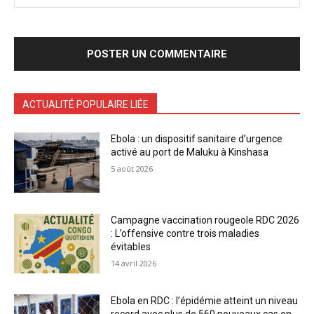
ACTUALITÉ POPULAIRE LIÉE
Ebola : un dispositif sanitaire d’urgence
activé au port de Maluku à Kinshasa
5 août 2026
Campagne vaccination rougeole RDC 2026
: L’offensive contre trois maladies
évitables
14 avril 2026
Ebola en RDC : l’épidémie atteint un niveau