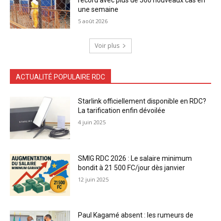
record avec plus de 560 nouveaux cas en
une semaine
5 août 2026
Voir plus
ACTUALITÉ POPULAIRE RDC
Starlink officiellement disponible en RDC?
La tarification enfin dévoilée
4 juin 2025
SMIG RDC 2026 : Le salaire minimum
bondit à 21 500 FC/jour dès janvier
12 juin 2025
Paul Kagamé absent : les rumeurs de