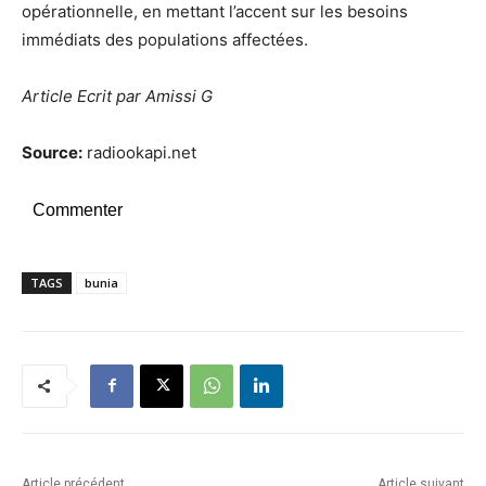
opérationnelle, en mettant l’accent sur les besoins
immédiats des populations affectées.
Article Ecrit par Amissi G
Source:
radiookapi.net
Commenter
TAGS
bunia
Article précédent
Article suivant