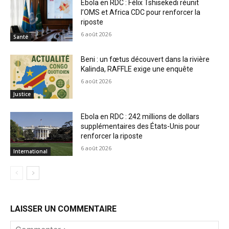
Ebola en RDC : Félix Tshisekedi réunit
l’OMS et Africa CDC pour renforcer la
riposte
6 août 2026
Santé
Beni : un fœtus découvert dans la rivière
Kalinda, RAFFLE exige une enquête
6 août 2026
Justice
Ebola en RDC : 242 millions de dollars
supplémentaires des États-Unis pour
renforcer la riposte
6 août 2026
International
LAISSER UN COMMENTAIRE