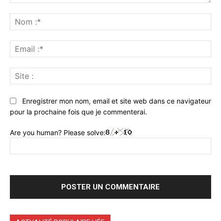
Commenter
:
No
:*
Ema
:*
Sit
:
Enregistrer mon nom, email et site web dans ce navigateur
pour la prochaine fois que je commenterai.
Are you human? Please solve: