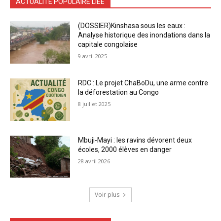
ACTUALITÉ POPULAIRE LIÉE
(DOSSIER)Kinshasa sous les eaux :
Analyse historique des inondations dans la
capitale congolaise
9 avril 2025
RDC : Le projet ChaBoDu, une arme contre
la déforestation au Congo
8 juillet 2025
Mbuji-Mayi : les ravins dévorent deux
écoles, 2000 élèves en danger
28 avril 2026
Voir plus