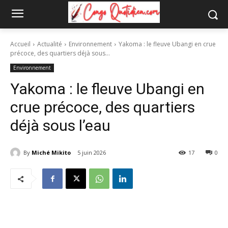
Accueil
Actualité
Environnement
Yakoma : le fleuve Ubangi en crue
précoce, des quartiers déjà sous...
Environnement
Yakoma : le fleuve Ubangi en
crue précoce, des quartiers
déjà sous l’eau
By
Miché Mikito
5 juin 2026
17
0