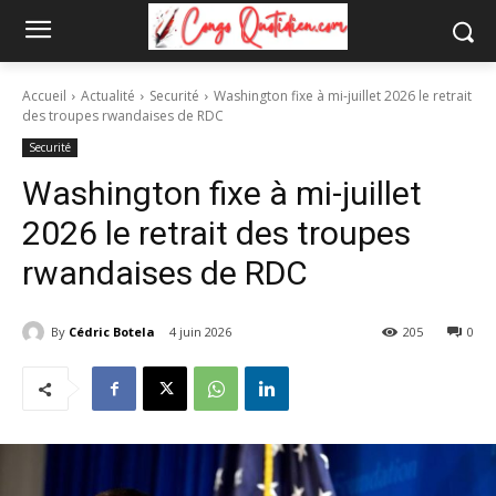
Accueil
Actualité
Securité
Washington fixe à mi-juillet 2026 le retrait
des troupes rwandaises de RDC
Securité
Washington fixe à mi-juillet
2026 le retrait des troupes
rwandaises de RDC
By
Cédric Botela
4 juin 2026
205
0