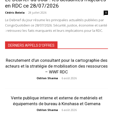
en RDC ce 28/07/2026
Cédric Botela
-
28 juillet 2026
0
Le Debrief du Jour résume les principales actualités publiées par
CongoQuotidien ce 28/07/2026. Sécurité, justice, économie et santé
: retrouvez les faits marquants et leurs implications pour la RDC.
DERNIERS APPELS D'OFFRES
Recrutement d’un consultant pour la cartographie des
acteurs et la stratégie de mobilisation des ressources
– WWF RDC
Odilon Shama
-
6 août 2026
Vente publique interne et externe de matériels et
équipements de bureau à Kinshasa et Gemena
Odilon Shama
-
6 août 2026