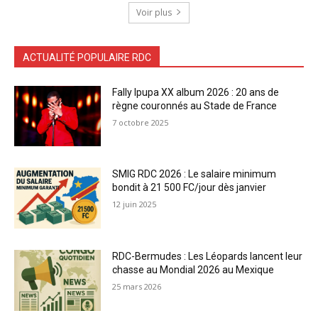
Voir plus
ACTUALITÉ POPULAIRE RDC
Fally Ipupa XX album 2026 : 20 ans de
règne couronnés au Stade de France
7 octobre 2025
SMIG RDC 2026 : Le salaire minimum
bondit à 21 500 FC/jour dès janvier
12 juin 2025
RDC-Bermudes : Les Léopards lancent leur
chasse au Mondial 2026 au Mexique
25 mars 2026