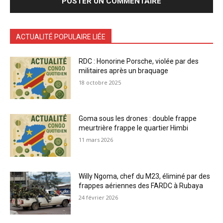
ACTUALITÉ POPULAIRE LIÉE
RDC : Honorine Porsche, violée par des
militaires après un braquage
18 octobre 2025
Goma sous les drones : double frappe
meurtrière frappe le quartier Himbi
11 mars 2026
Willy Ngoma, chef du M23, éliminé par des
frappes aériennes des FARDC à Rubaya
24 février 2026