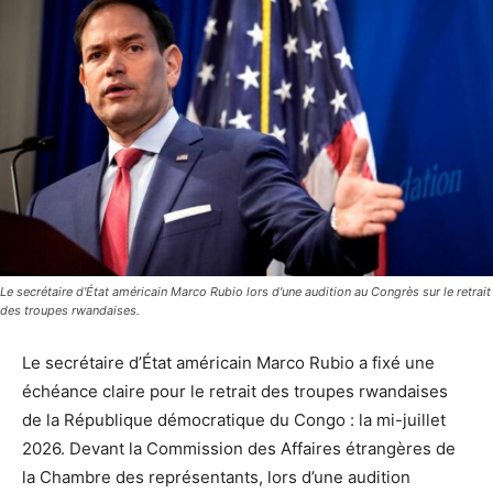
Le secrétaire d'État américain Marco Rubio lors d'une audition au Congrès sur le retrait
des troupes rwandaises.
Le secrétaire d’État américain Marco Rubio a fixé une
échéance claire pour le retrait des troupes rwandaises
de la République démocratique du Congo : la mi-juillet
2026. Devant la Commission des Affaires étrangères de
la Chambre des représentants, lors d’une audition