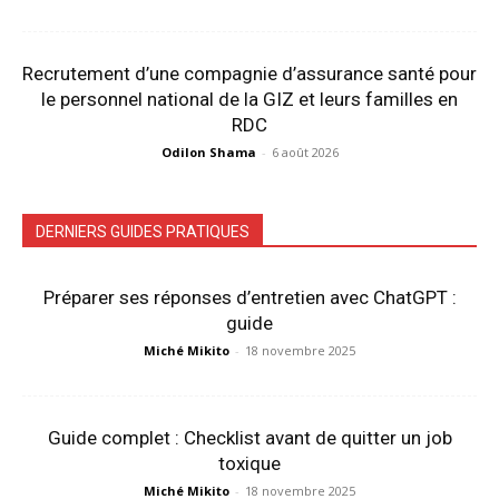
Recrutement d’une compagnie d’assurance santé pour
le personnel national de la GIZ et leurs familles en
RDC
Odilon Shama
-
6 août 2026
DERNIERS GUIDES PRATIQUES
Préparer ses réponses d’entretien avec ChatGPT :
guide
Miché Mikito
-
18 novembre 2025
Guide complet : Checklist avant de quitter un job
toxique
Miché Mikito
-
18 novembre 2025