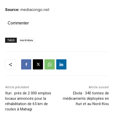
Source:
mediacongo.net
Commenter
TAGS
nord-kivu
Article précédent
Article suivant
Ituri : près de 2 000 emplois
Ebola : 340 tonnes de
locaux annoncés pour la
médicaments déployées en
réhabilitation de 65 km de
Ituri et au Nord-Kivu
routes à Mahagi