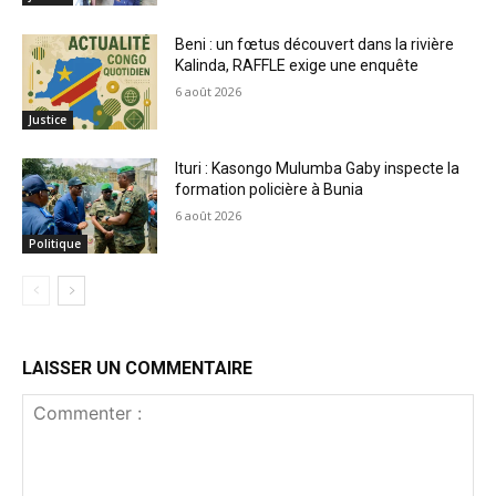
Beni : un fœtus découvert dans la rivière
Kalinda, RAFFLE exige une enquête
6 août 2026
Justice
Ituri : Kasongo Mulumba Gaby inspecte la
formation policière à Bunia
6 août 2026
Politique
LAISSER UN COMMENTAIRE