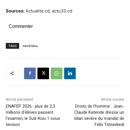
Sources:
Actualite.cd, actu30.cd
Commenter
TAGS
nord-kivu
Article précédent
Article suivant
ENAFEP 2026 : plus de 2,3
Droits de l’homme : Jean-
millions d’élèves passent
Claude Katende dresse un
l’examen, le Sud-Kivu 1 sous
bilan sévère du mandat de
tension
Félix Tshisekedi