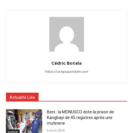
Cédric Botela
https://congoquotidien.com
Actualité Liée
Beni : la MONUSCO dote la prison de
Kangbayi de 45 registres après une
mutinerie
6 août 2026
Justice