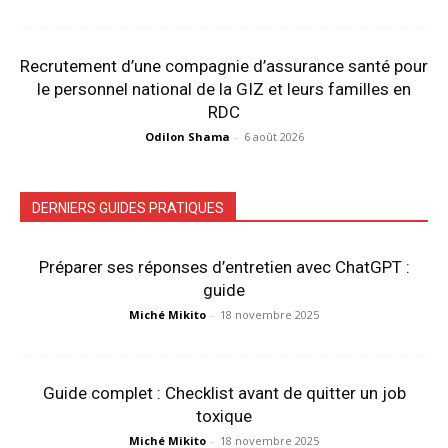
Recrutement d’une compagnie d’assurance santé pour
le personnel national de la GIZ et leurs familles en
RDC
Odilon Shama
-
6 août 2026
DERNIERS GUIDES PRATIQUES
Préparer ses réponses d’entretien avec ChatGPT :
guide
Miché Mikito
-
18 novembre 2025
Guide complet : Checklist avant de quitter un job
toxique
Miché Mikito
-
18 novembre 2025