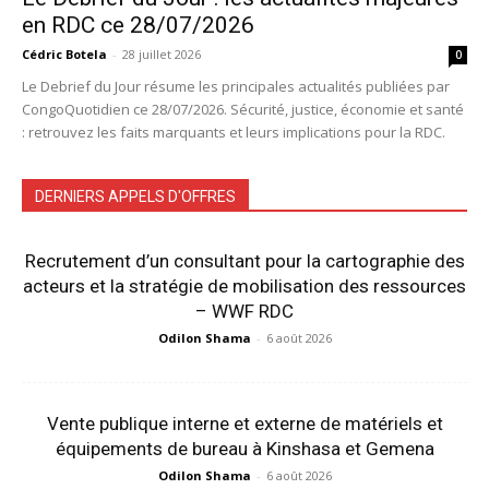
en RDC ce 28/07/2026
Cédric Botela
-
28 juillet 2026
0
Le Debrief du Jour résume les principales actualités publiées par
CongoQuotidien ce 28/07/2026. Sécurité, justice, économie et santé
: retrouvez les faits marquants et leurs implications pour la RDC.
DERNIERS APPELS D'OFFRES
Recrutement d’un consultant pour la cartographie des
acteurs et la stratégie de mobilisation des ressources
– WWF RDC
Odilon Shama
-
6 août 2026
Vente publique interne et externe de matériels et
équipements de bureau à Kinshasa et Gemena
Odilon Shama
-
6 août 2026