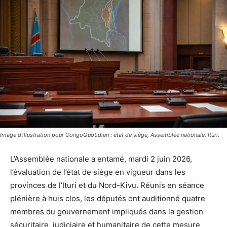
Image d'illustration pour CongoQuotidien : état de siège, Assemblée nationale, Ituri.
L’Assemblée nationale a entamé, mardi 2 juin 2026,
l’évaluation de l’état de siège en vigueur dans les
provinces de l’Ituri et du Nord-Kivu. Réunis en séance
plénière à huis clos, les députés ont auditionné quatre
membres du gouvernement impliqués dans la gestion
sécuritaire, judiciaire et humanitaire de cette mesure