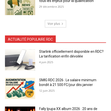
tous les enjeux pour la qualification
29 décembre 2025
Voir plus
ACTUALITÉ POPULAIRE RDC
Starlink officiellement disponible en RDC?
La tarification enfin dévoilée
4 juin 2025
SMIG RDC 2026 : Le salaire minimum
bondit à 21 500 FC/jour dès janvier
12 juin 2025
Fally Ipupa XX album 2026 : 20 ans de