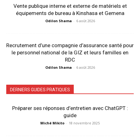
Vente publique interne et externe de matériels et
équipements de bureau à Kinshasa et Gemena
Odilon Shama
-
6 août 2026
Recrutement d’une compagnie d’assurance santé pour
le personnel national de la GIZ et leurs familles en
RDC
Odilon Shama
-
6 août 2026
DERNIERS GUIDES PRATIQUES
Préparer ses réponses d’entretien avec ChatGPT :
guide
Miché Mikito
-
18 novembre 2025