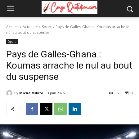
Accueil
Actualité
Sport
Pays de Galles-Ghana : Koumas arrache le
nul au bout du suspense
Sport
Pays de Galles-Ghana :
Koumas arrache le nul au bout
du suspense
By
Miché Mikito
3 juin 2026
35
0