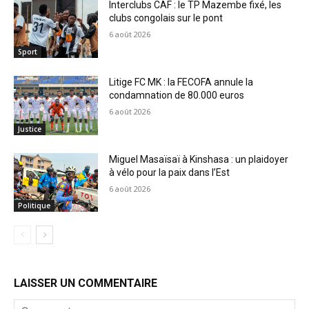
Interclubs CAF : le TP Mazembe fixé, les
clubs congolais sur le pont
6 août 2026
Sport
Litige FC MK : la FECOFA annule la
condamnation de 80.000 euros
6 août 2026
Justice
Miguel Masaïsaï à Kinshasa : un plaidoyer
à vélo pour la paix dans l’Est
6 août 2026
Politique
LAISSER UN COMMENTAIRE