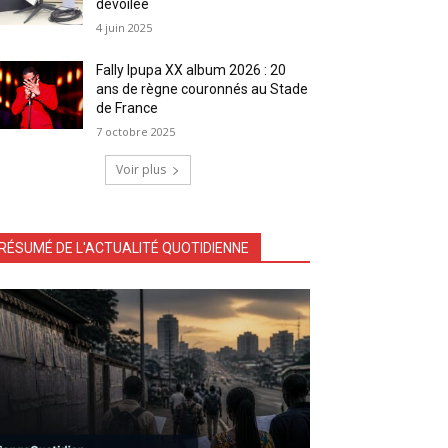
dévoilée
4 juin 2025
Fally Ipupa XX album 2026 : 20
ans de règne couronnés au Stade
de France
7 octobre 2025
Voir plus
RÉSUMÉ DE L'ACTUALITÉ QUOTIDIENNE