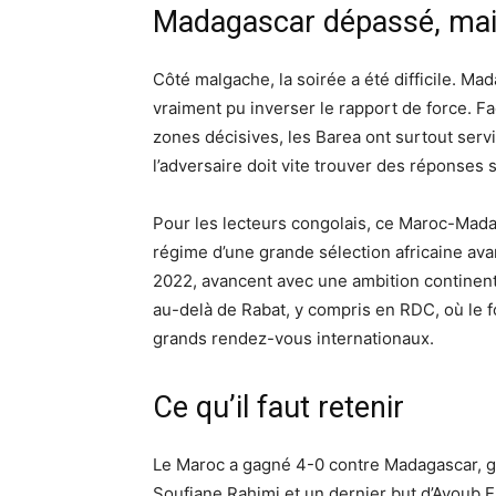
Madagascar dépassé, mais 
Côté malgache, la soirée a été difficile. Ma
vraiment pu inverser le rapport de force. F
zones décisives, les Barea ont surtout servi
l’adversaire doit vite trouver des réponses 
Pour les lecteurs congolais, ce Maroc-Mada
régime d’une grande sélection africaine avant
2022, avancent avec une ambition continent
au-delà de Rabat, y compris en RDC, où le foo
grands rendez-vous internationaux.
Ce qu’il faut retenir
Le Maroc a gagné 4-0 contre Madagascar, gr
Soufiane Rahimi et un dernier but d’Ayoub El