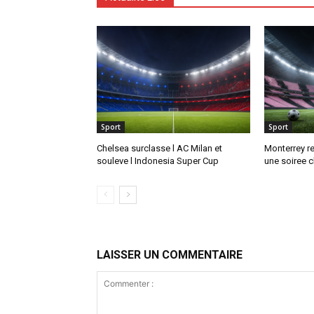
Sport
Sport
Chelsea surclasse l AC Milan et
Monterrey re
souleve l Indonesia Super Cup
une soiree 
LAISSER UN COMMENTAIRE