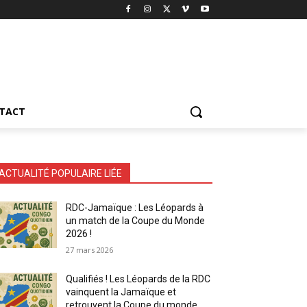
TACT
ACTUALITÉ POPULAIRE LIÉE
RDC-Jamaïque : Les Léopards à
un match de la Coupe du Monde
2026 !
27 mars 2026
Qualifiés ! Les Léopards de la RDC
vainquent la Jamaïque et
retrouvent la Coupe du monde