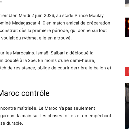
r.
 trembler. Mardi 2 juin 2026, au stade Prince Moulay
t dominé Madagascar 4-0 en match amical de préparation
construit dès la première période, qui donne surtout
 voulait du rythme, elle en a trouvé.
ur les Marocains. Ismaël Saibari a débloqué la
 un doublé à la 25e. En moins d’une demi-heure,
h de résistance, obligé de courir derrière le ballon et
 Maroc contrôle
encontre maîtrisée. Le Maroc n’a pas seulement
 gardant la main sur les phases fortes et en empêchant
se durable.