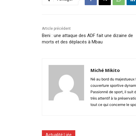
Article précédent
Beni : une attaque des ADF fait une dizaine de
morts et des déplacés à Mbau
Miché Mikito
Né au bord du majestueux 
couverture sportive dynami
Passionné de sport, il suit 
très attentif à la préserva
tout ce qui concerne le spo
Actualité Liée