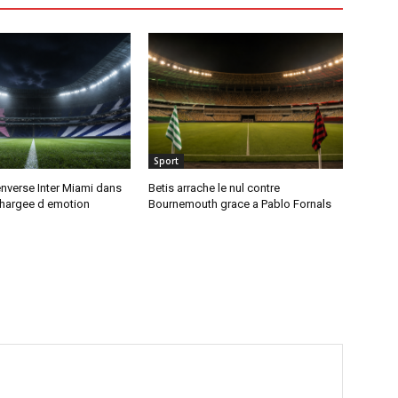
Sport
nverse Inter Miami dans
Betis arrache le nul contre
chargee d emotion
Bournemouth grace a Pablo Fornals