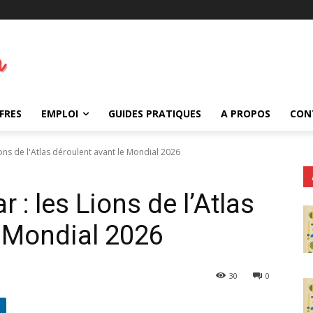
FRES
EMPLOI
GUIDES PRATIQUES
A PROPOS
CON
ns de l'Atlas déroulent avant le Mondial 2026
: les Lions de l’Atlas
e Mondial 2026
30
0