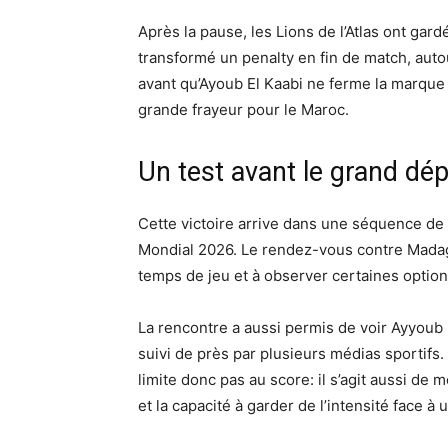
Après la pause, les Lions de l’Atlas ont gar
transformé un penalty en fin de match, aut
avant qu’Ayoub El Kaabi ne ferme la marque à
grande frayeur pour le Maroc.
Un test avant le grand dép
Cette victoire arrive dans une séquence de 
Mondial 2026. Le rendez-vous contre Madag
temps de jeu et à observer certaines option
La rencontre a aussi permis de voir Ayyoub 
suivi de près par plusieurs médias sportifs. 
limite donc pas au score: il s’agit aussi de 
et la capacité à garder de l’intensité face à