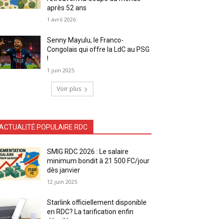
après 52 ans
1 avril 2026
Senny Mayulu, le Franco-
Congolais qui offre la LdC au PSG
!
1 juin 2025
Voir plus
ACTUALITÉ POPULAIRE RDC
SMIG RDC 2026 : Le salaire
minimum bondit à 21 500 FC/jour
dès janvier
12 juin 2025
Starlink officiellement disponible
en RDC? La tarification enfin