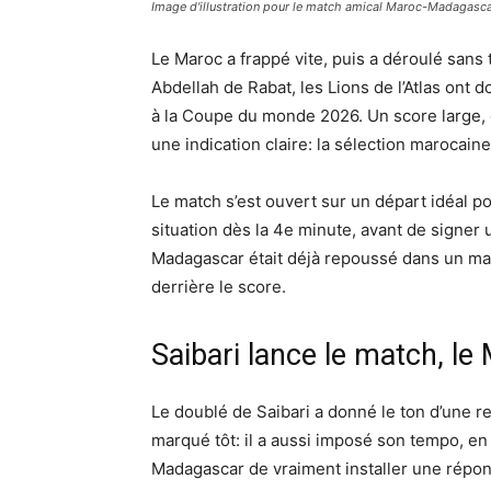
Image d'illustration pour le match amical Maroc-Madagasca
Le Maroc a frappé vite, puis a déroulé sans
Abdellah de Rabat, les Lions de l’Atlas on
à la Coupe du monde 2026. Un score large, 
une indication claire: la sélection marocaine
Le match s’est ouvert sur un départ idéal po
situation dès la 4e minute, avant de signer
Madagascar était déjà repoussé dans un matc
derrière le score.
Saibari lance le match, le
Le doublé de Saibari a donné le ton d’une r
marqué tôt: il a aussi imposé son tempo, en
Madagascar de vraiment installer une répon