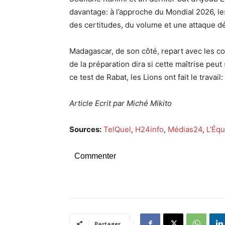
davantage: à l’approche du Mondial 2026, les
des certitudes, du volume et une attaque d
Madagascar, de son côté, repart avec les co
de la préparation dira si cette maîtrise peu
ce test de Rabat, les Lions ont fait le travai
Article Ecrit par Miché Mikito
Sources:
TelQuel
,
H24info
,
Médias24
,
L’Équ
Commenter
Partager