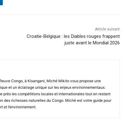
Article suivant
Croatie-Belgique : les Diables rouges frappent
juste avant le Mondial 2026
fleuve Congo, à Kisangani, Miché Mikito vous propose une
que et un éclairage unique sur les enjeux environnementaux.
de près les compétitions locales et internationales tout en restant
tion des richesses naturelles du Congo. Miché est votre guide pour
rt et l’environnement.