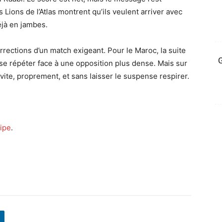
 Lions de l’Atlas montrent qu’ils veulent arriver avec
éjà en jambes.
rrections d’un match exigeant. Pour le Maroc, la suite
G
t se répéter face à une opposition plus dense. Mais sur
l: vite, proprement, et sans laisser le suspense respirer.
ipe
.