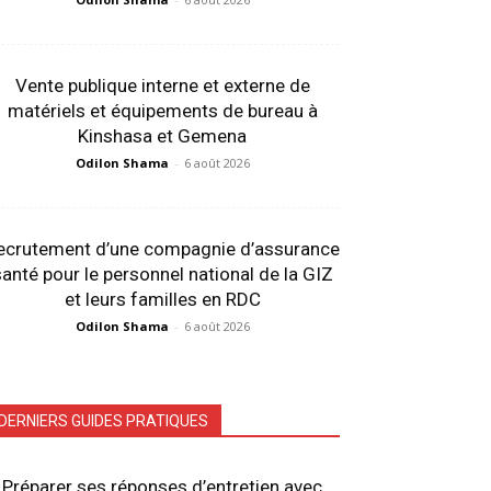
Vente publique interne et externe de
matériels et équipements de bureau à
Kinshasa et Gemena
Odilon Shama
-
6 août 2026
ecrutement d’une compagnie d’assurance
anté pour le personnel national de la GIZ
et leurs familles en RDC
Odilon Shama
-
6 août 2026
DERNIERS GUIDES PRATIQUES
Préparer ses réponses d’entretien avec