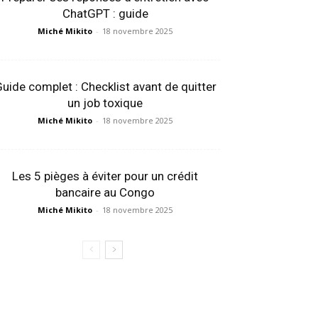
ChatGPT : guide
Miché Mikito
-
18 novembre 2025
uide complet : Checklist avant de quitter
un job toxique
Miché Mikito
-
18 novembre 2025
Les 5 pièges à éviter pour un crédit
bancaire au Congo
Miché Mikito
-
18 novembre 2025