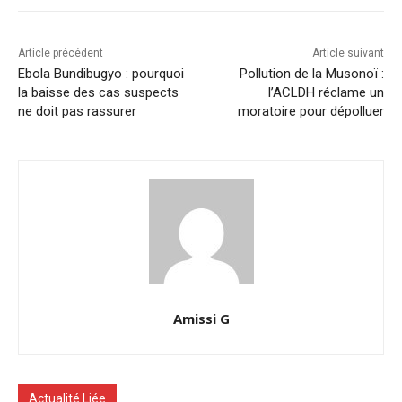
Article précédent
Article suivant
Ebola Bundibugyo : pourquoi
Pollution de la Musonoï :
la baisse des cas suspects
l’ACLDH réclame un
ne doit pas rassurer
moratoire pour dépolluer
Amissi G
Actualité Liée