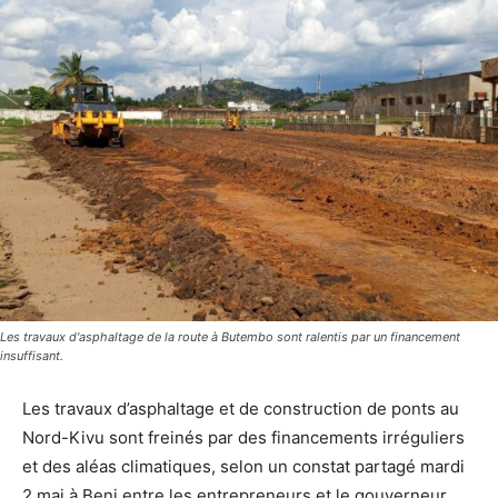
Les travaux d'asphaltage de la route à Butembo sont ralentis par un financement
insuffisant.
Les travaux d’asphaltage et de construction de ponts au
Nord-Kivu sont freinés par des financements irréguliers
et des aléas climatiques, selon un constat partagé mardi
2 mai à Beni entre les entrepreneurs et le gouverneur