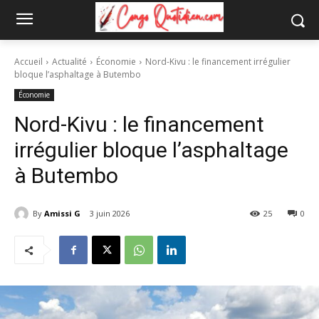
Accueil
Actualité
Économie
Nord-Kivu : le financement irrégulier
bloque l’asphaltage à Butembo
Économie
Nord-Kivu : le financement
irrégulier bloque l’asphaltage
à Butembo
By
Amissi G
3 juin 2026
25
0