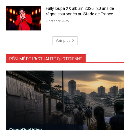
Fally Ipupa XX album 2026 : 20 ans de
règne couronnés au Stade de France
7 octobre 2025
Voir plus
RÉSUMÉ DE L'ACTUALITÉ QUOTIDIENNE