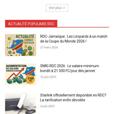
Voir plus
ACTUALITÉ POPULAIRE RDC
RDC-Jamaïque : Les Léopards à un match
de la Coupe du Monde 2026 !
27 mars 2026
SMIG RDC 2026 : Le salaire minimum
bondit à 21 500 FC/jour dès janvier
12 juin 2025
Starlink officiellement disponible en RDC?
La tarification enfin dévoilée
4 juin 2025