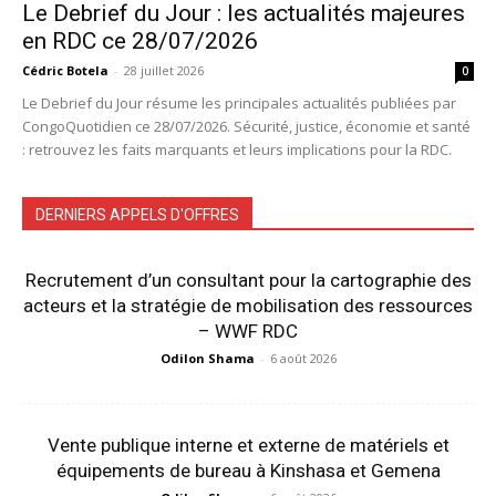
Le Debrief du Jour : les actualités majeures
en RDC ce 28/07/2026
Cédric Botela
-
28 juillet 2026
0
Le Debrief du Jour résume les principales actualités publiées par
CongoQuotidien ce 28/07/2026. Sécurité, justice, économie et santé
: retrouvez les faits marquants et leurs implications pour la RDC.
DERNIERS APPELS D'OFFRES
Recrutement d’un consultant pour la cartographie des
acteurs et la stratégie de mobilisation des ressources
– WWF RDC
Odilon Shama
-
6 août 2026
Vente publique interne et externe de matériels et
équipements de bureau à Kinshasa et Gemena