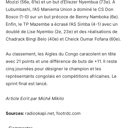
Mozizi (56e, 61e) et un but d’Eliezer Nyembua (73e). À
Lubumbashi, l’AS Maniema Union a dominé le CS Don
Bosco (1-0) sur un but précoce de Benny Namboka (6e).
Enfin, le TP Mazembe a écrasé l’AS Simba (4-1) avec un
doublé de Lise Nyembo (2e, 23e) et des réalisations de
Chadrack Bingi Belo (40e) et Cheick Oumar Fofana (60e).
Au classement, les Aigles du Congo caracolent en tête
avec 21 points et une différence de buts de +11. Il reste
cinq journées pour désigner le champion et les
représentants congolais en compétitions africaines. Le
sprint final est lancé.
Article Ecrit par Miché Mikito
Sources:
radiookapi.net, footrdc.com