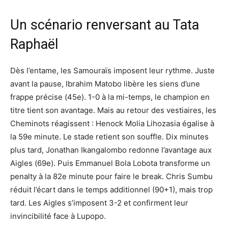
Un scénario renversant au Tata
Raphaël
Dès l’entame, les Samouraïs imposent leur rythme. Juste
avant la pause, Ibrahim Matobo libère les siens d’une
frappe précise (45e). 1-0 à la mi-temps, le champion en
titre tient son avantage. Mais au retour des vestiaires, les
Cheminots réagissent : Henock Molia Lihozasia égalise à
la 59e minute. Le stade retient son souffle. Dix minutes
plus tard, Jonathan Ikangalombo redonne l’avantage aux
Aigles (69e). Puis Emmanuel Bola Lobota transforme un
penalty à la 82e minute pour faire le break. Chris Sumbu
réduit l’écart dans le temps additionnel (90+1), mais trop
tard. Les Aigles s’imposent 3-2 et confirment leur
invincibilité face à Lupopo.