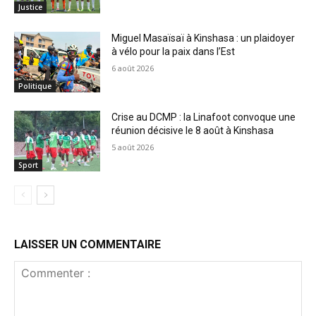
Justice
Miguel Masaïsaï à Kinshasa : un plaidoyer
à vélo pour la paix dans l’Est
6 août 2026
Politique
Crise au DCMP : la Linafoot convoque une
réunion décisive le 8 août à Kinshasa
5 août 2026
Sport
LAISSER UN COMMENTAIRE