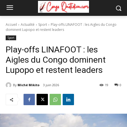
Accueil
Actualité
Sport
Play-offs LINAFOOT : les Aigles du Congo
dominent Lupopo et restent leaders
Sport
Play-offs LINAFOOT : les
Aigles du Congo dominent
Lupopo et restent leaders
By
Miché Mikito
3 juin 2026
19
0