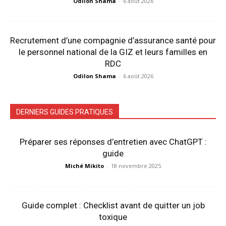
Odilon Shama
-
6 août 2026
Recrutement d’une compagnie d’assurance santé pour
le personnel national de la GIZ et leurs familles en
RDC
Odilon Shama
-
6 août 2026
DERNIERS GUIDES PRATIQUES
Préparer ses réponses d’entretien avec ChatGPT :
guide
Miché Mikito
-
18 novembre 2025
Guide complet : Checklist avant de quitter un job
toxique