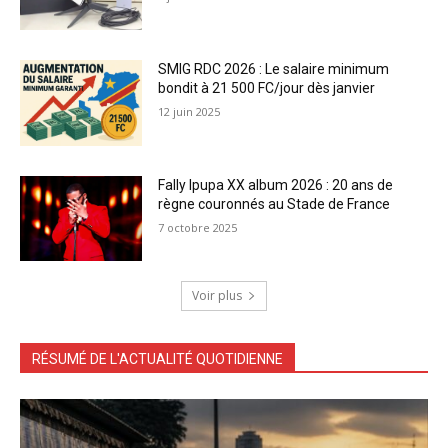
SMIG RDC 2026 : Le salaire minimum
bondit à 21 500 FC/jour dès janvier
12 juin 2025
Fally Ipupa XX album 2026 : 20 ans de
règne couronnés au Stade de France
7 octobre 2025
Voir plus
RÉSUMÉ DE L'ACTUALITÉ QUOTIDIENNE