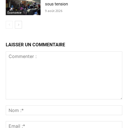
sous tension
9 août 2026
Économie
LAISSER UN COMMENTAIRE
Commenter
:
No
:*
Ema