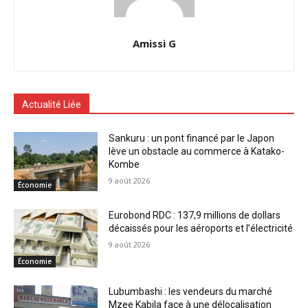
Amissi G
Actualité Liée
Sankuru : un pont financé par le Japon
lève un obstacle au commerce à Katako-
Kombe
9 août 2026
Économie
Eurobond RDC : 137,9 millions de dollars
décaissés pour les aéroports et l’électricité
9 août 2026
Économie
Lubumbashi : les vendeurs du marché
Mzee Kabila face à une délocalisation