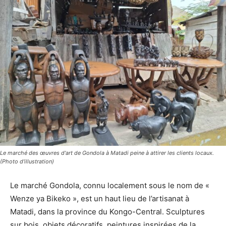
Le marché des œuvres d'art de Gondola à Matadi peine à attirer les clients locaux.
(Photo d'illustration)
Le marché Gondola, connu localement sous le nom de «
Wenze ya Bikeko », est un haut lieu de l’artisanat à
Matadi, dans la province du Kongo-Central. Sculptures
sur bois, objets décoratifs, peintures inspirées de la