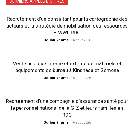
DERNIERS APPELS D'OFFRES
Recrutement d’un consultant pour la cartographie des
acteurs et la stratégie de mobilisation des ressources
– WWF RDC
Odilon Shama
-
6 août 2026
Vente publique interne et externe de matériels et
équipements de bureau à Kinshasa et Gemena
Odilon Shama
-
6 août 2026
Recrutement d’une compagnie d’assurance santé pour
le personnel national de la GIZ et leurs familles en
RDC
Odilon Shama
-
6 août 2026