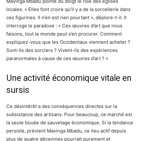
Mavinga Mbadu pointe du doigt le rôle des églises
locales. « Elles font croire qu’il y a de la sorcellerie dans
ces figurines. Il n’en est rien pourtant », déplore-t-il. Il
interroge le paradoxe : « Ces œuvres d’art que nous
faisons, tout le monde peut s’en procurer. Comment
expliquez-vous que les Occidentaux viennent acheter ?
Sont-ils des sorciers ? Vivent-ils des expériences
paranormales à cause de ces œuvres d’art ? »
Une activité économique vitale en
sursis
Ce désintérêt a des conséquences directes sur la
subsistance des artisans. Pour beaucoup, ce marché est
la seule bouée de sauvetage économique. Si la tendance
persiste, prévient Mavinga Mbadu, ce lieu actif depuis
plus de quatre décennies pourrait purement et