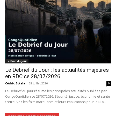
Le Brief du Jour
Le Debrief du Jour : les actualités majeures
en RDC ce 28/07/2026
Cédric Botela
-
28 juillet 2026
0
Le Debrief du Jour résume les principales actualités publiées par
CongoQuotidien ce 28/07/2026. Sécurité, justice, économie et santé
: retrouvez les faits marquants et leurs implications pour la RDC.