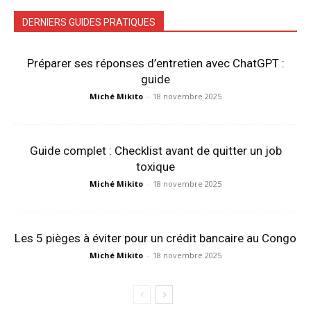
DERNIERS GUIDES PRATIQUES
Préparer ses réponses d’entretien avec ChatGPT :
guide
Miché Mikito
-
18 novembre 2025
Guide complet : Checklist avant de quitter un job
toxique
Miché Mikito
-
18 novembre 2025
Les 5 pièges à éviter pour un crédit bancaire au Congo
Miché Mikito
-
18 novembre 2025