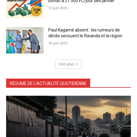
bondit à 21 500 FC/jour dès janvier
12 juin 2025
Paul Kagamé absent : les rumeurs de
décès secouent le Rwanda et la région
19 juin 2025
Voir plus
RÉSUMÉ DE L'ACTUALITÉ QUOTIDIENNE