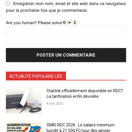
Enregistrer mon nom, email et site web dans ce navigateur
pour la prochaine fois que je commenterai.
Are you human? Please solve:
ACTUALITÉ POPULAIRE LIÉE
Starlink officiellement disponible en RDC?
La tarification enfin dévoilée
4 juin 2025
SMIG RDC 2026 : Le salaire minimum
bondit à 21 500 FC/jour dès janvier