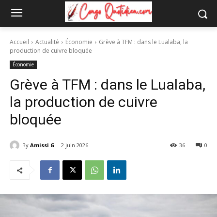
Accueil
Actualité
Économie
Grève à TFM : dans le Lualaba, la
production de cuivre bloquée
Économie
Grève à TFM : dans le Lualaba,
la production de cuivre
bloquée
By
Amissi G
2 juin 2026
36
0