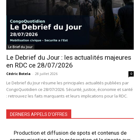
Le Brief du Jour
Le Debrief du Jour : les actualités majeures
en RDC ce 28/07/2026
Cédric Botela
-
28 juillet 2026
0
Le Debrief du Jour résume les principales actualités publiées par
CongoQuotidien ce 28/07/2026. Sécurité, justice, économie et santé
: retrouvez les faits marquants et leurs implications pour la RDC.
DERNIERS APPELS D'OFFRES
Production et diffusion de spots et contenus de
communication pour la préparation et la riposte aux