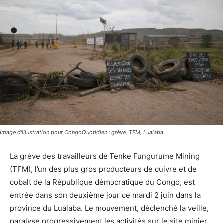
Image d'illustration pour CongoQuotidien : grève, TFM, Lualaba.
La grève des travailleurs de Tenke Fungurume Mining
(TFM), l’un des plus gros producteurs de cuivre et de
cobalt de la République démocratique du Congo, est
entrée dans son deuxième jour ce mardi 2 juin dans la
province du Lualaba. Le mouvement, déclenché la veille,
paralyse progressivement les activités sur le site minier,