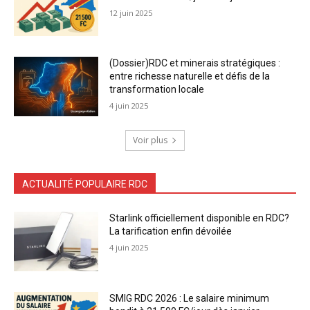
12 juin 2025
(Dossier)RDC et minerais stratégiques :
entre richesse naturelle et défis de la
transformation locale
4 juin 2025
Voir plus
ACTUALITÉ POPULAIRE RDC
Starlink officiellement disponible en RDC?
La tarification enfin dévoilée
4 juin 2025
SMIG RDC 2026 : Le salaire minimum