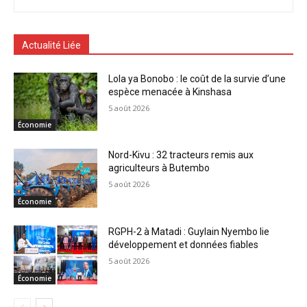
Actualité Liée
Lola ya Bonobo : le coût de la survie d’une
espèce menacée à Kinshasa
5 août 2026
Économie
Nord-Kivu : 32 tracteurs remis aux
agriculteurs à Butembo
5 août 2026
Économie
RGPH-2 à Matadi : Guylain Nyembo lie
développement et données fiables
5 août 2026
Économie