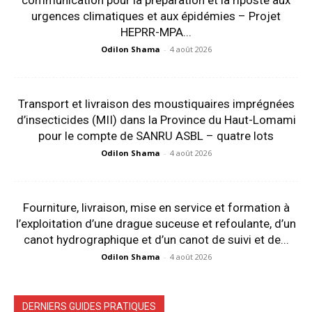
urgences climatiques et aux épidémies – Projet
HEPRR-MPA...
Odilon Shama
-
4 août 2026
Transport et livraison des moustiquaires imprégnées
d’insecticides (MII) dans la Province du Haut-Lomami
pour le compte de SANRU ASBL – quatre lots
Odilon Shama
-
4 août 2026
Fourniture, livraison, mise en service et formation à
l’exploitation d’une drague suceuse et refoulante, d’un
canot hydrographique et d’un canot de suivi et de...
Odilon Shama
-
4 août 2026
DERNIERS GUIDES PRATIQUES