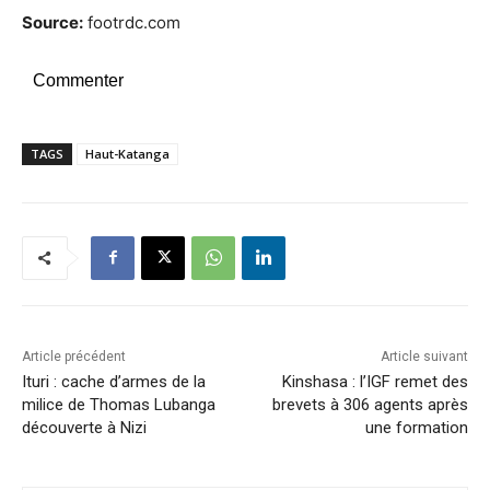
Source:
footrdc.com
Commenter
TAGS
Haut-Katanga
Article précédent
Article suivant
Ituri : cache d’armes de la
Kinshasa : l’IGF remet des
milice de Thomas Lubanga
brevets à 306 agents après
découverte à Nizi
une formation