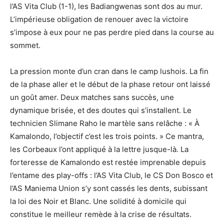
l’AS Vita Club (1-1), les Badiangwenas sont dos au mur.
L’impérieuse obligation de renouer avec la victoire
s’impose à eux pour ne pas perdre pied dans la course au
sommet.
La pression monte d’un cran dans le camp lushois. La fin
de la phase aller et le début de la phase retour ont laissé
un goût amer. Deux matches sans succès, une
dynamique brisée, et des doutes qui s’installent. Le
technicien Slimane Raho le martèle sans relâche : « À
Kamalondo, l’objectif c’est les trois points. » Ce mantra,
les Corbeaux l’ont appliqué à la lettre jusque-là. La
forteresse de Kamalondo est restée imprenable depuis
l’entame des play-offs : l’AS Vita Club, le CS Don Bosco et
l’AS Maniema Union s’y sont cassés les dents, subissant
la loi des Noir et Blanc. Une solidité à domicile qui
constitue le meilleur remède à la crise de résultats.