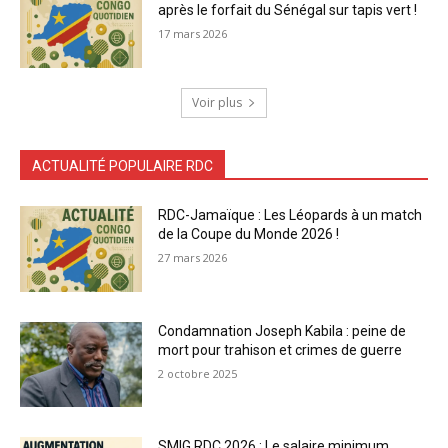
après le forfait du Sénégal sur tapis vert !
17 mars 2026
Voir plus
ACTUALITÉ POPULAIRE RDC
RDC-Jamaïque : Les Léopards à un match
de la Coupe du Monde 2026 !
27 mars 2026
Condamnation Joseph Kabila : peine de
mort pour trahison et crimes de guerre
2 octobre 2025
SMIG RDC 2026 : Le salaire minimum