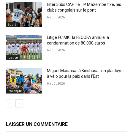
Interclubs CAF : le TP Mazembe fixé, les
clubs congolais sur le pont
6 août 2026
Sport
Litige FC MK : la FECOFA annule la
condamnation de 80.000 euros
6 août 2026
Justice
Miguel Masaïsaï à Kinshasa : un plaidoyer
à vélo pour la paix dans l’Est
6 août 2026
Politique
LAISSER UN COMMENTAIRE