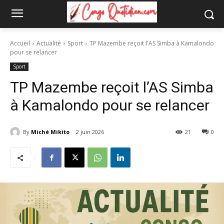
Accueil
Actualité
Sport
TP Mazembe reçoit l'AS Simba à Kamalondo
pour se relancer
Sport
TP Mazembe reçoit l’AS Simba
à Kamalondo pour se relancer
By
Miché Mikito
2 juin 2026
21
0