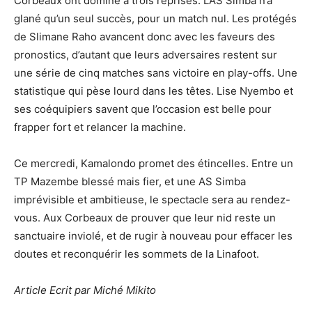
Corbeaux ont dominé à trois reprises. L’AS Simba n’a
glané qu’un seul succès, pour un match nul. Les protégés
de Slimane Raho avancent donc avec les faveurs des
pronostics, d’autant que leurs adversaires restent sur
une série de cinq matches sans victoire en play-offs. Une
statistique qui pèse lourd dans les têtes. Lise Nyembo et
ses coéquipiers savent que l’occasion est belle pour
frapper fort et relancer la machine.
Ce mercredi, Kamalondo promet des étincelles. Entre un
TP Mazembe blessé mais fier, et une AS Simba
imprévisible et ambitieuse, le spectacle sera au rendez-
vous. Aux Corbeaux de prouver que leur nid reste un
sanctuaire inviolé, et de rugir à nouveau pour effacer les
doutes et reconquérir les sommets de la Linafoot.
Article Ecrit par Miché Mikito