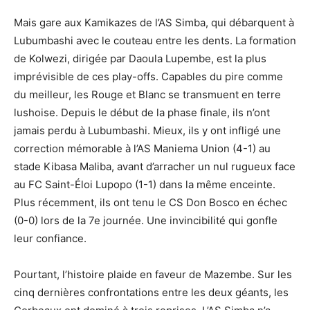
Mais gare aux Kamikazes de l’AS Simba, qui débarquent à
Lubumbashi avec le couteau entre les dents. La formation
de Kolwezi, dirigée par Daoula Lupembe, est la plus
imprévisible de ces play-offs. Capables du pire comme
du meilleur, les Rouge et Blanc se transmuent en terre
lushoise. Depuis le début de la phase finale, ils n’ont
jamais perdu à Lubumbashi. Mieux, ils y ont infligé une
correction mémorable à l’AS Maniema Union (4-1) au
stade Kibasa Maliba, avant d’arracher un nul rugueux face
au FC Saint-Éloi Lupopo (1-1) dans la même enceinte.
Plus récemment, ils ont tenu le CS Don Bosco en échec
(0-0) lors de la 7e journée. Une invincibilité qui gonfle
leur confiance.
Pourtant, l’histoire plaide en faveur de Mazembe. Sur les
cinq dernières confrontations entre les deux géants, les