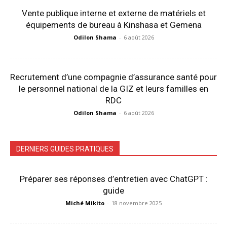
Vente publique interne et externe de matériels et
équipements de bureau à Kinshasa et Gemena
Odilon Shama
-
6 août 2026
Recrutement d’une compagnie d’assurance santé pour
le personnel national de la GIZ et leurs familles en
RDC
Odilon Shama
-
6 août 2026
DERNIERS GUIDES PRATIQUES
Préparer ses réponses d’entretien avec ChatGPT :
guide
Miché Mikito
-
18 novembre 2025