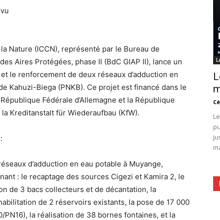
ivu
e la Nature (ICCN), représenté par le Bureau de
L
des Aires Protégées, phase II (BdC GIAP II), lance un
n et le renforcement de deux réseaux d’adduction en
L
de Kahuzi-Biega (PNKB). Ce projet est financé dans le
m
a République Fédérale d’Allemagne et la République
Cé
a Kreditanstalt für Wiederaufbau (KfW).
Le
pu
ju
:
ma
 réseaux d’adduction en eau potable à Muyange,
ant : le recaptage des sources Cigezi et Kamira 2, le
on de 3 bacs collecteurs et de décantation, la
habilitation de 2 réservoirs existants, la pose de 17 000
N16), la réalisation de 38 bornes fontaines, et la