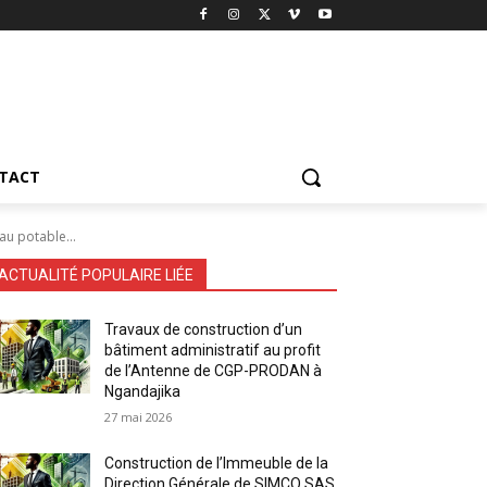
TACT
u potable...
ACTUALITÉ POPULAIRE LIÉE
Travaux de construction d’un
bâtiment administratif au profit
de l’Antenne de CGP-PRODAN à
Ngandajika
27 mai 2026
Construction de l’Immeuble de la
Direction Générale de SIMCO SAS