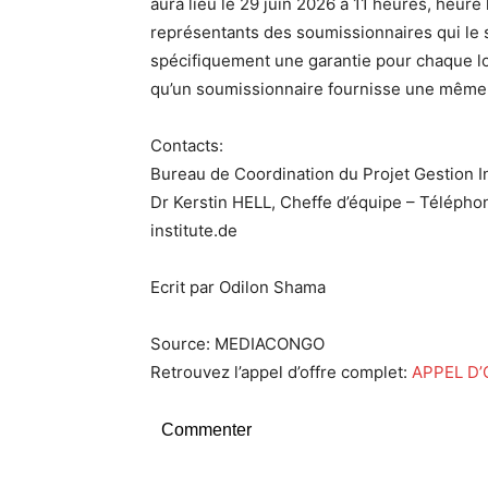
aura lieu le 29 juin 2026 à 11 heures, heu
représentants des soumissionnaires qui le s
spécifiquement une garantie pour chaque lot 
qu’un soumissionnaire fournisse une même g
Contacts:
Bureau de Coordination du Projet Gestion In
Dr Kerstin HELL, Cheffe d’équipe – Téléphon
institute.de
Ecrit par Odilon Shama
Source: MEDIACONGO
Retrouvez l’appel d’offre complet:
APPEL D’
Commenter