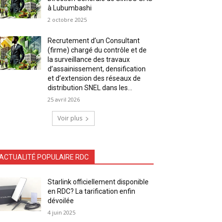
à Lubumbashi
2 octobre 2025
Recrutement d’un Consultant
(firme) chargé du contrôle et de
la surveillance des travaux
d’assainissement, densification
et d’extension des réseaux de
distribution SNEL dans les...
25 avril 2026
Voir plus
ACTUALITÉ POPULAIRE RDC
Starlink officiellement disponible
en RDC? La tarification enfin
dévoilée
4 juin 2025