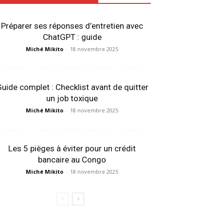
Préparer ses réponses d’entretien avec
ChatGPT : guide
Miché Mikito
-
18 novembre 2025
uide complet : Checklist avant de quitter
un job toxique
Miché Mikito
-
18 novembre 2025
Les 5 pièges à éviter pour un crédit
bancaire au Congo
Miché Mikito
-
18 novembre 2025