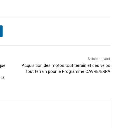
Article suivant
que
Acquisition des motos tout terrain et des vélos
tout terrain pour le Programme CAVRE/ERPA
 la