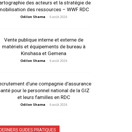
artographie des acteurs et la stratégie de
mobilisation des ressources – WWF RDC
Odilon Shama
-
6 août 2026
Vente publique interne et externe de
matériels et équipements de bureau à
Kinshasa et Gemena
Odilon Shama
-
6 août 2026
ecrutement d’une compagnie d’assurance
anté pour le personnel national de la GIZ
et leurs familles en RDC
Odilon Shama
-
6 août 2026
DERNIERS GUIDES PRATIQUES