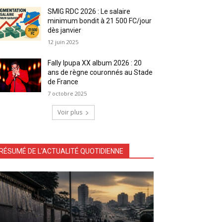
SMIG RDC 2026 : Le salaire
minimum bondit à 21 500 FC/jour
dès janvier
12 juin 2025
Fally Ipupa XX album 2026 : 20
ans de règne couronnés au Stade
de France
7 octobre 2025
Voir plus
RÉSUMÉ DE L'ACTUALITÉ QUOTIDIENNE