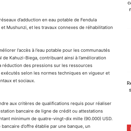
c
 réseaux d’adduction en eau potable de Fendula
et Mushunzi, et les travaux connexes de réhabilitation
méliorer l’accès à l’eau potable pour les communautés
l de Kahuzi-Biega, contribuant ainsi à l’amélioration
la réduction des pressions sur les ressources
re exécutés selon les normes techniques en vigueur et
ntaux et sociaux.
R
s
ndre aux critères de qualifications requis pour réaliser
estation bancaire de ligne de crédit ou attestations
ontant minimum de quatre-vingt-dix mille (90.000) USD.
bancaire d’offre établie par une banque, un