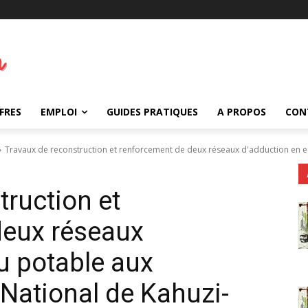
FRES
EMPLOI
GUIDES PRATIQUES
A PROPOS
CON
Travaux de reconstruction et renforcement de deux réseaux d'adduction en ea
truction et
deux réseaux
u potable aux
 National de Kahuzi-