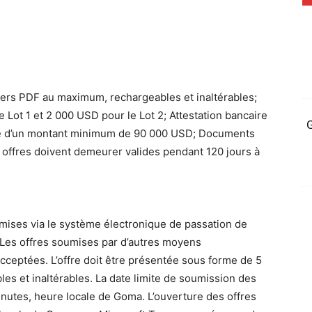
hiers PDF au maximum, rechargeables et inaltérables;
e Lot 1 et 2 000 USD pour le Lot 2; Attestation bancaire
G
ière d’un montant minimum de 90 000 USD; Documents
s offres doivent demeurer valides pendant 120 jours à
mises via le système électronique de passation de
 Les offres soumises par d’autres moyens
cceptées. L’offre doit être présentée sous forme de 5
es et inaltérables. La date limite de soumission des
minutes, heure locale de Goma. L’ouverture des offres