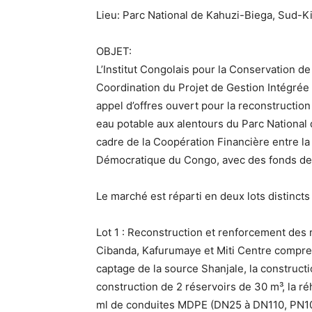
Lieu: Parc National de Kahuzi-Biega, Sud-K
OBJET:
L’Institut Congolais pour la Conservation d
Coordination du Projet de Gestion Intégrée 
appel d’offres ouvert pour la reconstructio
eau potable aux alentours du Parc National 
cadre de la Coopération Financière entre l
Démocratique du Congo, avec des fonds de l
Le marché est réparti en deux lots distincts 
Lot 1 : Reconstruction et renforcement des
Cibanda, Kafurumaye et Miti Centre compren
captage de la source Shanjale, la constructi
construction de 2 réservoirs de 30 m³, la ré
ml de conduites MDPE (DN25 à DN110, PN10/P