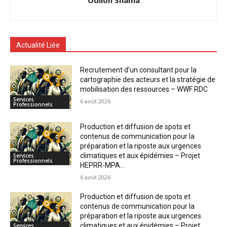
Odilon Shama
Actualité Liée
Recrutement d’un consultant pour la
cartographie des acteurs et la stratégie de
mobilisation des ressources – WWF RDC
Services
6 août 2026
Professionnels
Production et diffusion de spots et
contenus de communication pour la
préparation et la riposte aux urgences
climatiques et aux épidémies – Projet
Services
Professionnels
HEPRR-MPA...
6 août 2026
Production et diffusion de spots et
contenus de communication pour la
préparation et la riposte aux urgences
climatiques et aux épidémies – Projet
Services