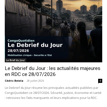
Le Brief du Jour
Le Debrief du Jour : les actualités majeures
en RDC ce 28/07/2026
Cédric Botela
-
28 juillet 2026
0
Le Debrief du Jour résume les principales actualités publiées par
CongoQuotidien ce 28/07/2026. Sécurité, justice, économie et santé
: retrouvez les faits marquants et leurs implications pour la RDC.