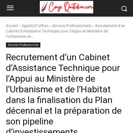
Accueil
Appels D'offres
Services Professionnels
Recrutement d'un
Cabinet d'Assistance Technique pour l'Appui au Ministère de
l'Urbanisme et...
Services Professionnels
Recrutement d’un Cabinet
d’Assistance Technique pour
l’Appui au Ministère de
l’Urbanisme et de l’Habitat
dans la finalisation du Plan
décennal et la préparation de
son pipeline
d’investissements