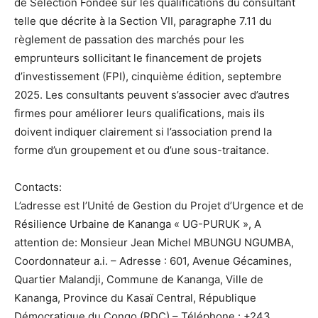
de Sélection Fondée sur les qualifications du consultant
telle que décrite à la Section VII, paragraphe 7.11 du
règlement de passation des marchés pour les
emprunteurs sollicitant le financement de projets
d’investissement (FPI), cinquième édition, septembre
2025. Les consultants peuvent s’associer avec d’autres
firmes pour améliorer leurs qualifications, mais ils
doivent indiquer clairement si l’association prend la
forme d’un groupement et ou d’une sous-traitance.
Contacts:
L’adresse est l’Unité de Gestion du Projet d’Urgence et de
Résilience Urbaine de Kananga « UG-PURUK », A
attention de: Monsieur Jean Michel MBUNGU NGUMBA,
Coordonnateur a.i. – Adresse : 601, Avenue Gécamines,
Quartier Malandji, Commune de Kananga, Ville de
Kananga, Province du Kasaï Central, République
Démocratique du Congo (RDC) – Téléphone : +243