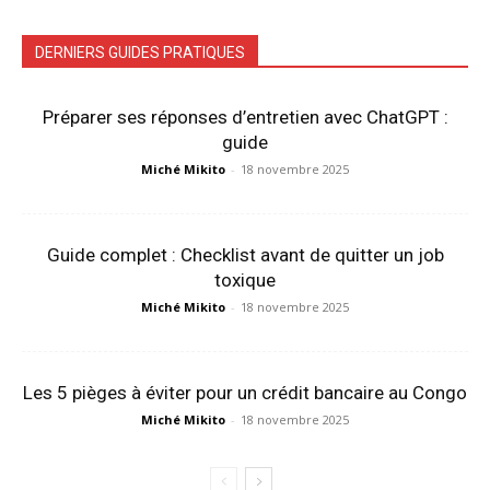
DERNIERS GUIDES PRATIQUES
Préparer ses réponses d’entretien avec ChatGPT :
guide
Miché Mikito
-
18 novembre 2025
Guide complet : Checklist avant de quitter un job
toxique
Miché Mikito
-
18 novembre 2025
Les 5 pièges à éviter pour un crédit bancaire au Congo
Miché Mikito
-
18 novembre 2025