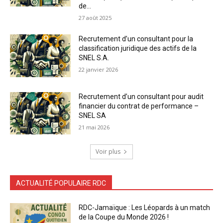
de...
27 août 2025
Recrutement d’un consultant pour la
classification juridique des actifs de la
SNEL S.A.
22 janvier 2026
Recrutement d’un consultant pour audit
financier du contrat de performance –
SNEL SA
21 mai 2026
Voir plus
ACTUALITÉ POPULAIRE RDC
RDC-Jamaïque : Les Léopards à un match
de la Coupe du Monde 2026 !