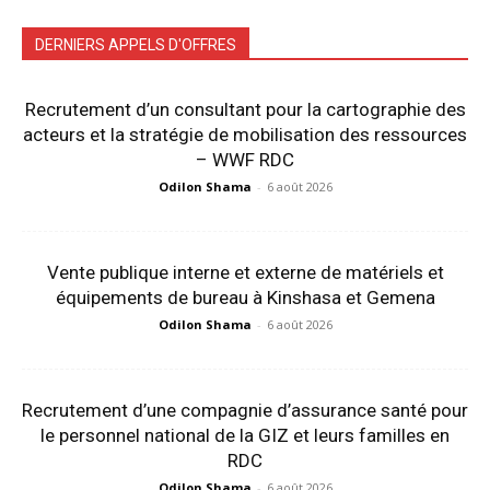
DERNIERS APPELS D'OFFRES
Recrutement d’un consultant pour la cartographie des
acteurs et la stratégie de mobilisation des ressources
– WWF RDC
Odilon Shama
-
6 août 2026
Vente publique interne et externe de matériels et
équipements de bureau à Kinshasa et Gemena
Odilon Shama
-
6 août 2026
Recrutement d’une compagnie d’assurance santé pour
le personnel national de la GIZ et leurs familles en
RDC
Odilon Shama
-
6 août 2026