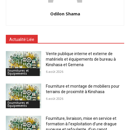
Odilon Shama
Actualité Liée
Vente publique interne et externe de
matériels et équipements de bureau à
Kinshasa et Gemena
Fournitures et
6 août 2026
Équipements
Fourniture et montage de mobiliers pour
terrains de proximité à Kinshasa
6 août 2026
Fournitures et
Équipements
Fourniture, livraison, mise en service et
formation à l’exploitation d’une drague
suceuse et refoulante, d’un canot