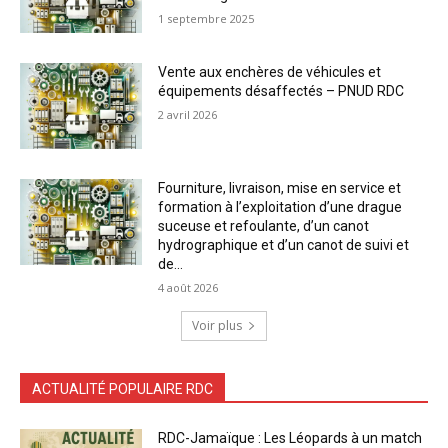
1 septembre 2025
Vente aux enchères de véhicules et
équipements désaffectés – PNUD RDC
2 avril 2026
Fourniture, livraison, mise en service et
formation à l’exploitation d’une drague
suceuse et refoulante, d’un canot
hydrographique et d’un canot de suivi et
de...
4 août 2026
Voir plus
ACTUALITÉ POPULAIRE RDC
RDC-Jamaïque : Les Léopards à un match