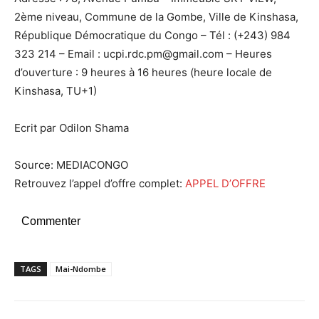
2ème niveau, Commune de la Gombe, Ville de Kinshasa,
République Démocratique du Congo – Tél : (+243) 984
323 214 – Email : ucpi.rdc.pm@gmail.com – Heures
d’ouverture : 9 heures à 16 heures (heure locale de
Kinshasa, TU+1)
Ecrit par Odilon Shama
Source: MEDIACONGO
Retrouvez l’appel d’offre complet:
APPEL D’OFFRE
Commenter
TAGS
Mai-Ndombe