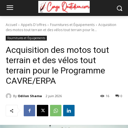
Accueil
Appels D'offres
Fournitures et Équipements
Acquisition
des motos tout terrain et des vélos tout terrain pour le...
Fournitures et Équipements
Acquisition des motos tout
terrain et des vélos tout
terrain pour le Programme
CAVRE/ERPA
By
Odilon Shama
2 juin 2026
16
0