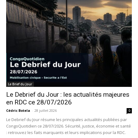
Le Brief du Jour
Le Debrief du Jour : les actualités majeures
en RDC ce 28/07/2026
Cédric Botela
-
28 juillet 2026
0
Le Debrief du Jour résume les principales actualités publiées par
CongoQuotidien ce 28/07/2026. Sécurité, justice, économie et santé
: retrouvez les faits marquants et leurs implications pour la RDC.