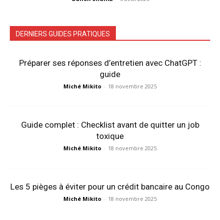
DERNIERS GUIDES PRATIQUES
Préparer ses réponses d’entretien avec ChatGPT :
guide
Miché Mikito
-
18 novembre 2025
Guide complet : Checklist avant de quitter un job
toxique
Miché Mikito
-
18 novembre 2025
Les 5 pièges à éviter pour un crédit bancaire au Congo
Miché Mikito
-
18 novembre 2025