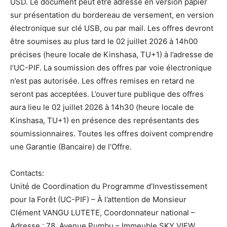
USD. Le document peut être adressé en version papier
sur présentation du bordereau de versement, en version
électronique sur clé USB, ou par mail. Les offres devront
être soumises au plus tard le 02 juillet 2026 à 14h00
précises (heure locale de Kinshasa, TU+1) à l’adresse de
l’UC-PIF. La soumission des offres par voie électronique
n’est pas autorisée. Les offres remises en retard ne
seront pas acceptées. L’ouverture publique des offres
aura lieu le 02 juillet 2026 à 14h30 (heure locale de
Kinshasa, TU+1) en présence des représentants des
soumissionnaires. Toutes les offres doivent comprendre
une Garantie (Bancaire) de l’Offre.
Contacts:
Unité de Coordination du Programme d’Investissement
pour la Forêt (UC-PIF) – À l’attention de Monsieur
Clément VANGU LUTETE, Coordonnateur national –
Adresse : 78, Avenue Pumbu – Immeuble SKY VIEW,