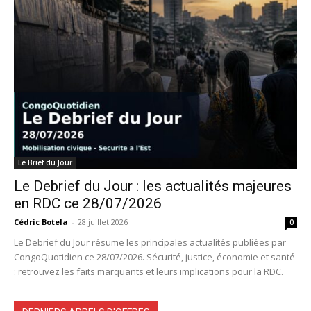
Le Brief du Jour
Le Debrief du Jour : les actualités majeures
en RDC ce 28/07/2026
Cédric Botela
-
28 juillet 2026
0
Le Debrief du Jour résume les principales actualités publiées par
CongoQuotidien ce 28/07/2026. Sécurité, justice, économie et santé
: retrouvez les faits marquants et leurs implications pour la RDC.