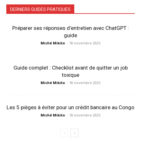
DERNIERS GUIDES PRATIQUES
Préparer ses réponses d’entretien avec ChatGPT :
guide
Miché Mikito
-
18 novembre 2025
Guide complet : Checklist avant de quitter un job
toxique
Miché Mikito
-
18 novembre 2025
Les 5 pièges à éviter pour un crédit bancaire au Congo
Miché Mikito
-
18 novembre 2025