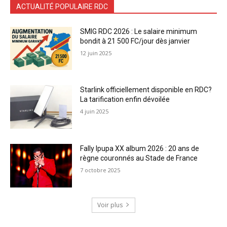
ACTUALITÉ POPULAIRE RDC
SMIG RDC 2026 : Le salaire minimum
bondit à 21 500 FC/jour dès janvier
12 juin 2025
Starlink officiellement disponible en RDC?
La tarification enfin dévoilée
4 juin 2025
Fally Ipupa XX album 2026 : 20 ans de
règne couronnés au Stade de France
7 octobre 2025
Voir plus