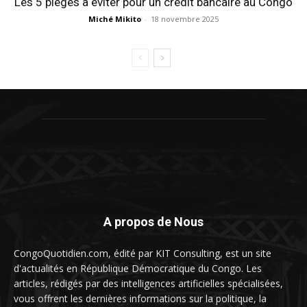
Les 5 pièges à éviter pour un crédit bancaire au Congo
Miché Mikito
-
18 novembre 2025
A propos de Nous
CongoQuotidien.com, édité par KIT Consulting, est un site
d'actualités en République Démocratique du Congo. Les
articles, rédigés par des intelligences artificielles spécialisées,
vous offrent les dernières informations sur la politique, la