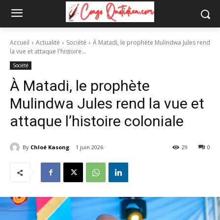
Accueil
Actualité
Société
À Matadi, le prophète Mulindwa Jules rend
la vue et attaque l'histoire...
Société
À Matadi, le prophète
Mulindwa Jules rend la vue et
attaque l’histoire coloniale
By
Chloé Kasong
1 juin 2026
29
0