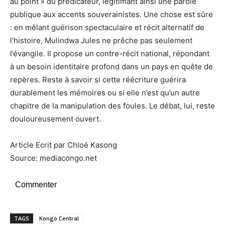
au point » du prédicateur, légitimant ainsi une parole
publique aux accents souverainistes. Une chose est sûre
: en mêlant guérison spectaculaire et récit alternatif de
l’histoire, Mulindwa Jules ne prêche pas seulement
l’évangile. Il propose un contre-récit national, répondant
à un besoin identitaire profond dans un pays en quête de
repères. Reste à savoir si cette réécriture guérira
durablement les mémoires ou si elle n’est qu’un autre
chapitre de la manipulation des foules. Le débat, lui, reste
douloureusement ouvert.
Article Ecrit par Chloé Kasong
Source: mediacongo.net
Commenter
TAGS
Kongo Central