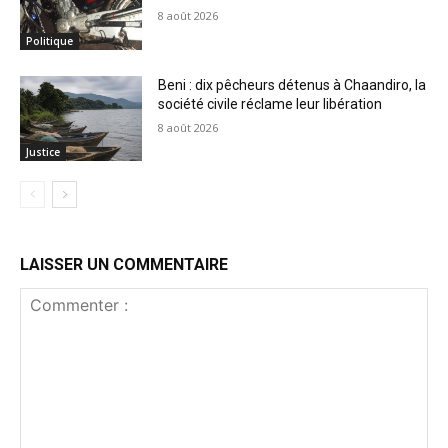
8 août 2026
Politique
Beni : dix pêcheurs détenus à Chaandiro, la
société civile réclame leur libération
8 août 2026
Justice
LAISSER UN COMMENTAIRE