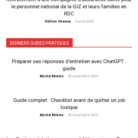
le personnel national de la GIZ et leurs familles en
RDC
Odilon Shama
-
6 août 2026
DERNIERS GUIDES PRATIQUES
Préparer ses réponses d’entretien avec ChatGPT :
guide
Miché Mikito
-
18 novembre 2025
Guide complet : Checklist avant de quitter un job
toxique
Miché Mikito
-
18 novembre 2025