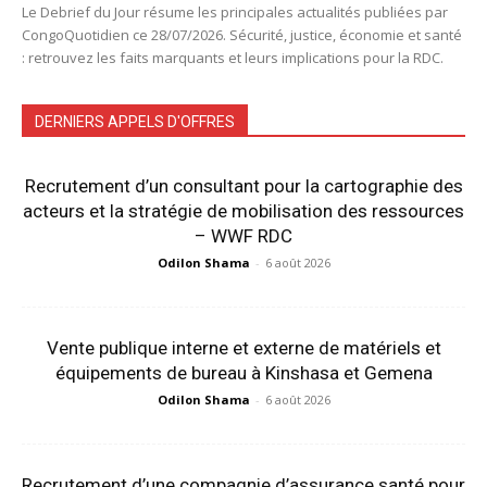
Le Debrief du Jour résume les principales actualités publiées par
CongoQuotidien ce 28/07/2026. Sécurité, justice, économie et santé
: retrouvez les faits marquants et leurs implications pour la RDC.
DERNIERS APPELS D'OFFRES
Recrutement d’un consultant pour la cartographie des
acteurs et la stratégie de mobilisation des ressources
– WWF RDC
Odilon Shama
-
6 août 2026
Vente publique interne et externe de matériels et
équipements de bureau à Kinshasa et Gemena
Odilon Shama
-
6 août 2026
Recrutement d’une compagnie d’assurance santé pour