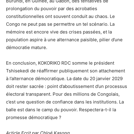
Burundi, en Guinée, au Gabon, des tentatives de
prolongation du pouvoir par des acrobaties
constitutionnelles ont souvent conduit au chaos. Le
Congo ne peut pas se permettre un tel scénario. La
mémoire est encore vive des crises passées, et la
population aspire à une alternance paisible, pilier d’une
démocratie mature.
En conclusion, KOKORIKO RDC somme le président
Tshisekedi de réaffirmer publiquement son attachement
à l’alternance démocratique. La date du 20 janvier 2029
doit rester sacrée : point d’aboutissement d’un processus
électoral transparent. Pour des millions de Congolais,
c’est une question de confiance dans les institutions. La
balle est dans le camp du pouvoir. Respectera-t-il la
promesse démocratique ?
Article Ecrit par Chloé Kasong