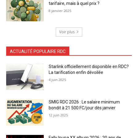
tarifaire, mais à quel prix ?
8 janvier 2025
Voir plus
ACTUALITÉ POPULAIRE RDC
Starlink officiellement disponible en RDC?
La tarification enfin dévoilée
4 juin 2025
SMIG RDC 2026 : Le salaire minimum
bondit à 21 500 FC/jour dès janvier
12 juin 2025
Fally Ipupa XX album 2026 : 20 ans de