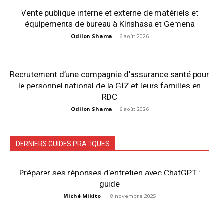
Vente publique interne et externe de matériels et
équipements de bureau à Kinshasa et Gemena
Odilon Shama
-
6 août 2026
Recrutement d’une compagnie d’assurance santé pour
le personnel national de la GIZ et leurs familles en
RDC
Odilon Shama
-
6 août 2026
DERNIERS GUIDES PRATIQUES
Préparer ses réponses d’entretien avec ChatGPT :
guide
Miché Mikito
-
18 novembre 2025