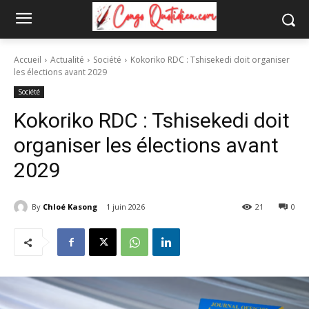
Accueil
Actualité
Société
Kokoriko RDC : Tshisekedi doit organiser
les élections avant 2029
Société
Kokoriko RDC : Tshisekedi doit
organiser les élections avant
2029
By
Chloé Kasong
1 juin 2026
21
0