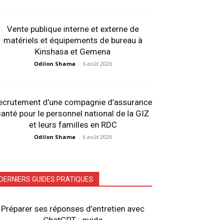
Vente publique interne et externe de
matériels et équipements de bureau à
Kinshasa et Gemena
Odilon Shama
-
6 août 2026
ecrutement d’une compagnie d’assurance
anté pour le personnel national de la GIZ
et leurs familles en RDC
Odilon Shama
-
6 août 2026
DERNIERS GUIDES PRATIQUES
Préparer ses réponses d’entretien avec