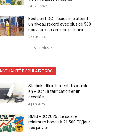
14 avril 2026
Ebola en RDC : l’épidémie atteint
un niveau record avec plus de 560
nouveaux cas en une semaine
5 août 2026
Voir plus
ACTUALITÉ POPULAIRE RDC
Starlink officiellement disponible
en RDC? La tarification enfin
dévoilée
4 juin 2025
SMIG RDC 2026 : Le salaire
minimum bondit à 21 500 FC/jour
dès janvier