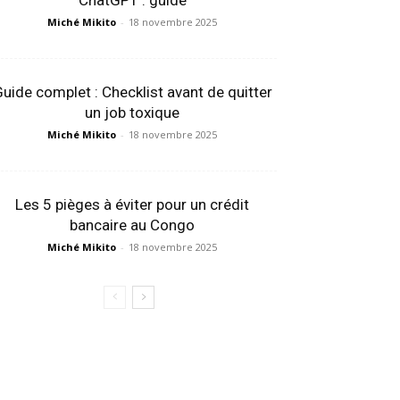
ChatGPT : guide
Miché Mikito
-
18 novembre 2025
uide complet : Checklist avant de quitter
un job toxique
Miché Mikito
-
18 novembre 2025
Les 5 pièges à éviter pour un crédit
bancaire au Congo
Miché Mikito
-
18 novembre 2025