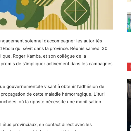
 l’engagement solennel d’accompagner les autorités
 d’Ebola qui sévit dans la province. Réunis samedi 30
blique, Roger Kamba, et son collègue de la
 promis de s’impliquer activement dans les campagnes
que gouvernementale visant à obtenir l’adhésion de
 propagation de cette maladie hémorragique. L’Ituri
uchées, où la riposte nécessite une mobilisation
s élus provinciaux, en contact direct avec les