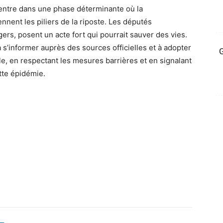
i entre dans une phase déterminante où la
nnent les piliers de la riposte. Les députés
ers, posent un acte fort qui pourrait sauver des vies.
 à s’informer auprès des sources officielles et à adopter
G
 en respectant les mesures barrières et en signalant
ette épidémie.