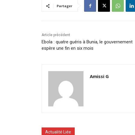
Partager
Article précédent
Ebola : quatre guéris à Bunia, le gouvernement
espère une fin en six mois
Amissi G
Actualité Liée