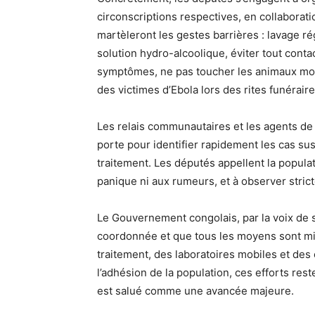
circonscriptions respectives, en collaboratio
martèleront les gestes barrières : lavage ré
solution hydro-alcoolique, éviter tout cont
symptômes, ne pas toucher les animaux mort
des victimes d’Ebola lors des rites funérair
Les relais communautaires et les agents de
porte pour identifier rapidement les cas su
traitement. Les députés appellent la populat
panique ni aux rumeurs, et à observer stri
Le Gouvernement congolais, par la voix de s
coordonnée et que tous les moyens sont mi
traitement, des laboratoires mobiles et des
l’adhésion de la population, ces efforts res
est salué comme une avancée majeure.