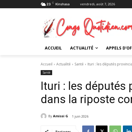
C
vendredi, août 7, 2026
23
Kinshasa
ACCUEIL
ACTUALITÉ
APPELS D’OF
Accueil
Actualité
Santé
Ituri : les députés provinc
Santé
Ituri : les député
dans la riposte co
By
Amissi G
1 juin 2026
Partager