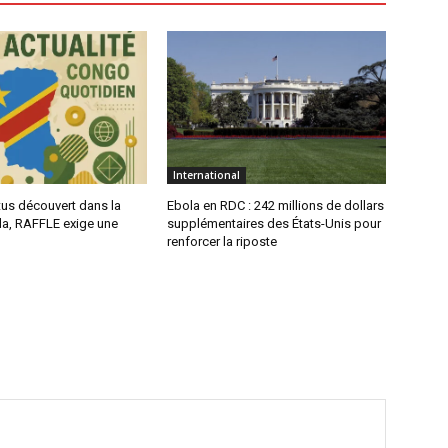
International
tus découvert dans la
Ebola en RDC : 242 millions de dollars
nda, RAFFLE exige une
supplémentaires des États-Unis pour
renforcer la riposte