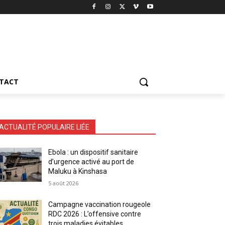
TACT
ACTUALITÉ POPULAIRE LIÉE
Ebola : un dispositif sanitaire
d’urgence activé au port de
Maluku à Kinshasa
5 août 2026
Campagne vaccination rougeole
RDC 2026 : L’offensive contre
trois maladies évitables