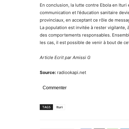
En conclusion, la lutte contre Ebola en Itur
communication et l’éducation sanitaire devie
provinciaux, en acceptant ce rôle de messag
La population est invitée à rester vigilante,
des comportements responsables. Ensemble,
les cas, il est possible de venir à bout de c
Article Ecrit par Amissi G
Source:
radiookapi.net
Commenter
TAGS
Ituri