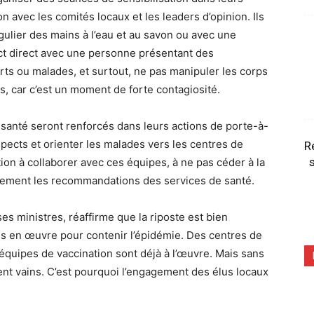
n avec les comités locaux et les leaders d’opinion. Ils
gulier des mains à l’eau et au savon ou avec une
act direct avec une personne présentant des
s ou malades, et surtout, ne pas manipuler les corps
es, car c’est un moment de forte contagiosité.
 santé seront renforcés dans leurs actions de porte-à-
spects et orienter les malades vers les centres de
R
s
ion à collaborer avec ces équipes, à ne pas céder à la
ctement les recommandations des services de santé.
es ministres, réaffirme que la riposte est bien
s en œuvre pour contenir l’épidémie. Des centres de
 équipes de vaccination sont déjà à l’œuvre. Mais sans
tent vains. C’est pourquoi l’engagement des élus locaux