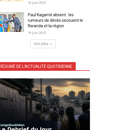
12 juin 2025
Paul Kagamé absent : les
rumeurs de décès secouent le
Rwanda et la région
19 juin 2025
Voir plus
RÉSUMÉ DE L'ACTUALITÉ QUOTIDIENNE