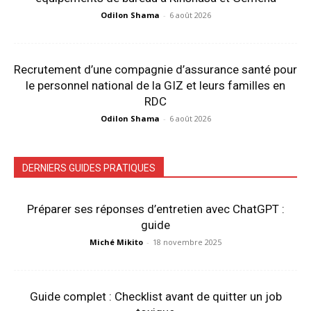
Odilon Shama
-
6 août 2026
Recrutement d’une compagnie d’assurance santé pour
le personnel national de la GIZ et leurs familles en
RDC
Odilon Shama
-
6 août 2026
DERNIERS GUIDES PRATIQUES
Préparer ses réponses d’entretien avec ChatGPT :
guide
Miché Mikito
-
18 novembre 2025
Guide complet : Checklist avant de quitter un job