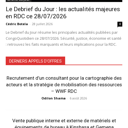
Le Debrief du Jour : les actualités majeures
en RDC ce 28/07/2026
Cédric Botela
-
28 juillet 2026
0
Le Debrief du Jour résume les principales actualités publiées par
CongoQuotidien ce 28/07/2026. Sécurité, justice, économie et santé
: retrouvez les faits marquants et leurs implications pour la RDC.
DERNIERS APPELS D'OFFRES
Recrutement d’un consultant pour la cartographie des
acteurs et la stratégie de mobilisation des ressources
– WWF RDC
Odilon Shama
-
6 août 2026
Vente publique interne et externe de matériels et
équipements de bureau à Kinshasa et Gemena