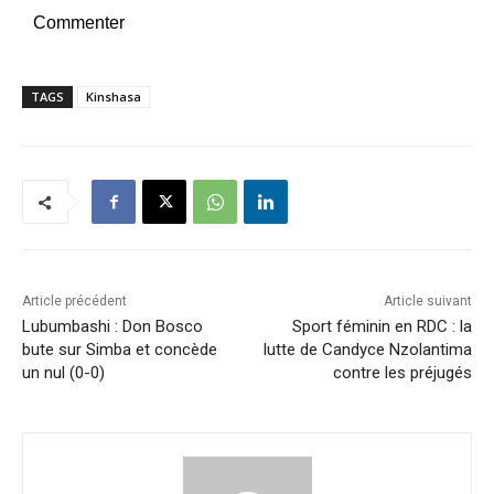
Commenter
TAGS
Kinshasa
Article précédent
Article suivant
Lubumbashi : Don Bosco
Sport féminin en RDC : la
bute sur Simba et concède
lutte de Candyce Nzolantima
un nul (0-0)
contre les préjugés