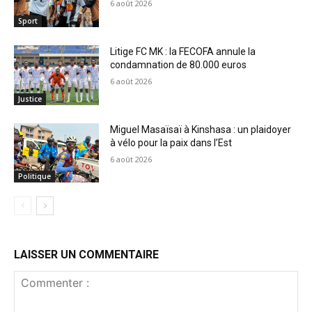
6 août 2026
Sport
Litige FC MK : la FECOFA annule la
condamnation de 80.000 euros
6 août 2026
Justice
Miguel Masaïsaï à Kinshasa : un plaidoyer
à vélo pour la paix dans l’Est
6 août 2026
Politique
LAISSER UN COMMENTAIRE