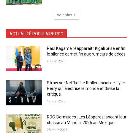
Voir plus
ACTUALITÉ POPULAIRE RDC
Paul Kagame réapparaît : Kigali brise enfin
le silence et met fin aux rumeurs de décès
25 juin 2025
Straw sur Netflix : Le thriller social de Tyler
Perry qui électrise le monde et divise la
critique
12 juin 2025
RDC-Bermudes : Les Léopards lancent leur
chasse au Mondial 2026 au Mexique
25 mars 2026