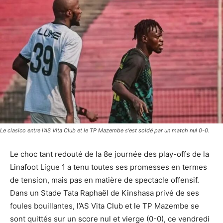
Le clasico entre l'AS Vita Club et le TP Mazembe s'est soldé par un match nul 0-0.
Le choc tant redouté de la 8e journée des play-offs de la
Linafoot Ligue 1 a tenu toutes ses promesses en termes
de tension, mais pas en matière de spectacle offensif.
Dans un Stade Tata Raphaël de Kinshasa privé de ses
foules bouillantes, l’AS Vita Club et le TP Mazembe se
sont quittés sur un score nul et vierge (0-0), ce vendredi