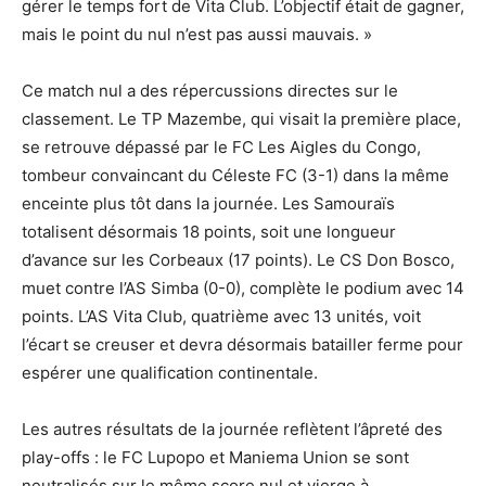
gérer le temps fort de Vita Club. L’objectif était de gagner,
mais le point du nul n’est pas aussi mauvais. »
Ce match nul a des répercussions directes sur le
classement. Le TP Mazembe, qui visait la première place,
se retrouve dépassé par le FC Les Aigles du Congo,
tombeur convaincant du Céleste FC (3-1) dans la même
enceinte plus tôt dans la journée. Les Samouraïs
totalisent désormais 18 points, soit une longueur
d’avance sur les Corbeaux (17 points). Le CS Don Bosco,
muet contre l’AS Simba (0-0), complète le podium avec 14
points. L’AS Vita Club, quatrième avec 13 unités, voit
l’écart se creuser et devra désormais batailler ferme pour
espérer une qualification continentale.
Les autres résultats de la journée reflètent l’âpreté des
play-offs : le FC Lupopo et Maniema Union se sont
neutralisés sur le même score nul et vierge à