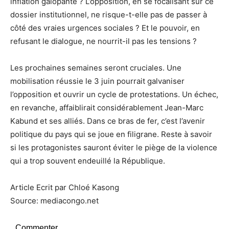
inflation galopante ? L’opposition, en se focalisant sur ce
dossier institutionnel, ne risque-t-elle pas de passer à
côté des vraies urgences sociales ? Et le pouvoir, en
refusant le dialogue, ne nourrit-il pas les tensions ?
Les prochaines semaines seront cruciales. Une
mobilisation réussie le 3 juin pourrait galvaniser
l’opposition et ouvrir un cycle de protestations. Un échec,
en revanche, affaiblirait considérablement Jean-Marc
Kabund et ses alliés. Dans ce bras de fer, c’est l’avenir
politique du pays qui se joue en filigrane. Reste à savoir
si les protagonistes sauront éviter le piège de la violence
qui a trop souvent endeuillé la République.
Article Ecrit par Chloé Kasong
Source: mediacongo.net
Commenter