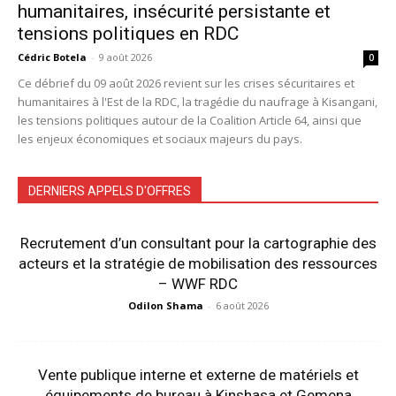
humanitaires, insécurité persistante et
tensions politiques en RDC
Cédric Botela
-
9 août 2026
0
Ce débrief du 09 août 2026 revient sur les crises sécuritaires et
humanitaires à l'Est de la RDC, la tragédie du naufrage à Kisangani,
les tensions politiques autour de la Coalition Article 64, ainsi que
les enjeux économiques et sociaux majeurs du pays.
DERNIERS APPELS D'OFFRES
Recrutement d’un consultant pour la cartographie des
acteurs et la stratégie de mobilisation des ressources
– WWF RDC
Odilon Shama
-
6 août 2026
Vente publique interne et externe de matériels et
équipements de bureau à Kinshasa et Gemena