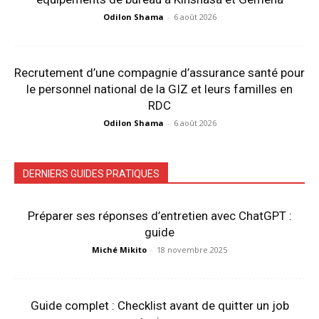
Odilon Shama
-
6 août 2026
Recrutement d’une compagnie d’assurance santé pour
le personnel national de la GIZ et leurs familles en
RDC
Odilon Shama
-
6 août 2026
DERNIERS GUIDES PRATIQUES
Préparer ses réponses d’entretien avec ChatGPT :
guide
Miché Mikito
-
18 novembre 2025
Guide complet : Checklist avant de quitter un job