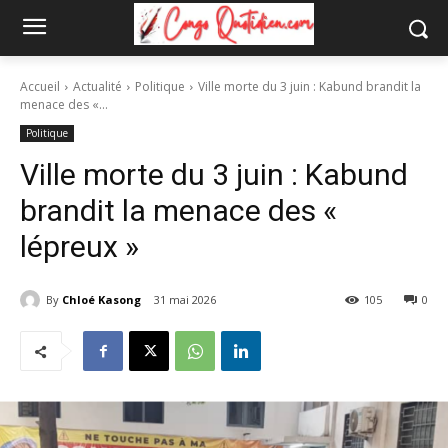
Accueil
Actualité
Politique
Ville morte du 3 juin : Kabund brandit la
menace des «...
Politique
Ville morte du 3 juin : Kabund
brandit la menace des «
lépreux »
By
Chloé Kasong
31 mai 2026
105
0