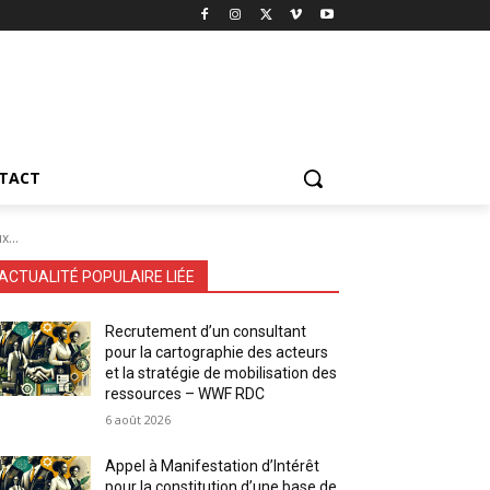
TACT
x...
ACTUALITÉ POPULAIRE LIÉE
Recrutement d’un consultant
pour la cartographie des acteurs
et la stratégie de mobilisation des
ressources – WWF RDC
6 août 2026
Appel à Manifestation d’Intérêt
pour la constitution d’une base de