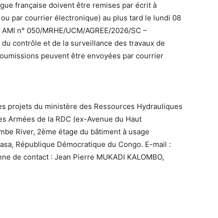
gue française doivent être remises par écrit à
ou par courrier électronique) au plus tard le lundi 08
 : « AMI n° 050/MRHE/UCM/AGREE/2026/SC –
du contrôle et de la surveillance des travaux de
 soumissions peuvent être envoyées par courrier
s projets du ministère des Ressources Hydrauliques
rces Armées de la RDC (ex-Avenue du Haut
be River, 2ème étage du bâtiment à usage
asa, République Démocratique du Congo. E-mail :
ne de contact : Jean Pierre MUKADI KALOMBO,