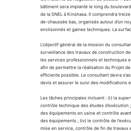
bâtiment sera implanté le long du boulevard 
de la SNEL à Kinshasa. Il comprendra treize 
de-chaussée bas, organisés autour d’un noy
enclisonnés et gaines techniques. La surface
L’objectif général de la mission du consulta
surveillance des travaux de construction de 
les services professionnels et techniques e
afin de permettre la réalisation du Projet de
efficiente possible. Le consultant devra s’a
devis et assurer le suivi des modifications 
Les tâches principales incluent : (i) la superv
contrôle technique des études d’exécution ; (
des équipements en usine et contrôle avant 
des équipements ; (iv) le contrôle de l’exécu
mise en service, contrôle de fin de travaux 