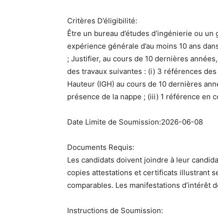
Critères D’éligibilité:
Être un bureau d’études d’ingénierie ou un g
expérience générale d’au moins 10 ans dans 
; Justifier, au cours de 10 dernières année
des travaux suivantes : (i) 3 références d
Hauteur (IGH) au cours de 10 dernières anné
présence de la nappe ; (iii) 1 référence en
Date Limite de Soumission:2026-06-08
Documents Requis:
Les candidats doivent joindre à leur candida
copies attestations et certificats illustrant
comparables. Les manifestations d’intérêt d
Instructions de Soumission: