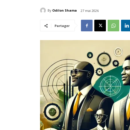
By
Odilon Shama
27 mai 2026
Partager