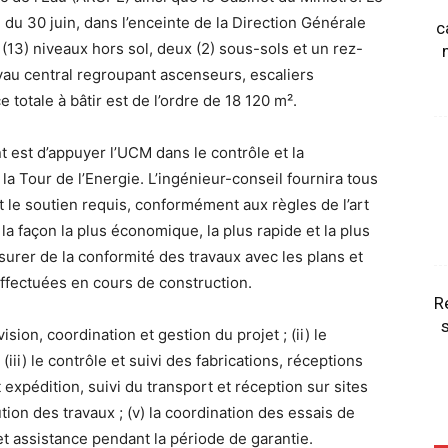
du 30 juin, dans l’enceinte de la Direction Générale
c
(13) niveaux hors sol, deux (2) sous-sols et un rez-
au central regroupant ascenseurs, escaliers
 totale à bâtir est de l’ordre de 18 120 m².
nt est d’appuyer l’UCM dans le contrôle et la
la Tour de l’Energie. L’ingénieur-conseil fournira tous
t le soutien requis, conformément aux règles de l’art
 la façon la plus économique, la plus rapide et la plus
ssurer de la conformité des travaux avec les plans et
effectuées en cours de construction.
R
s
ision, coordination et gestion du projet ; (ii) le
iii) le contrôle et suivi des fabrications, réceptions
expédition, suivi du transport et réception sur sites
tion des travaux ; (v) la coordination des essais de
et assistance pendant la période de garantie.