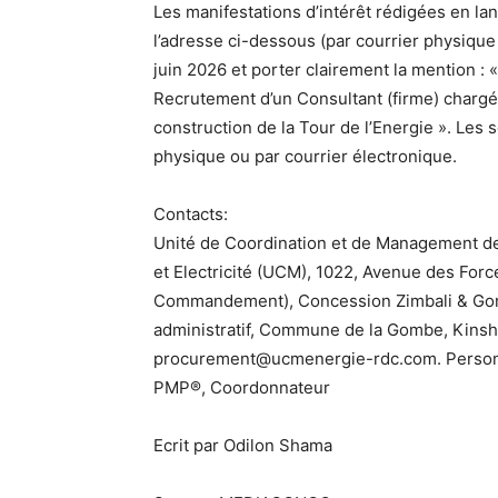
Les manifestations d’intérêt rédigées en lan
l’adresse ci-dessous (par courrier physique 
juin 2026 et porter clairement la mention
Recrutement d’un Consultant (firme) chargé 
construction de la Tour de l’Energie ». Les
physique ou par courrier électronique.
Contacts:
Unité de Coordination et de Management de
et Electricité (UCM), 1022, Avenue des Fo
Commandement), Concession Zimbali & Gom
administratif, Commune de la Gombe, Kinsh
procurement@ucmenergie-rdc.com. Person
PMP®, Coordonnateur
Ecrit par Odilon Shama