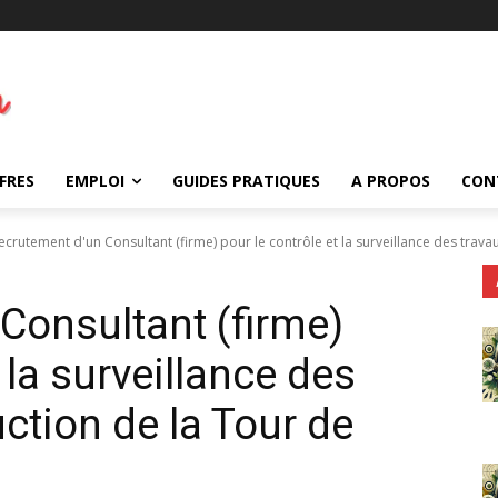
FRES
EMPLOI
GUIDES PRATIQUES
A PROPOS
CON
ecrutement d'un Consultant (firme) pour le contrôle et la surveillance des travau
Consultant (firme)
 la surveillance des
ction de la Tour de