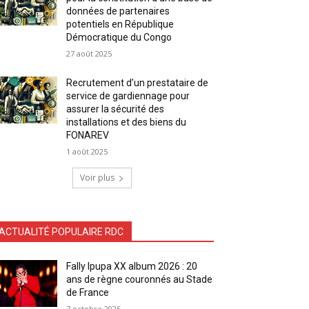
données de partenaires
potentiels en République
Démocratique du Congo
27 août 2025
Recrutement d’un prestataire de
service de gardiennage pour
assurer la sécurité des
installations et des biens du
FONAREV
1 août 2025
Voir plus
ACTUALITÉ POPULAIRE RDC
Fally Ipupa XX album 2026 : 20
ans de règne couronnés au Stade
de France
7 octobre 2025