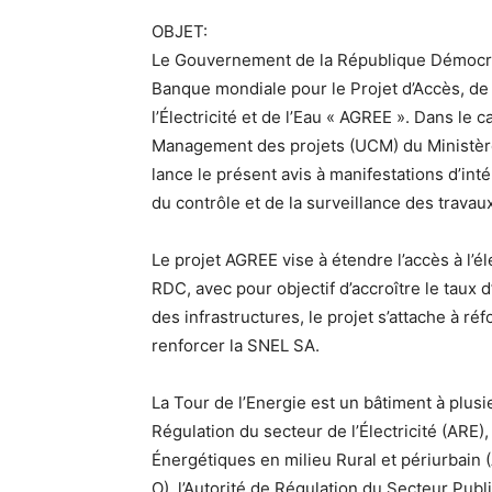
OBJET:
Le Gouvernement de la République Démocra
Banque mondiale pour le Projet d’Accès, d
l’Électricité et de l’Eau « AGREE ». Dans le 
Management des projets (UCM) du Ministère 
lance le présent avis à manifestations d’int
du contrôle et de la surveillance des travau
Le projet AGREE vise à étendre l’accès à l’éle
RDC, avec pour objectif d’accroître le taux d
des infrastructures, le projet s’attache à r
renforcer la SNEL SA.
La Tour de l’Energie est un bâtiment à plusie
Régulation du secteur de l’Électricité (ARE),
Énergétiques en milieu Rural et périurbain 
O), l’Autorité de Régulation du Secteur Publ