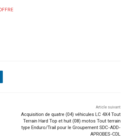
OFFRE
Article suivant
Acquisition de quatre (04) véhicules LC 4X4 Tout
Terrain Hard Top et huit (08) motos Tout terrain
type Enduro/Trail pour le Groupement SDC-ADD-
APROBES-CDL