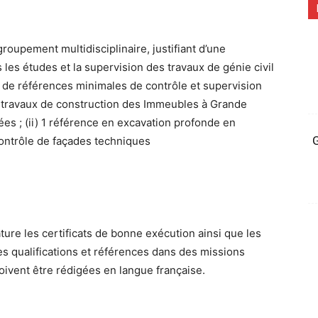
roupement multidisciplinaire, justifiant d’une
les études et la supervision des travaux de génie civil
s, de références minimales de contrôle et supervision
es travaux de construction des Immeubles à Grande
es ; (ii) 1 référence en excavation profonde en
G
 contrôle de façades techniques
ture les certificats de bonne exécution ainsi que les
 ses qualifications et références dans des missions
oivent être rédigées en langue française.