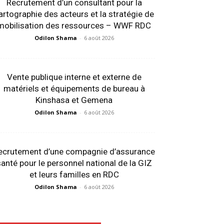
Recrutement d’un consultant pour la
artographie des acteurs et la stratégie de
mobilisation des ressources – WWF RDC
Odilon Shama
-
6 août 2026
Vente publique interne et externe de
matériels et équipements de bureau à
Kinshasa et Gemena
Odilon Shama
-
6 août 2026
ecrutement d’une compagnie d’assurance
anté pour le personnel national de la GIZ
et leurs familles en RDC
Odilon Shama
-
6 août 2026