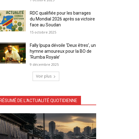
RDC qualifiée pour les barrages
du Mondial 2026 après sa victoire
face au Soudan
15 octobre 2025
Fally Ipupa dévoile ‘Deux êtres’, un
hymne amoureux pour la BO de
‘Rumba Royale’
9 décembre 2025
Voir plus
RÉSUMÉ DE L'ACTUALITÉ QUOTIDIENNE