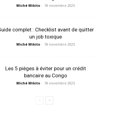
Miché Mikito
-
18 novembre 2025
uide complet : Checklist avant de quitter
un job toxique
Miché Mikito
-
18 novembre 2025
Les 5 pièges à éviter pour un crédit
bancaire au Congo
Miché Mikito
-
18 novembre 2025