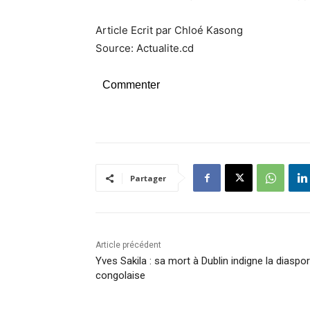
Article Ecrit par Chloé Kasong
Source: Actualite.cd
Commenter
Partager
Article précédent
Yves Sakila : sa mort à Dublin indigne la diaspo
congolaise