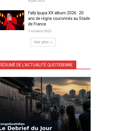
4 juin 2025
Fally Ipupa XX album 2026 : 20
ans de règne couronnés au Stade
de France
7 octobre 2025
Voir plus
RÉSUMÉ DE L'ACTUALITÉ QUOTIDIENNE