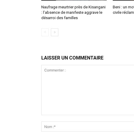
Naufrage meurtrier près de Kisangani
Beni : un mo
: l’absence de manifeste aggrave le
civile réclam
désarroi des familles
LAISSER UN COMMENTAIRE
Commenter
: