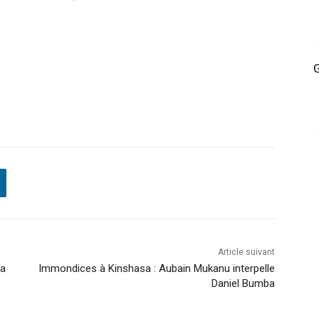
G
Article suivant
ra
Immondices à Kinshasa : Aubain Mukanu interpelle
Daniel Bumba