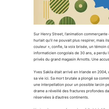
Sur Henry Street, l’animation commerçante d
hurlait qu’il ne pouvait plus respirer, mais i
couleur », confie, la voix brisée, un témoin
informaticien congolais de 30 ans, a perdu 
privés du grand magasin Arnotts. Une accusa
Yves Sakila était arrivé en Irlande en 2004, 
sa vie ici. Sa mort brutale a plongé sa c
une interpellation pour un possible larcin 
drame a réveillé des fractures profondes dans
réservées à d’autres continents.