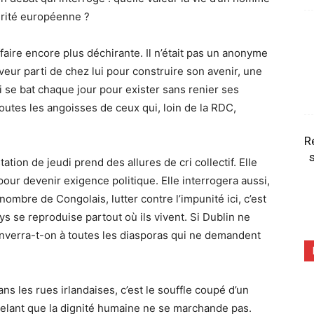
érité européenne ?
ffaire encore plus déchirante. Il n’était pas un anonyme
rêveur parti de chez lui pour construire son avenir, une
i se bat chaque jour pour exister sans renier ses
toutes les angoisses de ceux qui, loin de la RDC,
R
s
ation de jeudi prend des allures de cri collectif. Elle
our devenir exigence politique. Elle interrogera aussi,
nombre de Congolais, lutter contre l’impunité ici, c’est
ys se reproduise partout où ils vivent. Si Dublin ne
 enverra-t-on à toutes les diasporas qui ne demandent
ns les rues irlandaises, c’est le souffle coupé d’un
lant que la dignité humaine ne se marchande pas.