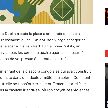
e Dublin a cédé la place à une onde de choc. « Il
ls l’écrasaient au sol. On a vu son visage changer de
 de la scène. Ce vendredi 16 mai, Yves Sakila, un
la vie sous les corps de quatre agents de sécurité
tion de vol présumé, et tout a basculé.
un enfant de la diaspora congolaise qui avait construit
ommunauté dans une douleur mêlée de colère. Comment
peut-elle se transformer en étouffement mortel ? Le
 la capitale irlandaise, où l’on croyait ces violences