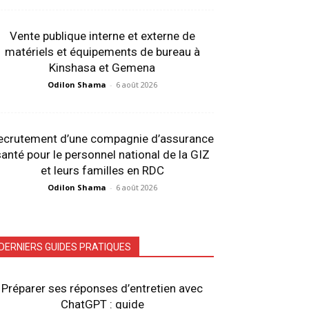
Vente publique interne et externe de
matériels et équipements de bureau à
Kinshasa et Gemena
Odilon Shama
-
6 août 2026
ecrutement d’une compagnie d’assurance
anté pour le personnel national de la GIZ
et leurs familles en RDC
Odilon Shama
-
6 août 2026
DERNIERS GUIDES PRATIQUES
Préparer ses réponses d’entretien avec
ChatGPT : guide