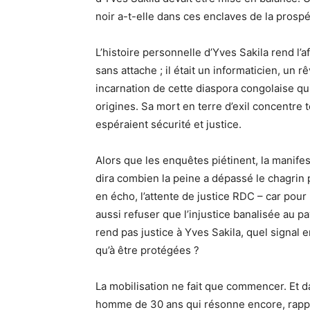
noir a-t-elle dans ces enclaves de la prosp
L’histoire personnelle d’Yves Sakila rend l’a
sans attache ; il était un informaticien, un 
incarnation de cette diaspora congolaise qu
origines. Sa mort en terre d’exil concentre 
espéraient sécurité et justice.
Alors que les enquêtes piétinent, la manifest
dira combien la peine a dépassé le chagrin p
en écho, l’attente de justice RDC – car pour 
aussi refuser que l’injustice banalisée au pa
rend pas justice à Yves Sakila, quel signal
qu’à être protégées ?
La mobilisation ne fait que commencer. Et da
homme de 30 ans qui résonne encore, rappe