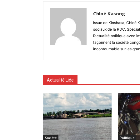
Chloé Kasong
Issue de Kinshasa, Chloé K
sociaux de la RDC. Spécial
l’actualité politique avec 
façonnent la société congo
incontournable sur les gra
Actualité Liée
Société
Politique