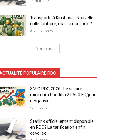
14 mai 2025
Transports à Kinshasa : Nouvelle
grille tarifaire, mais à quel prix ?
8 janvier 2025
Voir plus
ACTUALITÉ POPULAIRE RDC
SMIG RDC 2026 : Le salaire
minimum bondit à 21 500 FC/jour
dès janvier
12 juin 2025
Starlink officiellement disponible
en RDC? La tarification enfin
dévoilée