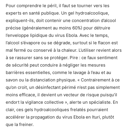
Pour comprendre le péril, il faut se tourner vers les
experts en santé publique. Un gel hydroalcoolique,
expliquent-ils, doit contenir une concentration d’alcool
précise (généralement au moins 60%) pour détruire
l’enveloppe lipidique du virus Ebola. Avec le temps,
l’alcool s’évapore ou se dégrade, surtout si le flacon est
mal fermé ou conservé à la chaleur. L’utiliser revient alors
à se rassurer sans se protéger. Pire : ce faux sentiment
de sécurité peut conduire à négliger les mesures
barrières essentielles, comme le lavage à l’eau et au
savon ou la distanciation physique. « Contrairement à ce
qu’on croit, un désinfectant périmé n’est pas simplement
moins efficace, il devient un vecteur de risque puisqu’il
endort la vigilance collective », alerte un spécialiste. En
clair, ces gels hydroalcooliques frelatés pourraient
accélérer la propagation du virus Ebola en Ituri, plutôt
que la freiner.