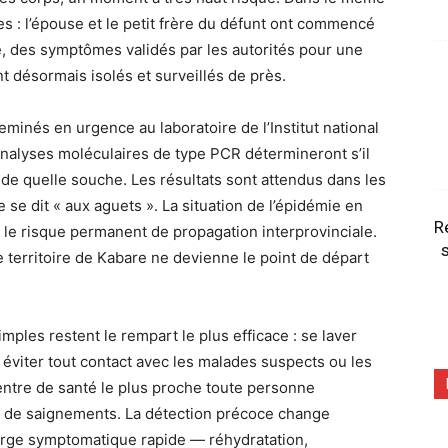
hes : l’épouse et le petit frère du défunt ont commencé
e, des symptômes validés par les autorités pour une
t désormais isolés et surveillés de près.
minés en urgence au laboratoire de l’Institut national
nalyses moléculaires de type PCR détermineront s’il
t, de quelle souche. Les résultats sont attendus dans les
 se dit « aux aguets ». La situation de l’épidémie en
R
le le risque permanent de propagation interprovinciale.
s
 territoire de Kabare ne devienne le point de départ
mples restent le rempart le plus efficace : se laver
 éviter tout contact avec les malades suspects ou les
entre de santé le plus proche toute personne
 de saignements. La détection précoce change
harge symptomatique rapide — réhydratation,