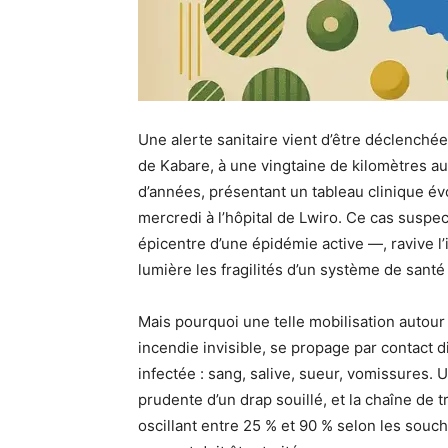
Une alerte sanitaire vient d’être déclenchée
de Kabare, à une vingtaine de kilomètres 
d’années, présentant un tableau clinique é
mercredi à l’hôpital de Lwiro. Ce cas suspec
épicentre d’une épidémie active —, ravive 
lumière les fragilités d’un système de sant
Mais pourquoi une telle mobilisation autour 
incendie invisible, se propage par contact d
infectée : sang, salive, sueur, vomissures.
prudente d’un drap souillé, et la chaîne de 
oscillant entre 25 % et 90 % selon les souch