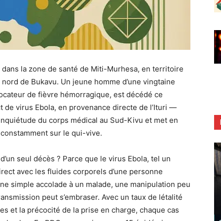
 dans la zone de santé de Miti-Murhesa, en territoire
au nord de Bukavu. Un jeune homme d’une vingtaine
vocateur de fièvre hémorragique, est décédé ce
t de virus Ebola, en provenance directe de l’Ituri —
l’inquiétude du corps médical au Sud-Kivu et met en
é constamment sur le qui-vive.
d’un seul décès ? Parce que le virus Ebola, tel un
irect avec les fluides corporels d’une personne
 Une simple accolade à un malade, une manipulation peu
transmission peut s’embraser. Avec un taux de létalité
es et la précocité de la prise en charge, chaque cas