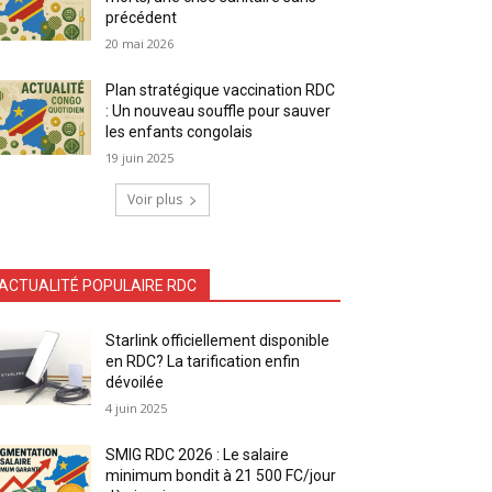
précédent
20 mai 2026
Plan stratégique vaccination RDC
: Un nouveau souffle pour sauver
les enfants congolais
19 juin 2025
Voir plus
ACTUALITÉ POPULAIRE RDC
Starlink officiellement disponible
en RDC? La tarification enfin
dévoilée
4 juin 2025
SMIG RDC 2026 : Le salaire
minimum bondit à 21 500 FC/jour