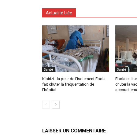
Actualité Liée
Santé
Santé
Kibirizi : la peur de l’isolement Ebola
Ebola en Ituri
fait chuter la fréquentation de
chuter la vac
l’hôpital
accoucheme
LAISSER UN COMMENTAIRE