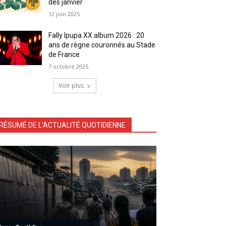
dès janvier
12 juin 2025
Fally Ipupa XX album 2026 : 20
ans de règne couronnés au Stade
de France
7 octobre 2025
Voir plus
RÉSUMÉ DE L'ACTUALITÉ QUOTIDIENNE