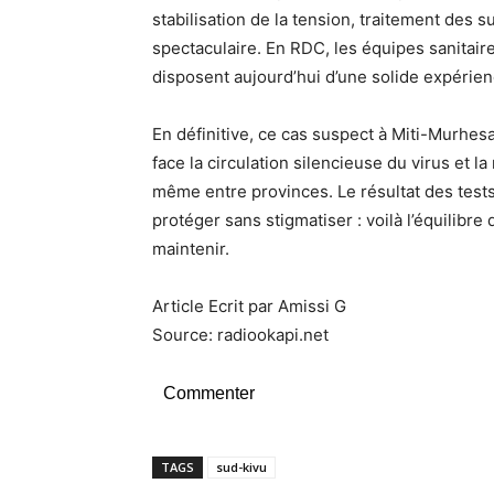
stabilisation de la tension, traitement des s
spectaculaire. En RDC, les équipes sanita
disposent aujourd’hui d’une solide expérien
En définitive, ce cas suspect à Miti-Murhesa
face la circulation silencieuse du virus et la
même entre provinces. Le résultat des tests 
protéger sans stigmatiser : voilà l’équilibre 
maintenir.
Article Ecrit par Amissi G
Source: radiookapi.net
Commenter
TAGS
sud-kivu