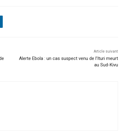
Article suivant
de
Alerte Ebola : un cas suspect venu de l’Ituri meurt
au Sud-Kivu