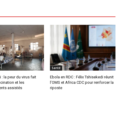
Santé
 : la peur du virus fait
Ebola en RDC : Félix Tshisekedi réunit
cination et les
l’OMS et Africa CDC pour renforcer la
nts assistés
riposte