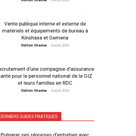
Vente publique interne et externe de
matériels et équipements de bureau à
Kinshasa et Gemena
Odilon Shama
-
6 août 2026
ecrutement d’une compagnie d’assurance
anté pour le personnel national de la GIZ
et leurs familles en RDC
Odilon Shama
-
6 août 2026
DERNIERS GUIDES PRATIQUES
Préparer ses réponses d’entretien avec