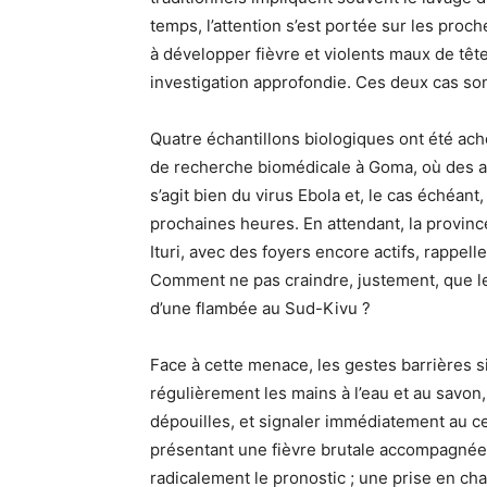
temps, l’attention s’est portée sur les proc
à développer fièvre et violents maux de têt
investigation approfondie. Ces deux cas son
Quatre échantillons biologiques ont été ache
de recherche biomédicale à Goma, où des a
s’agit bien du virus Ebola et, le cas échéan
prochaines heures. En attendant, la province
Ituri, avec des foyers encore actifs, rappel
Comment ne pas craindre, justement, que le
d’une flambée au Sud-Kivu ?
Face à cette menace, les gestes barrières si
régulièrement les mains à l’eau et au savon,
dépouilles, et signaler immédiatement au c
présentant une fièvre brutale accompagnée
radicalement le pronostic ; une prise en c