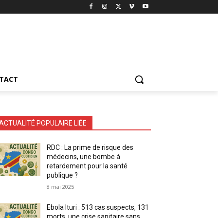
TACT
ACTUALITÉ POPULAIRE LIÉE
RDC : La prime de risque des
médecins, une bombe à
retardement pour la santé
publique ?
8 mai 2025
Ebola Ituri : 513 cas suspects, 131
morts, une crise sanitaire sans