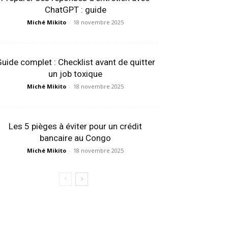
ChatGPT : guide
Miché Mikito
-
18 novembre 2025
uide complet : Checklist avant de quitter
un job toxique
Miché Mikito
-
18 novembre 2025
Les 5 pièges à éviter pour un crédit
bancaire au Congo
Miché Mikito
-
18 novembre 2025