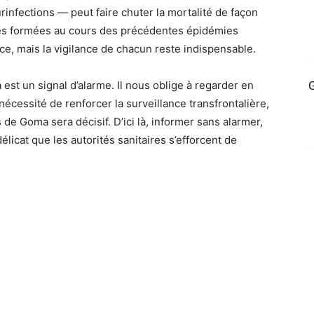
urinfections — peut faire chuter la mortalité de façon
ires formées au cours des précédentes épidémies
ce, mais la vigilance de chacun reste indispensable.
 est un signal d’alarme. Il nous oblige à regarder en
G
 nécessité de renforcer la surveillance transfrontalière,
de Goma sera décisif. D’ici là, informer sans alarmer,
délicat que les autorités sanitaires s’efforcent de