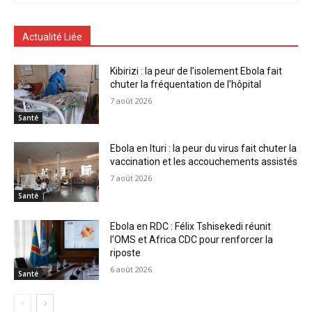
Actualité Liée
Kibirizi : la peur de l’isolement Ebola fait
chuter la fréquentation de l’hôpital
7 août 2026
Santé
Ebola en Ituri : la peur du virus fait chuter la
vaccination et les accouchements assistés
7 août 2026
Santé
Ebola en RDC : Félix Tshisekedi réunit
l’OMS et Africa CDC pour renforcer la
riposte
6 août 2026
Santé