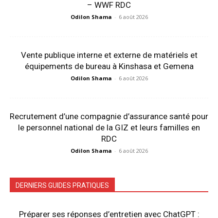
– WWF RDC
Odilon Shama
-
6 août 2026
Vente publique interne et externe de matériels et
équipements de bureau à Kinshasa et Gemena
Odilon Shama
-
6 août 2026
Recrutement d’une compagnie d’assurance santé pour
le personnel national de la GIZ et leurs familles en
RDC
Odilon Shama
-
6 août 2026
DERNIERS GUIDES PRATIQUES
Préparer ses réponses d’entretien avec ChatGPT :