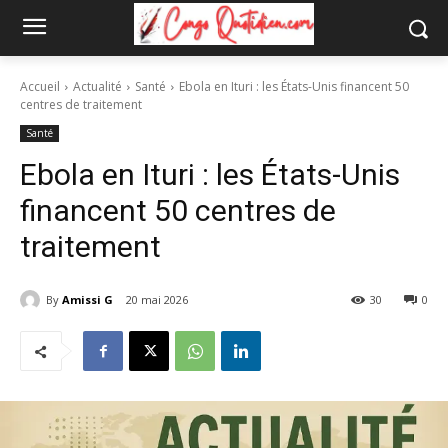
Accueil
Actualité
Santé
Ebola en Ituri : les États-Unis financent 50
centres de traitement
Santé
Ebola en Ituri : les États-Unis
financent 50 centres de
traitement
By
Amissi G
20 mai 2026
30
0