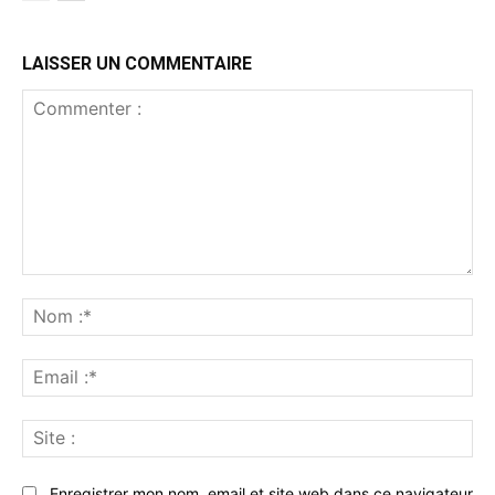
LAISSER UN COMMENTAIRE
Commenter
:
No
:*
Ema
:*
Sit
:
Enregistrer mon nom, email et site web dans ce navigateur