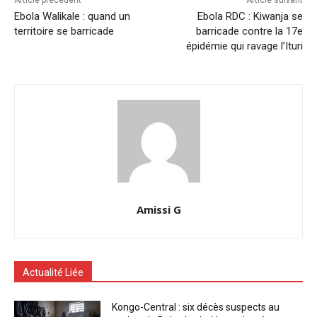
Ebola Walikale : quand un
Ebola RDC : Kiwanja se
territoire se barricade
barricade contre la 17e
épidémie qui ravage l’Ituri
Amissi G
Actualité Liée
Kongo-Central : six décès suspects au