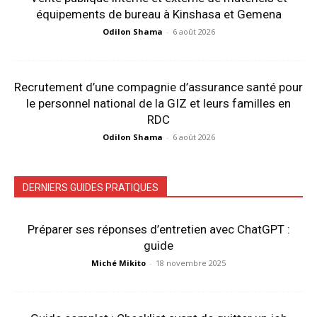
équipements de bureau à Kinshasa et Gemena
Odilon Shama
-
6 août 2026
Recrutement d’une compagnie d’assurance santé pour
le personnel national de la GIZ et leurs familles en
RDC
Odilon Shama
-
6 août 2026
DERNIERS GUIDES PRATIQUES
Préparer ses réponses d’entretien avec ChatGPT :
guide
Miché Mikito
-
18 novembre 2025