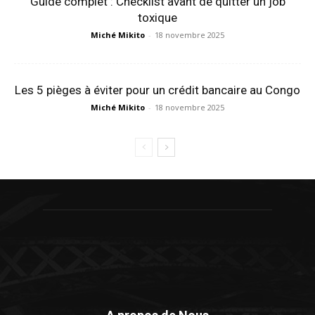
Guide complet : Checklist avant de quitter un job
toxique
Miché Mikito
-
18 novembre 2025
Les 5 pièges à éviter pour un crédit bancaire au Congo
Miché Mikito
-
18 novembre 2025