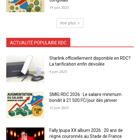
congolais
19 juin 2025
Voir plus
ACTUALITÉ POPULAIRE RDC
Starlink officiellement disponible en RDC?
La tarification enfin dévoilée
4 juin 2025
SMIG RDC 2026 : Le salaire minimum
bondit à 21 500 FC/jour dès janvier
12 juin 2025
Fally Ipupa XX album 2026 : 20 ans de
règne couronnés au Stade de France