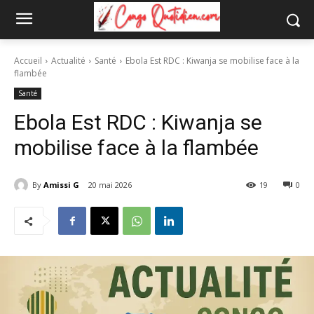
Accueil
Actualité
Santé
Ebola Est RDC : Kiwanja se mobilise face à la
flambée
Santé
Ebola Est RDC : Kiwanja se
mobilise face à la flambée
By
Amissi G
20 mai 2026
19
0