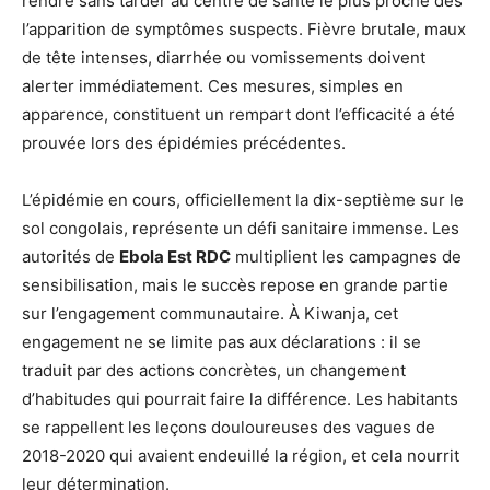
rendre sans tarder au centre de santé le plus proche dès
l’apparition de symptômes suspects. Fièvre brutale, maux
de tête intenses, diarrhée ou vomissements doivent
alerter immédiatement. Ces mesures, simples en
apparence, constituent un rempart dont l’efficacité a été
prouvée lors des épidémies précédentes.
L’épidémie en cours, officiellement la dix-septième sur le
sol congolais, représente un défi sanitaire immense. Les
autorités de
Ebola Est RDC
multiplient les campagnes de
sensibilisation, mais le succès repose en grande partie
sur l’engagement communautaire. À Kiwanja, cet
engagement ne se limite pas aux déclarations : il se
traduit par des actions concrètes, un changement
d’habitudes qui pourrait faire la différence. Les habitants
se rappellent les leçons douloureuses des vagues de
2018-2020 qui avaient endeuillé la région, et cela nourrit
leur détermination.