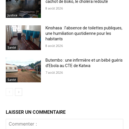
cachot de Boko, le choléra redouté
8 août 2026
Justice
Kinshasa : l’absence de toilettes publiques,
une humiliation quotidienne pour les
habitants
8 août 2026
Santé
Butembo : une infirmière et un bébé guéris
d’Ebola au CTE de Katwa
7 août 2026
Santé
LAISSER UN COMMENTAIRE