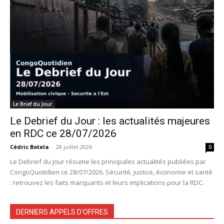
Le Brief du Jour
Le Debrief du Jour : les actualités majeures
en RDC ce 28/07/2026
Cédric Botela
-
28 juillet 2026
0
Le Debrief du Jour résume les principales actualités publiées par
CongoQuotidien ce 28/07/2026. Sécurité, justice, économie et santé
: retrouvez les faits marquants et leurs implications pour la RDC.
DERNIERS APPELS D'OFFRES