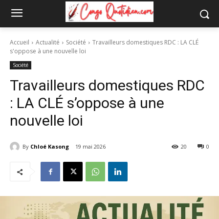
Accueil
Actualité
Société
Travailleurs domestiques RDC : LA CLÉ
s'oppose à une nouvelle loi
Société
Travailleurs domestiques RDC
: LA CLÉ s’oppose à une
nouvelle loi
By
Chloé Kasong
19 mai 2026
20
0