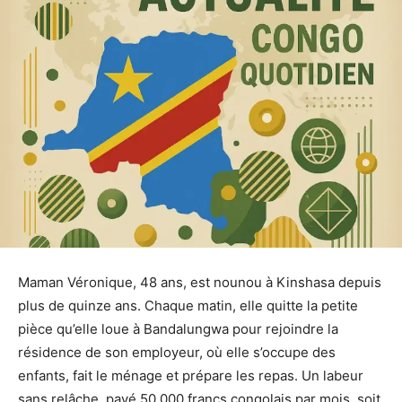
Maman Véronique, 48 ans, est nounou à Kinshasa depuis
plus de quinze ans. Chaque matin, elle quitte la petite
pièce qu’elle loue à Bandalungwa pour rejoindre la
résidence de son employeur, où elle s’occupe des
enfants, fait le ménage et prépare les repas. Un labeur
sans relâche, payé 50 000 francs congolais par mois, soit