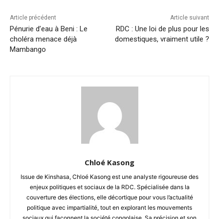
Article précédent
Article suivant
Pénurie d’eau à Beni : Le
RDC : Une loi de plus pour les
choléra menace déjà
domestiques, vraiment utile ?
Mambango
Chloé Kasong
Issue de Kinshasa, Chloé Kasong est une analyste rigoureuse des
enjeux politiques et sociaux de la RDC. Spécialisée dans la
couverture des élections, elle décortique pour vous l’actualité
politique avec impartialité, tout en explorant les mouvements
sociaux qui façonnent la société congolaise. Sa précision et son