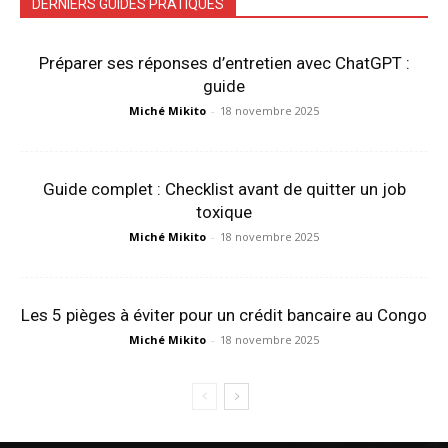
DERNIERS GUIDES PRATIQUES
Préparer ses réponses d’entretien avec ChatGPT :
guide
Miché Mikito
-
18 novembre 2025
Guide complet : Checklist avant de quitter un job
toxique
Miché Mikito
-
18 novembre 2025
Les 5 pièges à éviter pour un crédit bancaire au Congo
Miché Mikito
-
18 novembre 2025