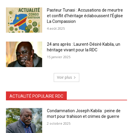
Pasteur Tunasi : Accusations de meurtre
et conflit d’héritage éclaboussent l’Église
La Compassion
4 août 2025
24 ans après : Laurent-Désiré Kabila, un
héritage vivant pour la RDC
15 janvier 2025
Voir plus
ACTUALITÉ POPULAIRE RDC
Condamnation Joseph Kabila : peine de
mort pour trahison et crimes de guerre
2 octobre 2025