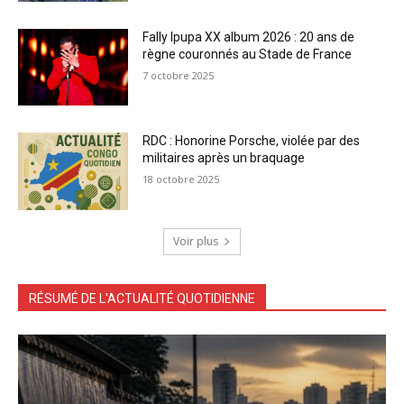
Fally Ipupa XX album 2026 : 20 ans de
règne couronnés au Stade de France
7 octobre 2025
RDC : Honorine Porsche, violée par des
militaires après un braquage
18 octobre 2025
Voir plus
RÉSUMÉ DE L'ACTUALITÉ QUOTIDIENNE