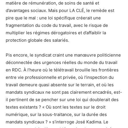
matière de rémunération, de soins de santé et
d’avantages sociaux. Mais pour LA CLÉ, le remède est
pire que le mal : une loi spécifique créerait une
fragmentation du code du travail, avec le risque de
multiplier les régimes dérogatoires et d’affaiblir la
protection globale des salariés.
Pis encore, le syndicat craint une manœuvre politicienne
déconnectée des urgences réelles du monde du travail
en RDC. À l’heure où le télétravail brouille les frontières
entre vie professionnelle et privée, où l’inspection du
travail demeure quasi absente sur le terrain, et où les
mandats syndicaux ne sont pas clairement encadrés, est-
il pertinent de se pencher sur une loi qui doublerait des
textes existants ? « Où sont les textes sur le droit
numérique, sur la sous-traitance, sur la durée des
mandats syndicaux ? » s’interroge José Kadima. Le