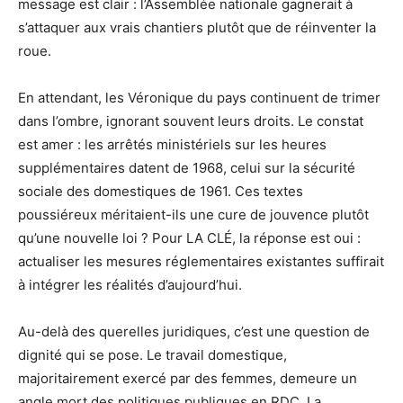
message est clair : l’Assemblée nationale gagnerait à
s’attaquer aux vrais chantiers plutôt que de réinventer la
roue.
En attendant, les Véronique du pays continuent de trimer
dans l’ombre, ignorant souvent leurs droits. Le constat
est amer : les arrêtés ministériels sur les heures
supplémentaires datent de 1968, celui sur la sécurité
sociale des domestiques de 1961. Ces textes
poussiéreux méritaient-ils une cure de jouvence plutôt
qu’une nouvelle loi ? Pour LA CLÉ, la réponse est oui :
actualiser les mesures réglementaires existantes suffirait
à intégrer les réalités d’aujourd’hui.
Au-delà des querelles juridiques, c’est une question de
dignité qui se pose. Le travail domestique,
majoritairement exercé par des femmes, demeure un
angle mort des politiques publiques en RDC. La