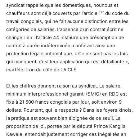
syndicat rappelle que les domestiques, nounous et
chauffeurs sont déjà couverts par l’article 1ᵉʳ du code du
travail congolais, qui ne fait aucune distinction entre les
catégories de salariés. L’absence d’un contrat écrit ne
change rien : l’article 44 instaure une présomption de
contrat à durée indéterminée, conférant ainsi une
protection légale automatique. « Ce ne sont pas les lois
qui manquent, c’est leur application qui est défaillante »,
martèle-t-on du côté de LA CLÉ.
Et les chiffres donnent raison au syndicat. Le salaire
minimum interprofessionnel garanti (SMIG) en RDC est
fixé à 21 500 francs congolais par jour, soit environ 9
dollars. Pourtant, qui le respecte ? Dans les foyers kinois,
la pratique est souvent bien éloignée de ce seuil. La
proposition de loi, portée par le député Prince Kangila
Kawele, entendait justement corriger ces inégalités en