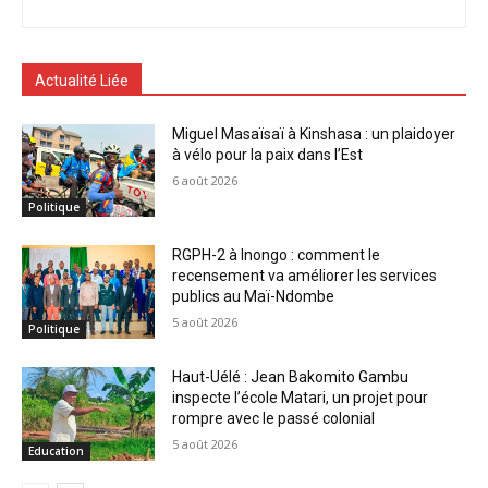
Actualité Liée
Miguel Masaïsaï à Kinshasa : un plaidoyer
à vélo pour la paix dans l’Est
6 août 2026
Politique
RGPH-2 à Inongo : comment le
recensement va améliorer les services
publics au Maï-Ndombe
5 août 2026
Politique
Haut-Uélé : Jean Bakomito Gambu
inspecte l’école Matari, un projet pour
rompre avec le passé colonial
5 août 2026
Education