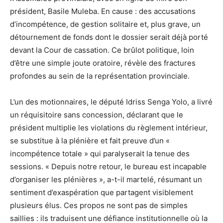
président, Basile Muleba. En cause : des accusations
d’incompétence, de gestion solitaire et, plus grave, un
détournement de fonds dont le dossier serait déjà porté
devant la Cour de cassation. Ce brûlot politique, loin
d’être une simple joute oratoire, révèle des fractures
profondes au sein de la représentation provinciale.
L’un des motionnaires, le député Idriss Senga Yolo, a livré
un réquisitoire sans concession, déclarant que le
président multiplie les violations du règlement intérieur,
se substitue à la plénière et fait preuve d’un «
incompétence totale » qui paralyserait la tenue des
sessions. « Depuis notre retour, le bureau est incapable
d’organiser les plénières », a-t-il martelé, résumant un
sentiment d’exaspération que partagent visiblement
plusieurs élus. Ces propos ne sont pas de simples
saillies : ils traduisent une défiance institutionnelle où la