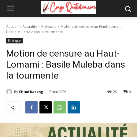
Accueil
Actualité
Politique
Motion de censure au Haut-Lomami :
Basile Muleba dans la tourmente
Politique
Motion de censure au Haut-
Lomami : Basile Muleba dans
la tourmente
By
Chloé Kasong
17 mai 2026
28
0