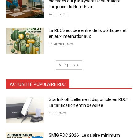
blocages qui paralysent Doha malgré
l’urgence du Nord-Kivu
4 août 2025
La RDC secouée entre défis politiques et
enjeux internationaux
12 janvier 2025
Voir plus
ACTUALITÉ POPULAIRE RDC
Starlink officiellement disponible en RDC?
La tarification enfin dévoilée
4 juin 2025
SMIG RDC 2026 : Le salaire minimum