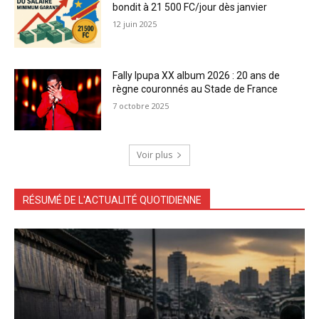
bondit à 21 500 FC/jour dès janvier
12 juin 2025
Fally Ipupa XX album 2026 : 20 ans de
règne couronnés au Stade de France
7 octobre 2025
Voir plus
RÉSUMÉ DE L'ACTUALITÉ QUOTIDIENNE