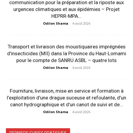
communication pour la préparation et la riposte aux
urgences climatiques et aux épidémies – Projet
HEPRR-MPA...
Odilon Shama
-
4 août 2026
Transport et livraison des moustiquaires imprégnées
d’insecticides (MII) dans la Province du Haut-Lomami
pour le compte de SANRU ASBL – quatre lots
Odilon Shama
-
4 août 2026
Fourniture, livraison, mise en service et formation à
l’exploitation d’une drague suceuse et refoulante, d’un
canot hydrographique et d’un canot de suivi et de...
Odilon Shama
-
4 août 2026
DERNIERS GUIDES PRATIQUES