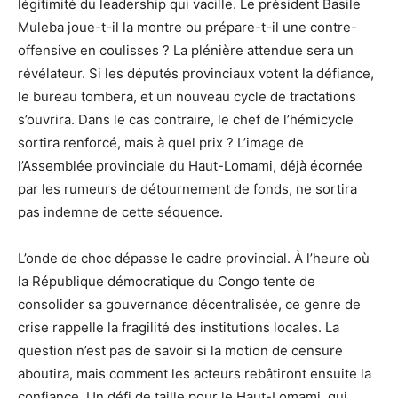
légitimité du leadership qui vacille. Le président Basile
Muleba joue-t-il la montre ou prépare-t-il une contre-
offensive en coulisses ? La plénière attendue sera un
révélateur. Si les députés provinciaux votent la défiance,
le bureau tombera, et un nouveau cycle de tractations
s’ouvrira. Dans le cas contraire, le chef de l’hémicycle
sortira renforcé, mais à quel prix ? L’image de
l’Assemblée provinciale du Haut-Lomami, déjà écornée
par les rumeurs de détournement de fonds, ne sortira
pas indemne de cette séquence.
L’onde de choc dépasse le cadre provincial. À l’heure où
la République démocratique du Congo tente de
consolider sa gouvernance décentralisée, ce genre de
crise rappelle la fragilité des institutions locales. La
question n’est pas de savoir si la motion de censure
aboutira, mais comment les acteurs rebâtiront ensuite la
confiance. Un défi de taille pour le Haut-Lomami, qui