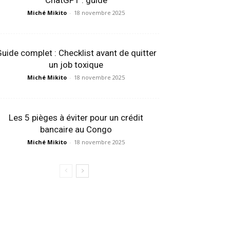
ChatGPT : guide
Miché Mikito
-
18 novembre 2025
uide complet : Checklist avant de quitter
un job toxique
Miché Mikito
-
18 novembre 2025
Les 5 pièges à éviter pour un crédit
bancaire au Congo
Miché Mikito
-
18 novembre 2025