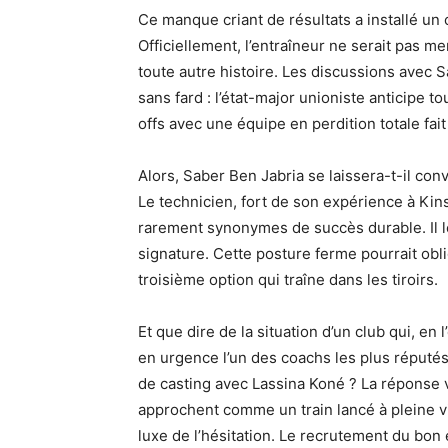
Ce manque criant de résultats a installé un
Officiellement, l’entraîneur ne serait pas m
toute autre histoire. Les discussions avec S
sans fard : l’état-major unioniste anticipe t
offs avec une équipe en perdition totale fai
Alors, Saber Ben Jabria se laissera-t-il conv
Le technicien, fort de son expérience à Kin
rarement synonymes de succès durable. Il l
signature. Cette posture ferme pourrait oblig
troisième option qui traîne dans les tiroirs.
Et que dire de la situation d’un club qui, e
en urgence l’un des coachs les plus réputés 
de casting avec Lassina Koné ? La réponse v
approchent comme un train lancé à pleine v
luxe de l’hésitation. Le recrutement du bon