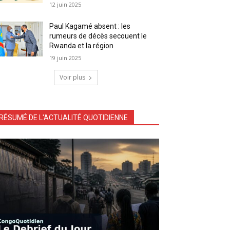
12 juin 2025
Paul Kagamé absent : les
rumeurs de décès secouent le
Rwanda et la région
19 juin 2025
Voir plus
RÉSUMÉ DE L'ACTUALITÉ QUOTIDIENNE