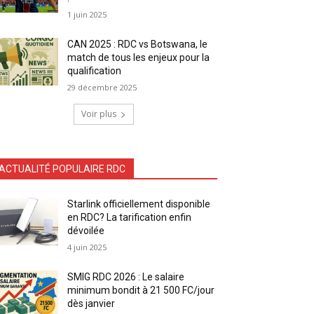
1 juin 2025
CAN 2025 : RDC vs Botswana, le
match de tous les enjeux pour la
qualification
29 décembre 2025
Voir plus
ACTUALITÉ POPULAIRE RDC
Starlink officiellement disponible
en RDC? La tarification enfin
dévoilée
4 juin 2025
SMIG RDC 2026 : Le salaire
minimum bondit à 21 500 FC/jour
dès janvier