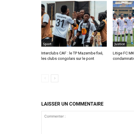
Sport
Justice
Interclubs CAF : le TP Mazembe fixé,
Litige FC MK
les clubs congolais sur le pont
condamnatio
LAISSER UN COMMENTAIRE