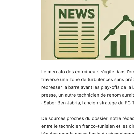
Le mercato des entraîneurs s’agite dans l’
traverse une zone de turbulences sans précé
redresser la barre avant les play-offs de la 
presse, un autre technicien de renom aurai
: Saber Ben Jabria, l’ancien stratège du FC 
De sources proches du dossier, notre rédact
entre le technicien franco-tunisien et les di
l’équipe pour la phase finale du championna