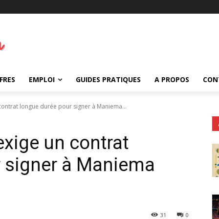
FRES
EMPLOI
GUIDES PRATIQUES
A PROPOS
CON
contrat longue durée pour signer à Maniema...
exige un contrat
r signer à Maniema
31
0