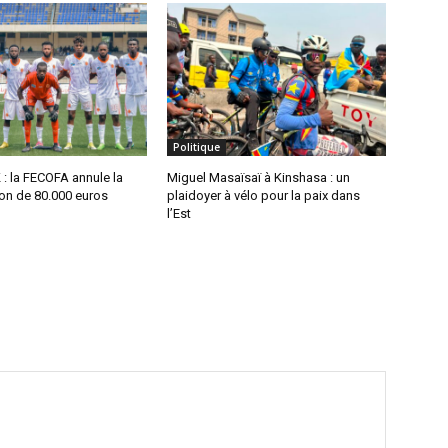
Politique
 : la FECOFA annule la
Miguel Masaïsaï à Kinshasa : un
n de 80.000 euros
plaidoyer à vélo pour la paix dans
l’Est