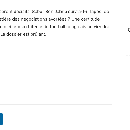
eront décisifs. Saber Ben Jabria suivra-t-il l’appel de
metière des négociations avortées ? Une certitude
e meilleur architecte du football congolais ne viendra
G
 Le dossier est brûlant.