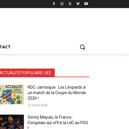
TACT
ACTUALITÉ POPULAIRE LIÉE
RDC-Jamaïque : Les Léopards à
un match de la Coupe du Monde
2026 !
27 mars 2026
Senny Mayulu, le Franco-
Congolais qui offre la LdC au PSG
!