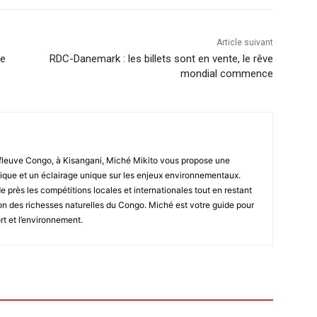
Article suivant
ie
RDC-Danemark : les billets sont en vente, le rêve
mondial commence
fleuve Congo, à Kisangani, Miché Mikito vous propose une
que et un éclairage unique sur les enjeux environnementaux.
de près les compétitions locales et internationales tout en restant
tion des richesses naturelles du Congo. Miché est votre guide pour
rt et l’environnement.