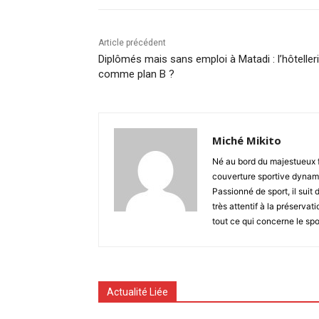
Article précédent
Diplômés mais sans emploi à Matadi : l’hôteller
comme plan B ?
Miché Mikito
Né au bord du majestueux 
couverture sportive dynami
Passionné de sport, il suit 
très attentif à la préserva
tout ce qui concerne le spo
Actualité Liée