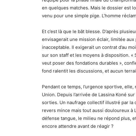
en quelques matches. Mais le dossier est lo
venu pour une simple pige. L’homme réclame 
Et c’est là que le bât blesse. D’après plusi
envisagerait une mission éclair, limitée aux
inacceptable. Il exigerait un contrat d’au mo
sur son staff et les moyens à disposition. «
veut poser des fondations durables », conf
fond ralentit les discussions, et aucun terra
Pendant ce temps, l’urgence sportive, elle,
Union. Depuis l’arrivée de Lassina Koné sur l
sorties. Un naufrage collectif illustré par la
revers mince mais tout aussi douloureux à 
défense tangue, le milieu ne répond plus, e
encore attendre avant de réagir ?