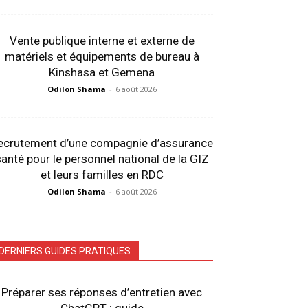
Vente publique interne et externe de
matériels et équipements de bureau à
Kinshasa et Gemena
Odilon Shama
-
6 août 2026
ecrutement d’une compagnie d’assurance
anté pour le personnel national de la GIZ
et leurs familles en RDC
Odilon Shama
-
6 août 2026
DERNIERS GUIDES PRATIQUES
Préparer ses réponses d’entretien avec