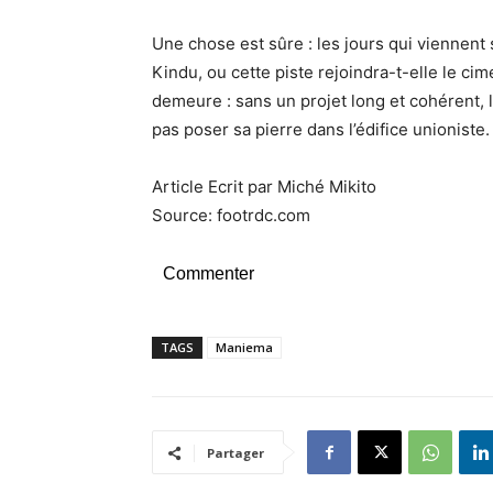
Une chose est sûre : les jours qui viennent s
Kindu, ou cette piste rejoindra-t-elle le ci
demeure : sans un projet long et cohérent, l
pas poser sa pierre dans l’édifice unioniste.
Article Ecrit par Miché Mikito
Source: footrdc.com
Commenter
TAGS
Maniema
Partager