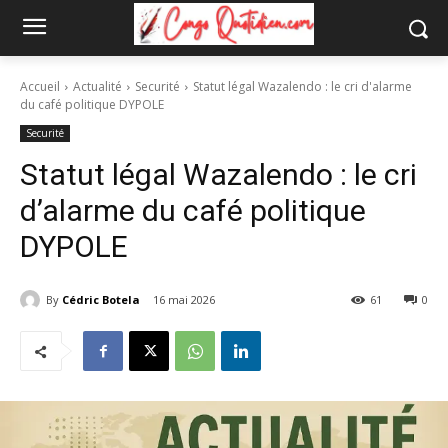
Accueil
Actualité
Securité
Statut légal Wazalendo : le cri d'alarme
du café politique DYPOLE
Securité
Statut légal Wazalendo : le cri
d’alarme du café politique
DYPOLE
By
Cédric Botela
16 mai 2026
61
0