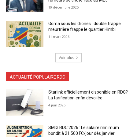
10 décembre 2025
Goma sous les drones : double frappe
meurtrière frappe le quartier Himbi
11 mars 2026
Voir plus
ACTUALITÉ POPULAIRE RDC
Starlink officiellement disponible en RDC?
La tarification enfin dévoilée
4 juin 2025
SMIG RDC 2026 : Le salaire minimum
bondit à 21 500 FC/jour dès janvier