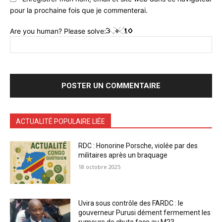
pour la prochaine fois que je commenterai.
Are you human? Please solve:
ACTUALITÉ POPULAIRE LIÉE
RDC : Honorine Porsche, violée par des
militaires après un braquage
18 octobre 2025
Uvira sous contrôle des FARDC : le
gouverneur Purusi dément fermement les
rumeurs de chute face au M23