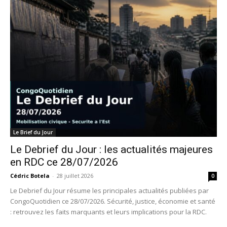
Le Brief du Jour
Le Debrief du Jour : les actualités majeures
en RDC ce 28/07/2026
Cédric Botela
-
28 juillet 2026
0
Le Debrief du Jour résume les principales actualités publiées par
CongoQuotidien ce 28/07/2026. Sécurité, justice, économie et santé
: retrouvez les faits marquants et leurs implications pour la RDC.