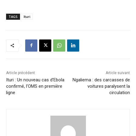
TAGS
Ituri
Article précédent
Article suivant
Ituri : Un nouveau cas d’Ebola
Ngaliema : des carcasses de
confirmé, l’OMS en première
voitures paralysent la
ligne
circulation