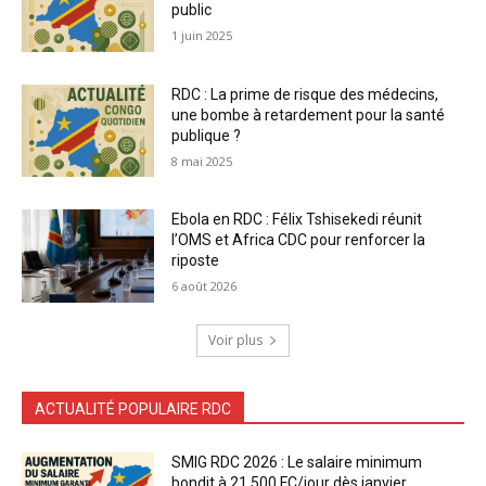
public
1 juin 2025
RDC : La prime de risque des médecins,
une bombe à retardement pour la santé
publique ?
8 mai 2025
Ebola en RDC : Félix Tshisekedi réunit
l’OMS et Africa CDC pour renforcer la
riposte
6 août 2026
Voir plus
ACTUALITÉ POPULAIRE RDC
SMIG RDC 2026 : Le salaire minimum
bondit à 21 500 FC/jour dès janvier