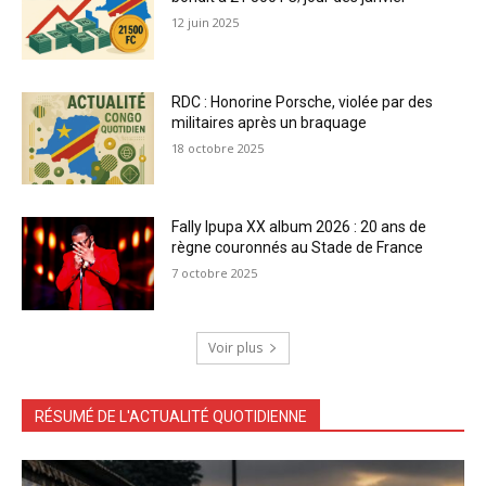
12 juin 2025
RDC : Honorine Porsche, violée par des
militaires après un braquage
18 octobre 2025
Fally Ipupa XX album 2026 : 20 ans de
règne couronnés au Stade de France
7 octobre 2025
Voir plus
RÉSUMÉ DE L'ACTUALITÉ QUOTIDIENNE