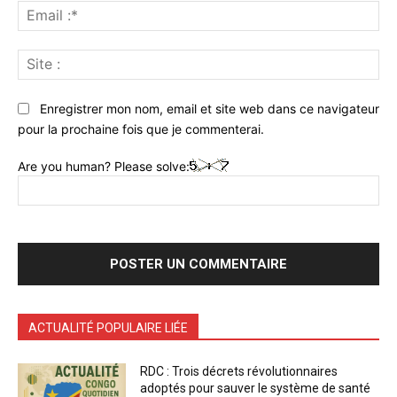
Ema
:*
Sit
:
Enregistrer mon nom, email et site web dans ce navigateur
pour la prochaine fois que je commenterai.
Are you human? Please solve:
ACTUALITÉ POPULAIRE LIÉE
RDC : Trois décrets révolutionnaires
adoptés pour sauver le système de santé