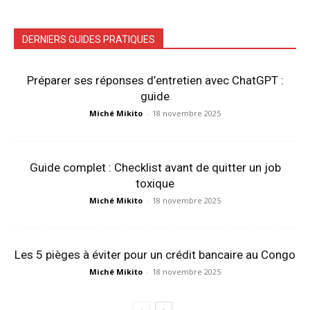
DERNIERS GUIDES PRATIQUES
Préparer ses réponses d’entretien avec ChatGPT :
guide
Miché Mikito
-
18 novembre 2025
Guide complet : Checklist avant de quitter un job
toxique
Miché Mikito
-
18 novembre 2025
Les 5 pièges à éviter pour un crédit bancaire au Congo
Miché Mikito
-
18 novembre 2025