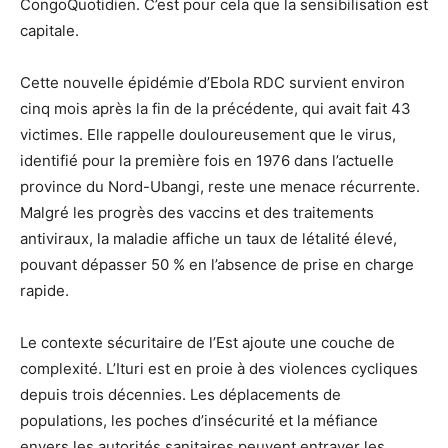
CongoQuotidien. C’est pour cela que la sensibilisation est
capitale.
Cette nouvelle épidémie d’Ebola RDC survient environ
cinq mois après la fin de la précédente, qui avait fait 43
victimes. Elle rappelle douloureusement que le virus,
identifié pour la première fois en 1976 dans l’actuelle
province du Nord-Ubangi, reste une menace récurrente.
Malgré les progrès des vaccins et des traitements
antiviraux, la maladie affiche un taux de létalité élevé,
pouvant dépasser 50 % en l’absence de prise en charge
rapide.
Le contexte sécuritaire de l’Est ajoute une couche de
complexité. L’Ituri est en proie à des violences cycliques
depuis trois décennies. Les déplacements de
populations, les poches d’insécurité et la méfiance
envers les autorités sanitaires peuvent entraver les