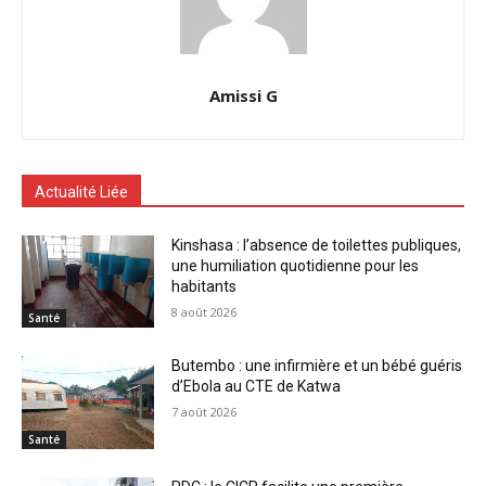
Amissi G
Actualité Liée
Kinshasa : l’absence de toilettes publiques,
une humiliation quotidienne pour les
habitants
8 août 2026
Santé
Butembo : une infirmière et un bébé guéris
d’Ebola au CTE de Katwa
7 août 2026
Santé