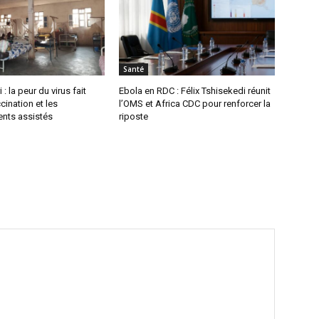
Santé
 : la peur du virus fait
Ebola en RDC : Félix Tshisekedi réunit
cination et les
l’OMS et Africa CDC pour renforcer la
nts assistés
riposte