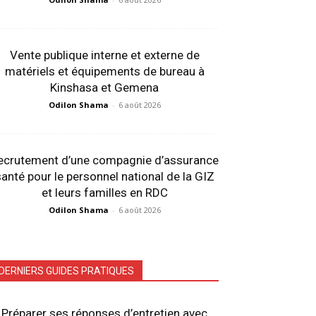
Vente publique interne et externe de
matériels et équipements de bureau à
Kinshasa et Gemena
Odilon Shama
-
6 août 2026
ecrutement d’une compagnie d’assurance
anté pour le personnel national de la GIZ
et leurs familles en RDC
Odilon Shama
-
6 août 2026
DERNIERS GUIDES PRATIQUES
Préparer ses réponses d’entretien avec