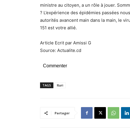
ministre au citoyen, a un rôle à jouer. Som
? L’expérience des épidémies passées nous 
autorités avancent main dans la main, le viru
151 est votre allié.
Article Ecrit par Amissi G
Source: Actualite.cd
Commenter
TAGS
Ituri
Partager