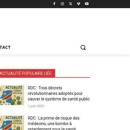
TACT
ACTUALITÉ POPULAIRE LIÉE
RDC : Trois décrets
révolutionnaires adoptés pour
sauver le système de santé public
1 juin 2025
RDC : La prime de risque des
médecins, une bombe à
retardement pour la santé