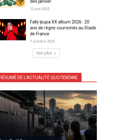
dès janvier
12 juin 2025
Fally Ipupa XX album 2026 : 20
ans de règne couronnés au Stade
de France
7 octobre 2025
Voir plus
RÉSUMÉ DE L'ACTUALITÉ QUOTIDIENNE