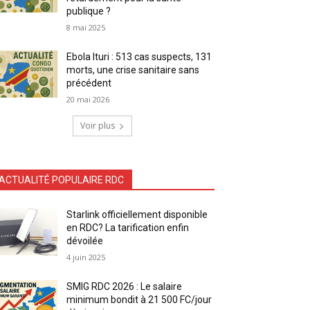
publique ?
8 mai 2025
Ebola Ituri : 513 cas suspects, 131
morts, une crise sanitaire sans
précédent
20 mai 2026
Voir plus
ACTUALITÉ POPULAIRE RDC
Starlink officiellement disponible
en RDC? La tarification enfin
dévoilée
4 juin 2025
SMIG RDC 2026 : Le salaire
minimum bondit à 21 500 FC/jour