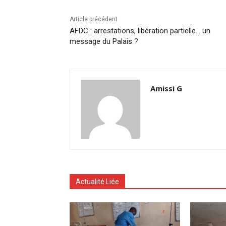
Article précédent
AFDC : arrestations, libération partielle… un
message du Palais ?
Amissi G
Actualité Liée