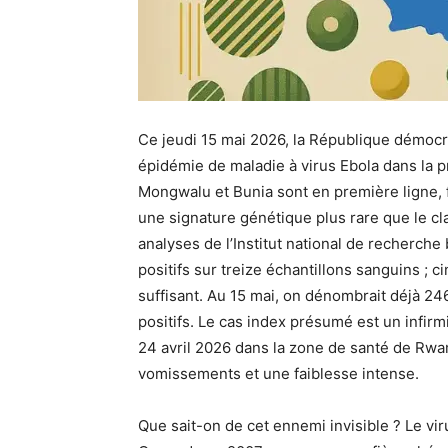
Ce jeudi 15 mai 2026, la République démocr
épidémie de maladie à virus Ebola dans la p
Mongwalu et Bunia sont en première ligne, 
une signature génétique plus rare que le cla
analyses de l’Institut national de recherche
positifs sur treize échantillons sanguins ; 
suffisant. Au 15 mai, on dénombrait déjà 24
positifs. Le cas index présumé est un infir
24 avril 2026 dans la zone de santé de Rwa
vomissements et une faiblesse intense.
Que sait-on de cet ennemi invisible ? Le vir