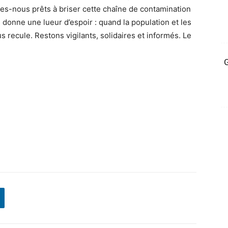
mes-nous prêts à briser cette chaîne de contamination
donne une lueur d’espoir : quand la population et les
s recule. Restons vigilants, solidaires et informés. Le
G