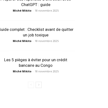
ChatGPT : guide
Miché Mikito
-
18 novembre 2025
uide complet : Checklist avant de quitter
un job toxique
Miché Mikito
-
18 novembre 2025
Les 5 pièges à éviter pour un crédit
bancaire au Congo
Miché Mikito
-
18 novembre 2025