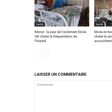
Santé
Santé
Kibirizi : la peur de l’isolement Ebola
Ebola en Ituri
fait chuter la fréquentation de
chuter la vac
l’hôpital
accoucheme
LAISSER UN COMMENTAIRE