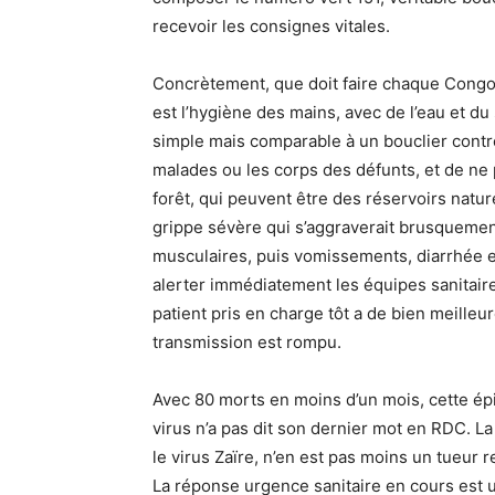
recevoir les consignes vitales.
Concrètement, que doit faire chaque Congola
est l’hygiène des mains, avec de l’eau et d
simple mais comparable à un bouclier contre l
malades ou les corps des défunts, et de ne
forêt, qui peuvent être des réservoirs natu
grippe sévère qui s’aggraverait brusquement 
musculaires, puis vomissements, diarrhée et
alerter immédiatement les équipes sanitaires v
patient pris en charge tôt a de bien meilleur
transmission est rompu.
Avec 80 morts en moins d’un mois, cette épi
virus n’a pas dit son dernier mot en RDC. 
le virus Zaïre, n’en est pas moins un tueur r
La réponse urgence sanitaire en cours est 