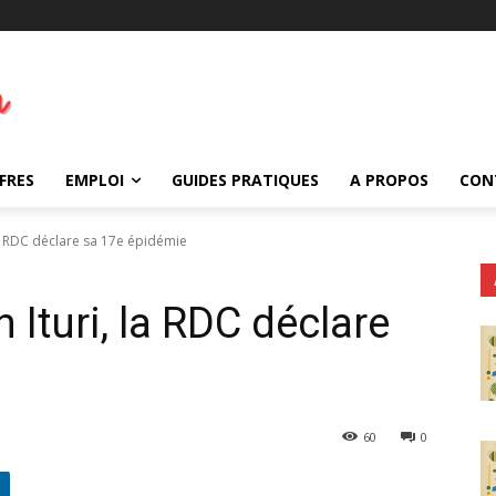
FRES
EMPLOI
GUIDES PRATIQUES
A PROPOS
CON
 la RDC déclare sa 17e épidémie
 Ituri, la RDC déclare
60
0