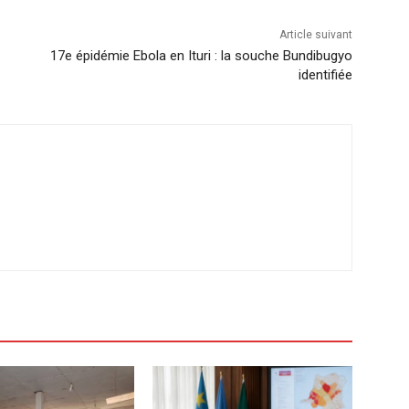
Article suivant
17e épidémie Ebola en Ituri : la souche Bundibugyo
identifiée