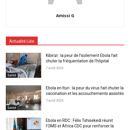
Amissi G
Actualité Liée
Kibirizi : la peur de l’isolement Ebola fait
chuter la fréquentation de l’hôpital
7 août 2026
Santé
Ebola en Ituri : la peur du virus fait chuter la
vaccination et les accouchements assistés
7 août 2026
Santé
Ebola en RDC : Félix Tshisekedi réunit
l’OMS et Africa CDC pour renforcer la