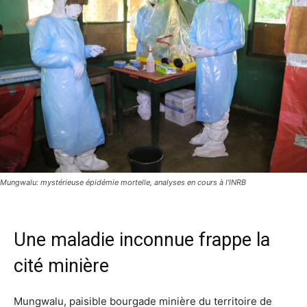
Mungwalu: mystérieuse épidémie mortelle, analyses en cours à l'INRB
Une maladie inconnue frappe la
cité minière
Mungwalu, paisible bourgade minière du territoire de