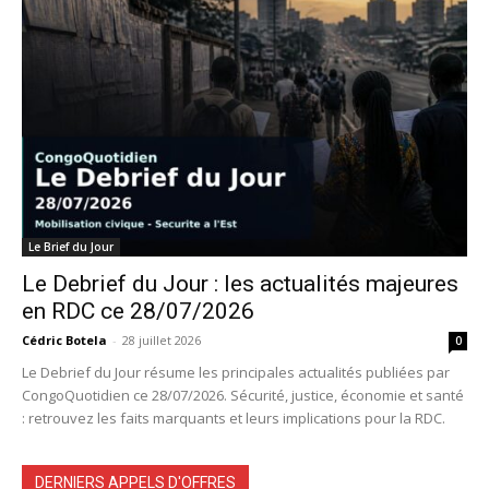
Le Brief du Jour
Le Debrief du Jour : les actualités majeures
en RDC ce 28/07/2026
Cédric Botela
-
28 juillet 2026
0
Le Debrief du Jour résume les principales actualités publiées par
CongoQuotidien ce 28/07/2026. Sécurité, justice, économie et santé
: retrouvez les faits marquants et leurs implications pour la RDC.
DERNIERS APPELS D'OFFRES