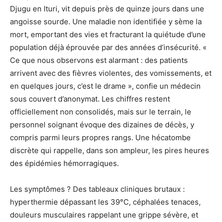
Djugu en Ituri, vit depuis près de quinze jours dans une
angoisse sourde. Une maladie non identifiée y sème la
mort, emportant des vies et fracturant la quiétude d’une
population déjà éprouvée par des années d’insécurité. «
Ce que nous observons est alarmant : des patients
arrivent avec des fièvres violentes, des vomissements, et
en quelques jours, c’est le drame », confie un médecin
sous couvert d’anonymat. Les chiffres restent
officiellement non consolidés, mais sur le terrain, le
personnel soignant évoque des dizaines de décès, y
compris parmi leurs propres rangs. Une hécatombe
discrète qui rappelle, dans son ampleur, les pires heures
des épidémies hémorragiques.
Les symptômes ? Des tableaux cliniques brutaux :
hyperthermie dépassant les 39°C, céphalées tenaces,
douleurs musculaires rappelant une grippe sévère, et