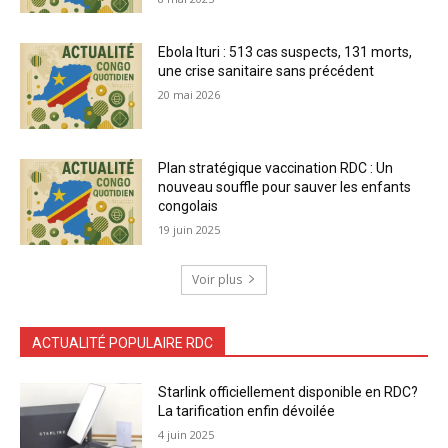
Ebola Ituri : 513 cas suspects, 131 morts,
une crise sanitaire sans précédent
20 mai 2026
Plan stratégique vaccination RDC : Un
nouveau souffle pour sauver les enfants
congolais
19 juin 2025
Voir plus
ACTUALITÉ POPULAIRE RDC
Starlink officiellement disponible en RDC?
La tarification enfin dévoilée
4 juin 2025