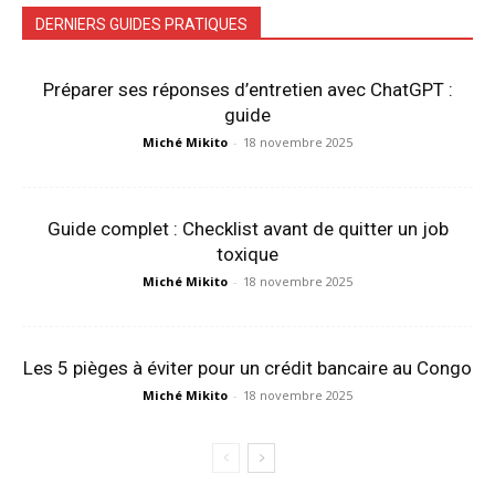
DERNIERS GUIDES PRATIQUES
Préparer ses réponses d’entretien avec ChatGPT :
guide
Miché Mikito
-
18 novembre 2025
Guide complet : Checklist avant de quitter un job
toxique
Miché Mikito
-
18 novembre 2025
Les 5 pièges à éviter pour un crédit bancaire au Congo
Miché Mikito
-
18 novembre 2025