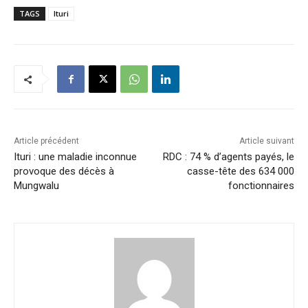
TAGS
Ituri
Article précédent
Article suivant
Ituri : une maladie inconnue
RDC : 74 % d’agents payés, le
provoque des décès à
casse-tête des 634 000
Mungwalu
fonctionnaires