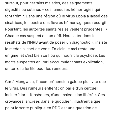
surtout, pour certains malades, des saignements
digestifs ou cutanés – ces fameuses hémorragies qui
font frémir. Dans une région où le virus Ebola a laissé des
cicatrices, le spectre des fièvres hémorragiques resurgit.
Pourtant, les autorités sanitaires se veulent prudentes : «
Chaque cas suspect est un défi. Nous attendons les
résultats de l’INRB avant de poser un diagnostic », insiste
le médecin-chef de zone. En clair, le mal reste une
énigme, et c’est bien ce flou qui nourrit la psychose. Les
morts suspectes en Ituri s’accumulent sans explication,
un terreau fertile pour les rumeurs.
Car à Mungwalu, l’incompréhension galope plus vite que
le virus. Des rumeurs enflent : on parle d’un cercueil
incinéré lors d’obsèques, d’une malédiction libérée. Ces
croyances, ancrées dans le quotidien, illustrent à quel
point la santé publique en RDC est une question de