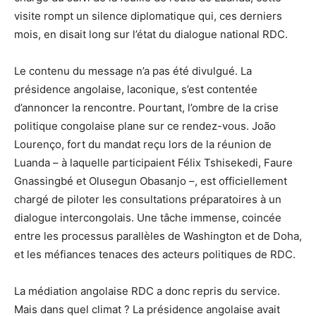
visite rompt un silence diplomatique qui, ces derniers
mois, en disait long sur l’état du dialogue national RDC.
Le contenu du message n’a pas été divulgué. La
présidence angolaise, laconique, s’est contentée
d’annoncer la rencontre. Pourtant, l’ombre de la crise
politique congolaise plane sur ce rendez-vous. João
Lourenço, fort du mandat reçu lors de la réunion de
Luanda – à laquelle participaient Félix Tshisekedi, Faure
Gnassingbé et Olusegun Obasanjo –, est officiellement
chargé de piloter les consultations préparatoires à un
dialogue intercongolais. Une tâche immense, coincée
entre les processus parallèles de Washington et de Doha,
et les méfiances tenaces des acteurs politiques de RDC.
La médiation angolaise RDC a donc repris du service.
Mais dans quel climat ? La présidence angolaise avait