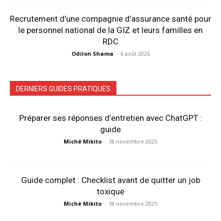
Recrutement d’une compagnie d’assurance santé pour
le personnel national de la GIZ et leurs familles en
RDC
Odilon Shama
-
6 août 2026
DERNIERS GUIDES PRATIQUES
Préparer ses réponses d’entretien avec ChatGPT :
guide
Miché Mikito
-
18 novembre 2025
Guide complet : Checklist avant de quitter un job
toxique
Miché Mikito
-
18 novembre 2025