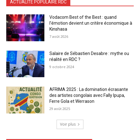
ACTUALITÉ POPULAIRE RDC
Vodacom Best of the Best : quand
l’émotion devient un critère économique à
Kinshasa
7 août 2026
Salaire de Sébastien Desabre : mythe ou
réalité en RDC ?
9 octobre 2024
AFRIMA 2025 : La domination écrasante
des artistes congolais avec Fally Ipupa,
Ferre Gola et Werrason
29 août 2025
Voir plus