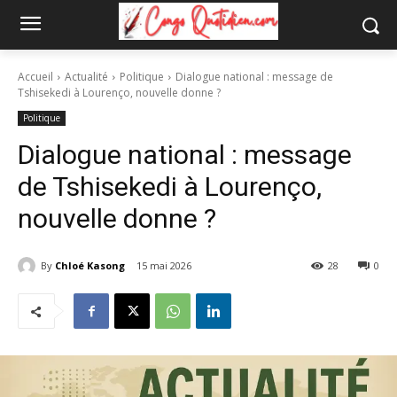
Accueil
Actualité
Politique
Dialogue national : message de
Tshisekedi à Lourenço, nouvelle donne ?
Politique
Dialogue national : message
de Tshisekedi à Lourenço,
nouvelle donne ?
By
Chloé Kasong
15 mai 2026
28
0