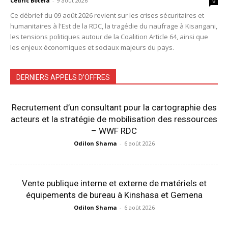
Cédric Botela
-
9 août 2026
0
Ce débrief du 09 août 2026 revient sur les crises sécuritaires et
humanitaires à l'Est de la RDC, la tragédie du naufrage à Kisangani,
les tensions politiques autour de la Coalition Article 64, ainsi que
les enjeux économiques et sociaux majeurs du pays.
DERNIERS APPELS D'OFFRES
Recrutement d’un consultant pour la cartographie des
acteurs et la stratégie de mobilisation des ressources
– WWF RDC
Odilon Shama
-
6 août 2026
Vente publique interne et externe de matériels et
équipements de bureau à Kinshasa et Gemena
Odilon Shama
-
6 août 2026