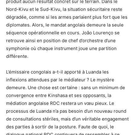
produit aucun résultat concret sur le terrain. Dans le
Nord-Kivu et le Sud-Kivu, la situation sécuritaire reste
dégradée, comme si les armes parlaient plus fort que les
diplomates. Alors, le mandat angolais demeure la seule
séquence opérationnelle en cours. João Lourenço se
retrouve ainsi en position de chef d’orchestre d’une
symphonie où chaque instrument joue une partition
différente.
L’émissaire congolais a-t-il apporté à Luanda les
inflexions attendues par le médiateur ? Le mystère
demeure. Une chose est certaine : sans un minimum de
convergence entre Kinshasa et ses opposants, la
médiation angolaise RDC restera un vœu pieux. Le
processus de Luanda n’a pas besoin d’un nouveau round
de consultations stériles, mais d’un véritable engagement
des parties à sortir de la posture. Faute de quoi, le
dialogue national RDC continuera de ressembler à ce