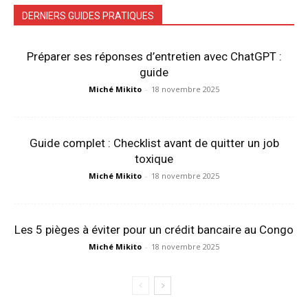
DERNIERS GUIDES PRATIQUES
Préparer ses réponses d’entretien avec ChatGPT :
guide
Miché Mikito
-
18 novembre 2025
Guide complet : Checklist avant de quitter un job
toxique
Miché Mikito
-
18 novembre 2025
Les 5 pièges à éviter pour un crédit bancaire au Congo
Miché Mikito
-
18 novembre 2025