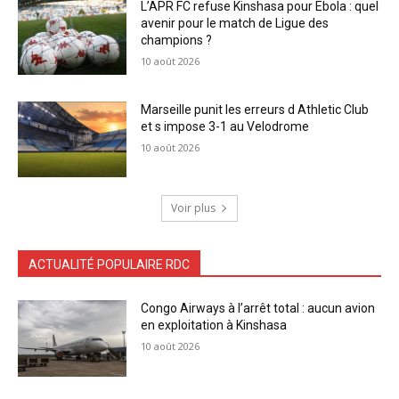
L’APR FC refuse Kinshasa pour Ebola : quel
avenir pour le match de Ligue des
champions ?
10 août 2026
Marseille punit les erreurs d Athletic Club
et s impose 3-1 au Velodrome
10 août 2026
Voir plus
ACTUALITÉ POPULAIRE RDC
Congo Airways à l’arrêt total : aucun avion
en exploitation à Kinshasa
10 août 2026