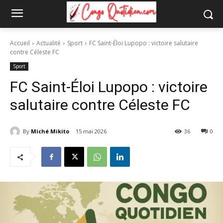
Accueil
Actualité
Sport
FC Saint-Éloi Lupopo : victoire salutaire
contre Céleste FC
Sport
FC Saint-Éloi Lupopo : victoire
salutaire contre Céleste FC
By
Miché Mikito
15 mai 2026
36
0