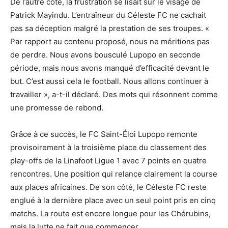
De l’autre côté, la frustration se lisait sur le visage de
Patrick Mayindu. L’entraîneur du Céleste FC ne cachait
pas sa déception malgré la prestation de ses troupes. «
Par rapport au contenu proposé, nous ne méritions pas
de perdre. Nous avons bousculé Lupopo en seconde
période, mais nous avons manqué d’efficacité devant le
but. C’est aussi cela le football. Nous allons continuer à
travailler », a-t-il déclaré. Des mots qui résonnent comme
une promesse de rebond.
Grâce à ce succès, le FC Saint-Éloi Lupopo remonte
provisoirement à la troisième place du classement des
play-offs de la Linafoot Ligue 1 avec 7 points en quatre
rencontres. Une position qui relance clairement la course
aux places africaines. De son côté, le Céleste FC reste
englué à la dernière place avec un seul point pris en cinq
matchs. La route est encore longue pour les Chérubins,
mais la lutte ne fait que commencer.