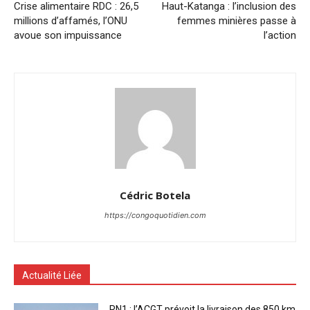
Crise alimentaire RDC : 26,5
Haut-Katanga : l’inclusion des
millions d’affamés, l’ONU
femmes minières passe à
avoue son impuissance
l’action
Cédric Botela
https://congoquotidien.com
Actualité Liée
RN1 : l’ACGT prévoit la livraison des 850 km