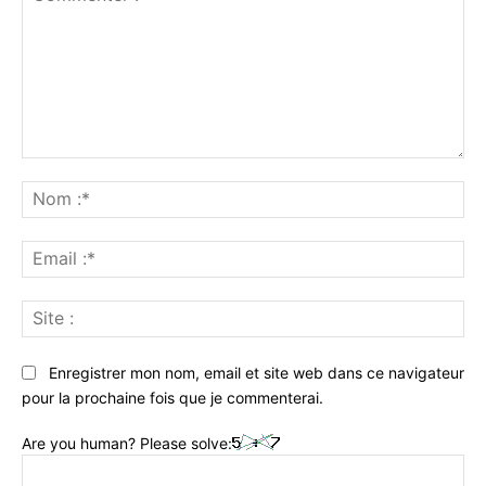
Commenter
:
No
:*
Ema
:*
Sit
:
Enregistrer mon nom, email et site web dans ce navigateur
pour la prochaine fois que je commenterai.
Are you human? Please solve: