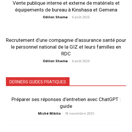
Vente publique interne et externe de matériels et
équipements de bureau à Kinshasa et Gemena
Odilon Shama
-
6 août 2026
Recrutement d’une compagnie d’assurance santé pour
le personnel national de la GIZ et leurs familles en
RDC
Odilon Shama
-
6 août 2026
DERNIERS GUIDES PRATIQUES
Préparer ses réponses d’entretien avec ChatGPT :
guide
Miché Mikito
-
18 novembre 2025