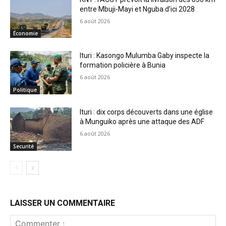
entre Mbuji-Mayi et Nguba d’ici 2028
6 août 2026
Économie
Ituri : Kasongo Mulumba Gaby inspecte la
formation policière à Bunia
6 août 2026
Politique
Ituri : dix corps découverts dans une église
à Munguiko après une attaque des ADF
6 août 2026
Securité
LAISSER UN COMMENTAIRE