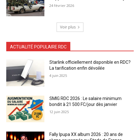
24 février 2026
Voir plus
ACTUALITÉ POPULAIRE RDC
Starlink officiellement disponible en RDC?
La tarification enfin dévoilée
4 juin 2025
SMIG RDC 2026 : Le salaire minimum
bondit à 21 500 FC/jour dès janvier
12 juin 2025
Fally Ipupa XX album 2026 : 20 ans de