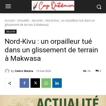
Accueil
Actualité
Securité
Nord-Kivu : un orpailleur tué dans un
glissement de terrain à Makwasa
Securité
Nord-Kivu : un orpailleur tué
dans un glissement de terrain
à Makwasa
By
Cédric Botela
15 mai 2026
24
0