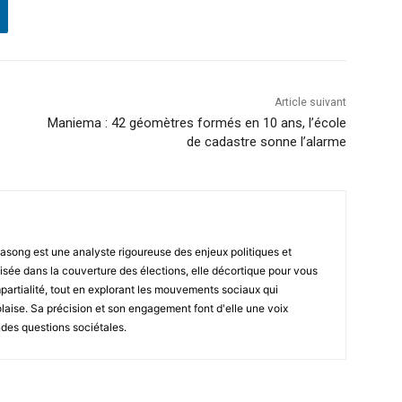
Article suivant
Maniema : 42 géomètres formés en 10 ans, l’école
de cadastre sonne l’alarme
asong est une analyste rigoureuse des enjeux politiques et
isée dans la couverture des élections, elle décortique pour vous
impartialité, tout en explorant les mouvements sociaux qui
laise. Sa précision et son engagement font d'elle une voix
ndes questions sociétales.