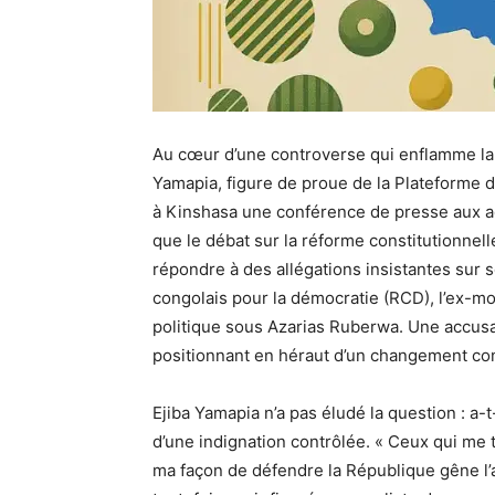
Au cœur d’une controverse qui enflamme la c
Yamapia, figure de proue de la Plateforme d
à Kinshasa une conférence de presse aux ac
que le débat sur la réforme constitutionnell
répondre à des allégations insistantes su
congolais pour la démocratie (RCD), l’ex-m
politique sous Azarias Ruberwa. Une accusat
positionnant en héraut d’un changement cons
Ejiba Yamapia n’a pas éludé la question : a
d’une indignation contrôlée. « Ceux qui me 
ma façon de défendre la République gêne l’ag