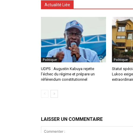
Actualité Liée
Politique
Politique
UDPS : Augustin Kabuya rejette
Statut spéc
l’échec du régime et prépare un
Lukoo exige
référendum constitutionnel
extraordinai
LAISSER UN COMMENTAIRE