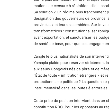
motions de censure à répétition, dit-il, para
Sa solution ? Un régime plus franchement pr
désignation des gouverneurs de province, s
provinciaux et leurs assemblées. Sur le vo
transformatrices : constitutionnaliser l’obl
avant exportation, et sanctuariser les budge
de santé de base, pour que ces engagement
L’angle le plus nationaliste de son interven
Yamapia plaide pour réserver strictement la
aux seuls Congolais nés de père et de mère 
l’État de toute « infiltration étrangère » et 
protectionnisme politique ? La question se
instrumentalisé dans les joutes électorales.
Cette prise de position intervient dans un 
constitution RDC. Pour les opposants au ré