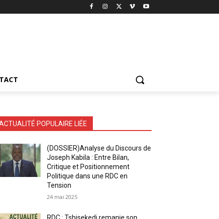
TACT
ACTUALITÉ POPULAIRE LIÉE
(DOSSIER)Analyse du Discours de
Joseph Kabila : Entre Bilan,
Critique et Positionnement
Politique dans une RDC en
Tension
24 mai 2025
RDC : Tshisekedi remanie son