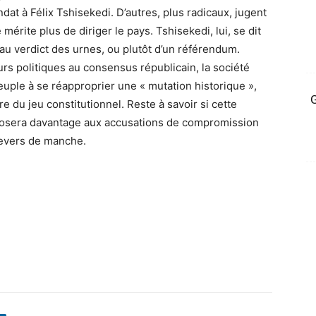
t à Félix Tshisekedi. D’autres, plus radicaux, jugent
érite plus de diriger le pays. Tshisekedi, lui, se dit
au verdict des urnes, ou plutôt d’un référendum.
rs politiques au consensus républicain, la société
peuple à se réapproprier une « mutation historique »,
G
re du jeu constitutionnel. Reste à savoir si cette
xposera davantage aux accusations de compromission
 revers de manche.