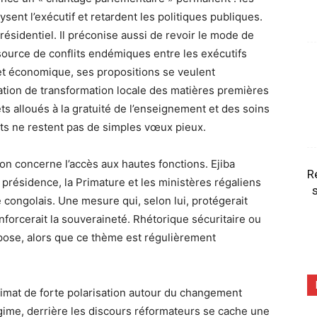
lysent l’exécutif et retardent les politiques publiques.
ésidentiel. Il préconise aussi de revoir le mode de
ource de conflits endémiques entre les exécutifs
let économique, ses propositions se veulent
igation de transformation locale des matières premières
ts alloués à la gratuité de l’enseignement et des soins
s ne restent pas de simples vœux pieux.
tion concerne l’accès aux hautes fonctions. Ejiba
R
 présidence, la Primature et les ministères régaliens
s
congolais. Une mesure qui, selon lui, protégerait
renforcerait la souveraineté. Rhétorique sécuritaire ou
 pose, alors que ce thème est régulièrement
climat de forte polarisation autour du changement
gime, derrière les discours réformateurs se cache une