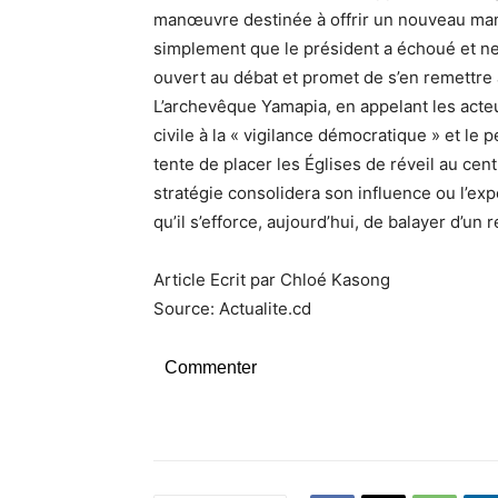
manœuvre destinée à offrir un nouveau manda
simplement que le président a échoué et ne m
ouvert au débat et promet de s’en remettre 
L’archevêque Yamapia, en appelant les acteu
civile à la « vigilance démocratique » et le 
tente de placer les Églises de réveil au cent
stratégie consolidera son influence ou l’e
qu’il s’efforce, aujourd’hui, de balayer d’un
Article Ecrit par Chloé Kasong
Source: Actualite.cd
Commenter