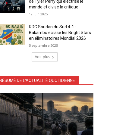
de Tyler Perry qui électrise le
monde et divise la critique
12 juin 2025
RDC Soudan du Sud 4-1 :
Bakambu écrase les Bright Stars
en éliminatoires Mondial 2026
5 septembre 2025
Voir plus
RÉSUMÉ DE L'ACTUALITÉ QUOTIDIENNE