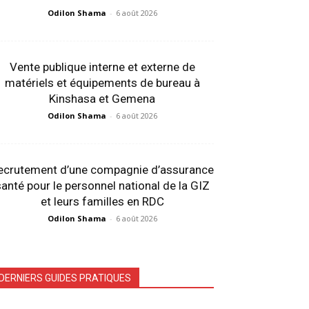
Odilon Shama
-
6 août 2026
Vente publique interne et externe de
matériels et équipements de bureau à
Kinshasa et Gemena
Odilon Shama
-
6 août 2026
ecrutement d’une compagnie d’assurance
anté pour le personnel national de la GIZ
et leurs familles en RDC
Odilon Shama
-
6 août 2026
DERNIERS GUIDES PRATIQUES