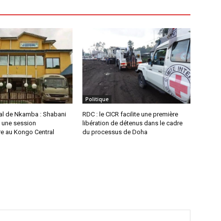
Politique
ial de Nkamba : Shabani
RDC : le CICR facilite une première
 une session
libération de détenus dans le cadre
re au Kongo Central
du processus de Doha