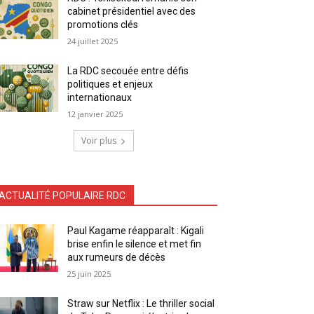
cabinet présidentiel avec des
promotions clés
24 juillet 2025
La RDC secouée entre défis
politiques et enjeux
internationaux
12 janvier 2025
Voir plus
ACTUALITÉ POPULAIRE RDC
Paul Kagame réapparaît : Kigali
brise enfin le silence et met fin
aux rumeurs de décès
25 juin 2025
Straw sur Netflix : Le thriller social