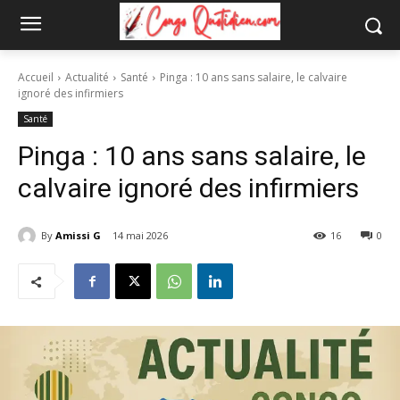
Accueil
Actualité
Santé
Pinga : 10 ans sans salaire, le calvaire
ignoré des infirmiers
Santé
Pinga : 10 ans sans salaire, le
calvaire ignoré des infirmiers
By
Amissi G
14 mai 2026
16
0