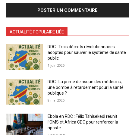
ACTUALITÉ POPULAIRE LIÉE
RDC : Trois décrets révolutionnaires
adoptés pour sauver le système de santé
public
1 juin 2025
RDC : La prime de risque des médecins,
une bombe à retardement pour la santé
publique ?
8 mai 2025
Ebola en RDC : Félix Tshisekedi réunit
l’OMS et Africa CDC pour renforcer la
riposte
6 août 2026