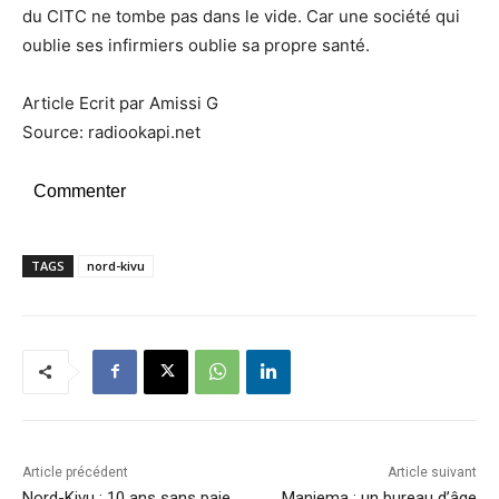
du CITC ne tombe pas dans le vide. Car une société qui
oublie ses infirmiers oublie sa propre santé.
Article Ecrit par Amissi G
Source: radiookapi.net
Commenter
TAGS
nord-kivu
Article précédent
Article suivant
Nord-Kivu : 10 ans sans paie,
Maniema : un bureau d’âge