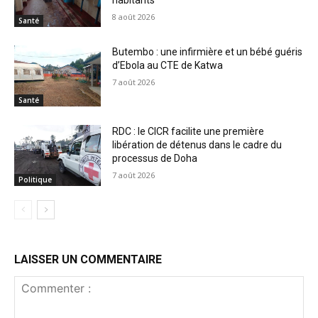
8 août 2026
Santé
Butembo : une infirmière et un bébé guéris
d’Ebola au CTE de Katwa
7 août 2026
Santé
RDC : le CICR facilite une première
libération de détenus dans le cadre du
processus de Doha
7 août 2026
Politique
LAISSER UN COMMENTAIRE