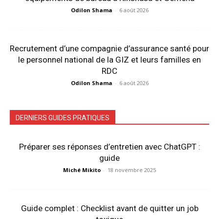
Odilon Shama
-
6 août 2026
Recrutement d’une compagnie d’assurance santé pour
le personnel national de la GIZ et leurs familles en
RDC
Odilon Shama
-
6 août 2026
DERNIERS GUIDES PRATIQUES
Préparer ses réponses d’entretien avec ChatGPT :
guide
Miché Mikito
-
18 novembre 2025
Guide complet : Checklist avant de quitter un job