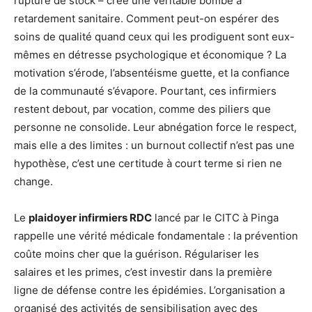
rupture de stock – crée une véritable bombe à
retardement sanitaire. Comment peut-on espérer des
soins de qualité quand ceux qui les prodiguent sont eux-
mêmes en détresse psychologique et économique ? La
motivation s’érode, l’absentéisme guette, et la confiance
de la communauté s’évapore. Pourtant, ces infirmiers
restent debout, par vocation, comme des piliers que
personne ne consolide. Leur abnégation force le respect,
mais elle a des limites : un burnout collectif n’est pas une
hypothèse, c’est une certitude à court terme si rien ne
change.
Le
plaidoyer infirmiers RDC
lancé par le CITC à Pinga
rappelle une vérité médicale fondamentale : la prévention
coûte moins cher que la guérison. Régulariser les
salaires et les primes, c’est investir dans la première
ligne de défense contre les épidémies. L’organisation a
organisé des activités de sensibilisation avec des