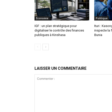
Économie
Politique
IGF : un plan stratégique pour
Ituri : Kas
digitaliser le contrôle des finances
inspecte la 
publiques à Kinshasa
Bunia
LAISSER UN COMMENTAIRE