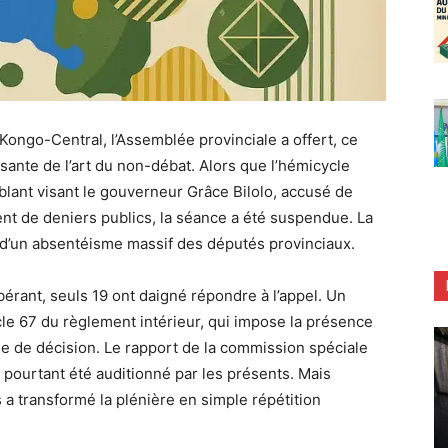
Kongo-Central, l’Assemblée provinciale a offert, ce
sante de l’art du non-débat. Alors que l’hémicycle
ablant visant le gouverneur Grâce Bilolo, accusé de
nt de deniers publics, la séance a été suspendue. La
’un absentéisme massif des députés provinciaux.
bérant, seuls 19 ont daigné répondre à l’appel. Un
cle 67 du règlement intérieur, qui impose la présence
e de décision. Le rapport de la commission spéciale
a pourtant été auditionné par les présents. Mais
 a transformé la plénière en simple répétition