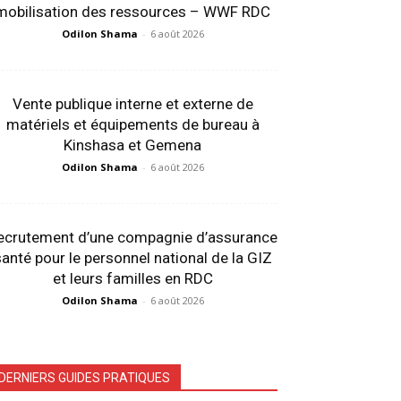
mobilisation des ressources – WWF RDC
Odilon Shama
-
6 août 2026
Vente publique interne et externe de
matériels et équipements de bureau à
Kinshasa et Gemena
Odilon Shama
-
6 août 2026
ecrutement d’une compagnie d’assurance
anté pour le personnel national de la GIZ
et leurs familles en RDC
Odilon Shama
-
6 août 2026
DERNIERS GUIDES PRATIQUES