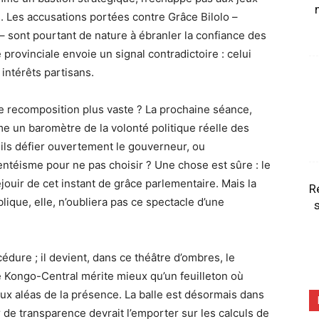
es. Les accusations portées contre Grâce Bilolo –
 sont pourtant de nature à ébranler la confiance des
provinciale envoie un signal contradictoire : celui
 intérêts partisans.
une recomposition plus vaste ? La prochaine séance,
me un baromètre de la volonté politique réelle des
ils défier ouvertement le gouverneur, ou
sentéisme pour ne pas choisir ? Une chose est sûre : le
jouir de cet instant de grâce parlementaire. Mais la
R
lique, elle, n’oubliera pas ce spectacle d’une
s
cédure ; il devient, dans ce théâtre d’ombres, le
 Le Kongo-Central mérite mieux qu’un feuilleton où
aux aléas de la présence. La balle est désormais dans
 de transparence devrait l’emporter sur les calculs de