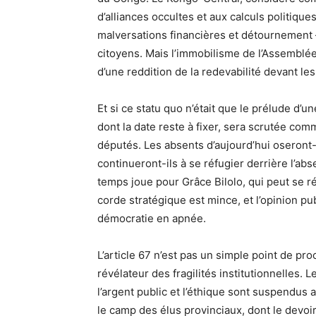
d’alliances occultes et aux calculs politiqu
malversations financières et détournement –
citoyens. Mais l’immobilisme de l’Assemblée 
d’une reddition de la redevabilité devant les
Et si ce statu quo n’était que le prélude d’
dont la date reste à fixer, sera scrutée com
députés. Les absents d’aujourd’hui oseront-
continueront-ils à se réfugier derrière l’ab
temps joue pour Grâce Bilolo, qui peut se ré
corde stratégique est mince, et l’opinion pub
démocratie en apnée.
L’article 67 n’est pas un simple point de pro
révélateur des fragilités institutionnelles.
l’argent public et l’éthique sont suspendus 
le camp des élus provinciaux, dont le devoir