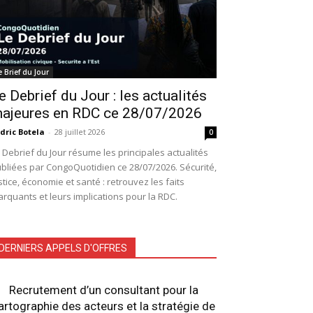
e Brief du Jour
e Debrief du Jour : les actualités
ajeures en RDC ce 28/07/2026
dric Botela
-
28 juillet 2026
0
 Debrief du Jour résume les principales actualités
bliées par CongoQuotidien ce 28/07/2026. Sécurité,
stice, économie et santé : retrouvez les faits
rquants et leurs implications pour la RDC.
DERNIERS APPELS D'OFFRES
Recrutement d’un consultant pour la
artographie des acteurs et la stratégie de