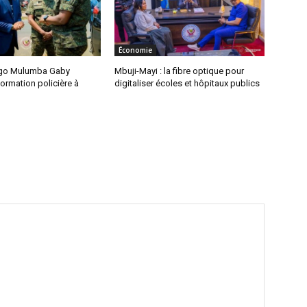
Économie
ongo Mulumba Gaby
Mbuji-Mayi : la fibre optique pour
formation policière à
digitaliser écoles et hôpitaux publics