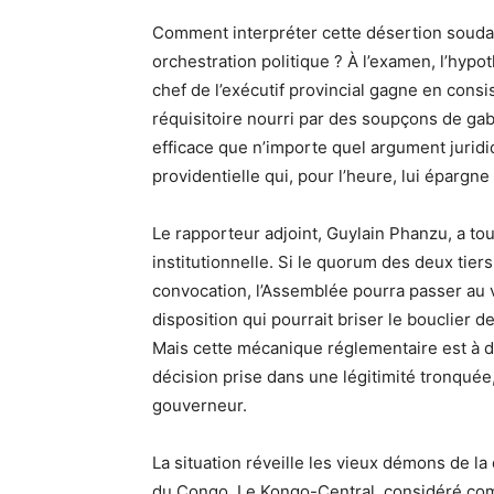
Comment interpréter cette désertion souda
orchestration politique ? À l’examen, l’hyp
chef de l’exécutif provincial gagne en consi
réquisitoire nourri par des soupçons de gab
efficace que n’importe quel argument juridi
providentielle qui, pour l’heure, lui épargne 
Le rapporteur adjoint, Guylain Phanzu, a to
institutionnelle. Si le quorum des deux tiers
convocation, l’Assemblée pourra passer au 
disposition qui pourrait briser le bouclier d
Mais cette mécanique réglementaire est à dou
décision prise dans une légitimité tronquée,
gouverneur.
La situation réveille les vieux démons de 
du Congo. Le Kongo-Central, considéré com