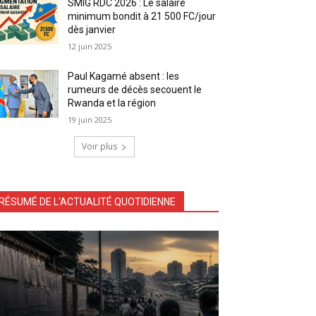
SMIG RDC 2026 : Le salaire
minimum bondit à 21 500 FC/jour
dès janvier
12 juin 2025
Paul Kagamé absent : les
rumeurs de décès secouent le
Rwanda et la région
19 juin 2025
Voir plus
RÉSUMÉ DE L'ACTUALITÉ QUOTIDIENNE