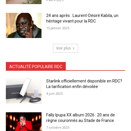
24 ans après : Laurent-Désiré Kabila, un
héritage vivant pour la RDC
15 janvier 2025
Voir plus
ACTUALITÉ POPULAIRE RDC
Starlink officiellement disponible en RDC?
La tarification enfin dévoilée
4 juin 2025
Fally Ipupa XX album 2026 : 20 ans de
règne couronnés au Stade de France
7 octobre 2025