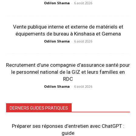
Odilon Shama
-
6 août 2026
Vente publique interne et externe de matériels et
équipements de bureau à Kinshasa et Gemena
Odilon Shama
-
6 août 2026
Recrutement d’une compagnie d’assurance santé pour
le personnel national de la GIZ et leurs familles en
RDC
Odilon Shama
-
6 août 2026
DERNIERS GUIDES PRATIQUES
Préparer ses réponses d’entretien avec ChatGPT :
guide