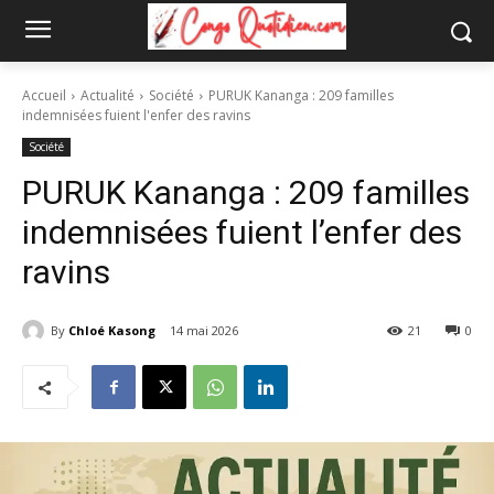
Accueil
Actualité
Société
PURUK Kananga : 209 familles
indemnisées fuient l'enfer des ravins
Société
PURUK Kananga : 209 familles
indemnisées fuient l’enfer des
ravins
By
Chloé Kasong
14 mai 2026
21
0