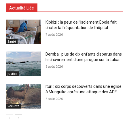
Actualité Liée
Kibirizi : la peur de l’isolement Ebola fait
chuter la fréquentation de l’hôpital
7 août 2026
Santé
Demba : plus de dix enfants disparus dans
le chavirement d’une pirogue sur la Lulua
6 août 2026
Justice
Ituri : dix corps découverts dans une église
à Munguiko après une attaque des ADF
6 août 2026
Securité