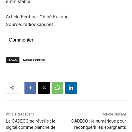
enfin stable.
Article Ecrit par Chloé Kasong
Source: radiookapi.net
Commenter
TAGS
Kasaï-Central
Article précédent
Article suivant
La CADECO se réveille : le
CADECO : le numérique pour
digital comme planche de
reconquérir les épargnants