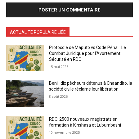
ACTUALITÉ POPULAIRE LIÉE
Protocole de Maputo vs Code Pénal : Le
Combat Juridique pour l’Avortement
Sécurisé en RDC
15 mai 2025
Beni : dix pêcheurs détenus à Chaandiro, la
société civile réclame leur libération
8 août 2026
RDC: 2500 nouveaux magistrats en
formation à Kinshasa et Lubumbashi
10 novembre 2025