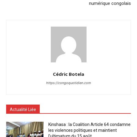
numérique congolais
Cédric Botela
https://congoquotidien.com
Actualité Liée
Kinshasa : la Coalition Article 64 condamne
les violences politiques et maintient
l’ultimatum du 15 août