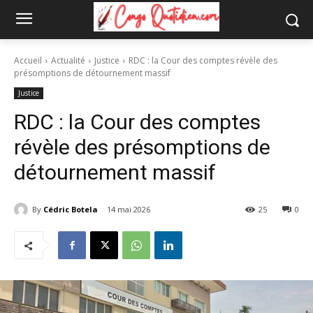
Accueil
Actualité
Justice
RDC : la Cour des comptes révèle des
présomptions de détournement massif
Justice
RDC : la Cour des comptes
révèle des présomptions de
détournement massif
By
Cédric Botela
14 mai 2026
25
0