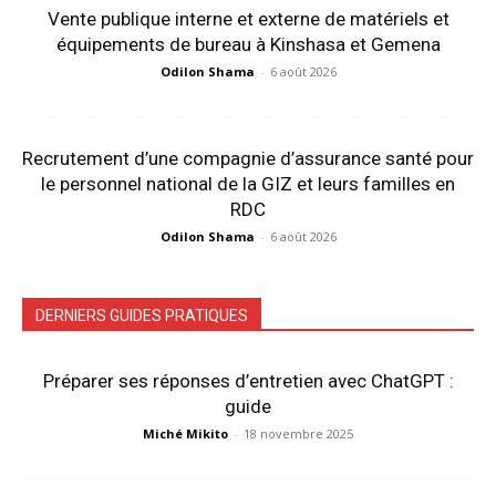
Vente publique interne et externe de matériels et
équipements de bureau à Kinshasa et Gemena
Odilon Shama
-
6 août 2026
Recrutement d’une compagnie d’assurance santé pour
le personnel national de la GIZ et leurs familles en
RDC
Odilon Shama
-
6 août 2026
DERNIERS GUIDES PRATIQUES
Préparer ses réponses d’entretien avec ChatGPT :
guide
Miché Mikito
-
18 novembre 2025