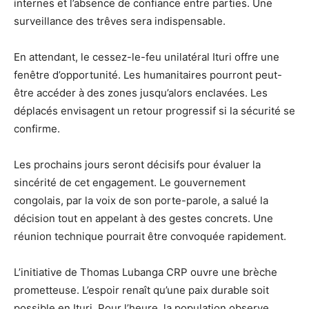
internes et l’absence de confiance entre parties. Une
surveillance des trêves sera indispensable.
En attendant, le cessez-le-feu unilatéral Ituri offre une
fenêtre d’opportunité. Les humanitaires pourront peut-
être accéder à des zones jusqu’alors enclavées. Les
déplacés envisagent un retour progressif si la sécurité se
confirme.
Les prochains jours seront décisifs pour évaluer la
sincérité de cet engagement. Le gouvernement
congolais, par la voix de son porte-parole, a salué la
décision tout en appelant à des gestes concrets. Une
réunion technique pourrait être convoquée rapidement.
L’initiative de Thomas Lubanga CRP ouvre une brèche
prometteuse. L’espoir renaît qu’une paix durable soit
possible en Ituri. Pour l’heure, la population observe,