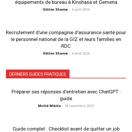
équipements de bureau à Kinshasa et Gemena
Odilon Shama
-
6 août 2026
Recrutement d’une compagnie d’assurance santé pour
le personnel national de la GIZ et leurs familles en
RDC
Odilon Shama
-
6 août 2026
DERNIERS GUIDES PRATIQUES
Préparer ses réponses d’entretien avec ChatGPT :
guide
Miché Mikito
-
18 novembre 2025
Guide complet : Checklist avant de quitter un job