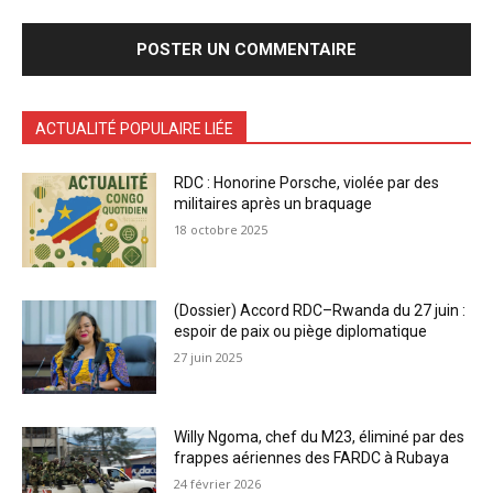
ACTUALITÉ POPULAIRE LIÉE
RDC : Honorine Porsche, violée par des
militaires après un braquage
18 octobre 2025
(Dossier) Accord RDC–Rwanda du 27 juin :
espoir de paix ou piège diplomatique
27 juin 2025
Willy Ngoma, chef du M23, éliminé par des
frappes aériennes des FARDC à Rubaya
24 février 2026