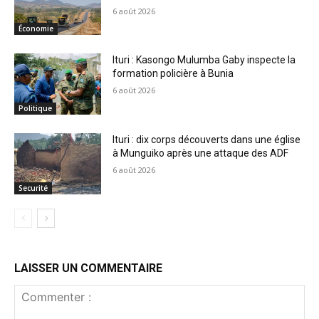
6 août 2026
Économie
Ituri : Kasongo Mulumba Gaby inspecte la
formation policière à Bunia
6 août 2026
Politique
Ituri : dix corps découverts dans une église
à Munguiko après une attaque des ADF
6 août 2026
Securité
LAISSER UN COMMENTAIRE