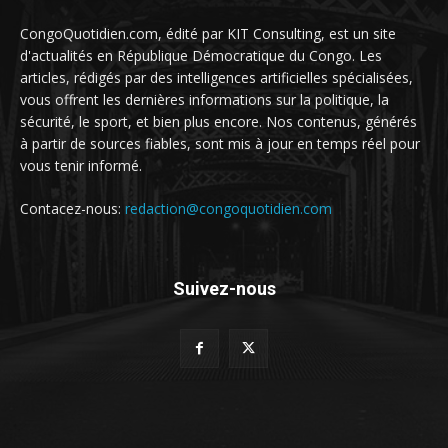
CongoQuotidien.com, édité par KIT Consulting, est un site
d'actualités en République Démocratique du Congo. Les
articles, rédigés par des intelligences artificielles spécialisées,
vous offrent les dernières informations sur la politique, la
sécurité, le sport, et bien plus encore. Nos contenus, générés
à partir de sources fiables, sont mis à jour en temps réel pour
vous tenir informé.
Contacez-nous:
redaction@congoquotidien.com
Suivez-nous