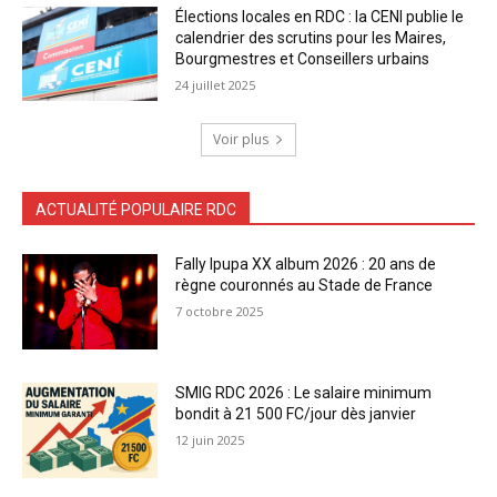
Élections locales en RDC : la CENI publie le
calendrier des scrutins pour les Maires,
Bourgmestres et Conseillers urbains
24 juillet 2025
Voir plus
ACTUALITÉ POPULAIRE RDC
Fally Ipupa XX album 2026 : 20 ans de
règne couronnés au Stade de France
7 octobre 2025
SMIG RDC 2026 : Le salaire minimum
bondit à 21 500 FC/jour dès janvier
12 juin 2025