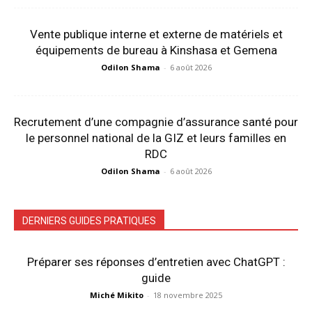
Vente publique interne et externe de matériels et
équipements de bureau à Kinshasa et Gemena
Odilon Shama
-
6 août 2026
Recrutement d’une compagnie d’assurance santé pour
le personnel national de la GIZ et leurs familles en
RDC
Odilon Shama
-
6 août 2026
DERNIERS GUIDES PRATIQUES
Préparer ses réponses d’entretien avec ChatGPT :
guide
Miché Mikito
-
18 novembre 2025