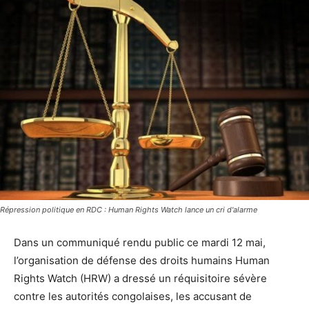
Répression politique en RDC : Human Rights Watch lance un cri d'alarme
Dans un communiqué rendu public ce mardi 12 mai,
l’organisation de défense des droits humains Human
Rights Watch (HRW) a dressé un réquisitoire sévère
contre les autorités congolaises, les accusant de