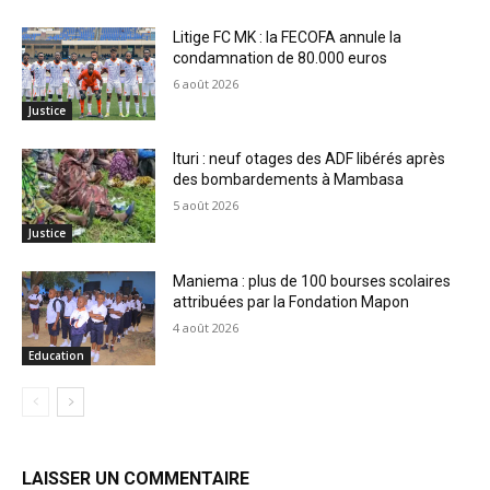
Litige FC MK : la FECOFA annule la
condamnation de 80.000 euros
6 août 2026
Justice
Ituri : neuf otages des ADF libérés après
des bombardements à Mambasa
5 août 2026
Justice
Maniema : plus de 100 bourses scolaires
attribuées par la Fondation Mapon
4 août 2026
Education
LAISSER UN COMMENTAIRE