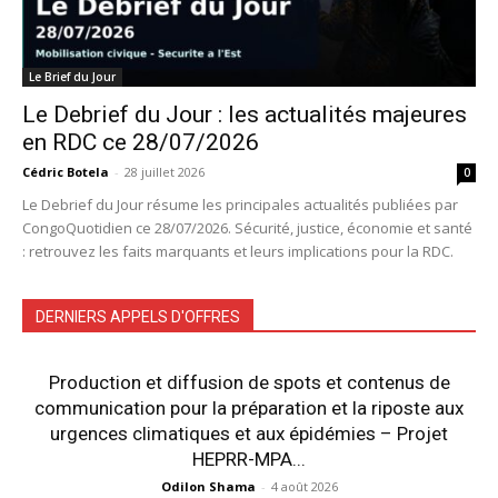
Le Brief du Jour
Le Debrief du Jour : les actualités majeures
en RDC ce 28/07/2026
Cédric Botela
-
28 juillet 2026
0
Le Debrief du Jour résume les principales actualités publiées par
CongoQuotidien ce 28/07/2026. Sécurité, justice, économie et santé
: retrouvez les faits marquants et leurs implications pour la RDC.
DERNIERS APPELS D'OFFRES
Production et diffusion de spots et contenus de
communication pour la préparation et la riposte aux
urgences climatiques et aux épidémies – Projet
HEPRR-MPA...
Odilon Shama
-
4 août 2026