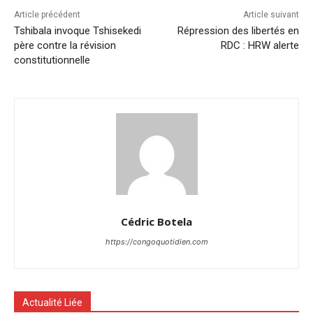
Article précédent
Article suivant
Tshibala invoque Tshisekedi
Répression des libertés en
père contre la révision
RDC : HRW alerte
constitutionnelle
Cédric Botela
https://congoquotidien.com
Actualité Liée