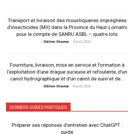
Transport et livraison des moustiquaires imprégnées
d’insecticides (MII) dans la Province du Haut-Lomami
pour le compte de SANRU ASBL – quatre lots
Odilon Shama
-
4 août 2026
Fourniture, livraison, mise en service et formation à
l’exploitation d’une drague suceuse et refoulante, d’un
canot hydrographique et d’un canot de suivi et de...
Odilon Shama
-
4 août 2026
DERNIERS GUIDES PRATIQUES
Préparer ses réponses d’entretien avec ChatGPT :
guide