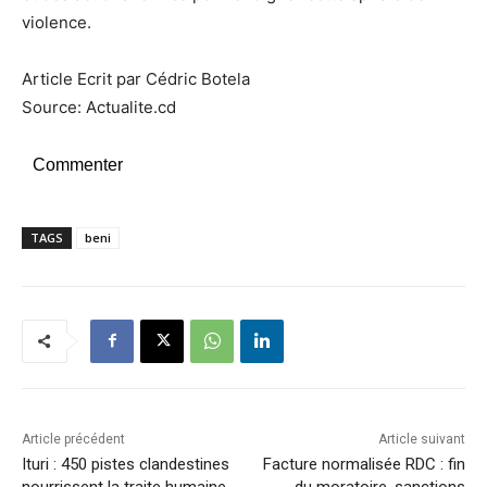
violence.
Article Ecrit par Cédric Botela
Source: Actualite.cd
Commenter
TAGS
beni
Article précédent
Article suivant
Ituri : 450 pistes clandestines
Facture normalisée RDC : fin
nourrissent la traite humaine
du moratoire, sanctions