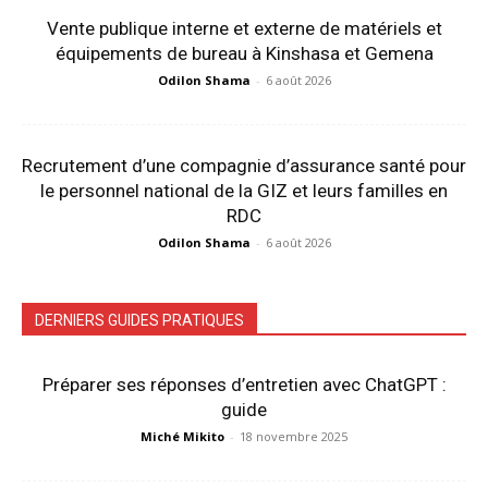
Vente publique interne et externe de matériels et
équipements de bureau à Kinshasa et Gemena
Odilon Shama
-
6 août 2026
Recrutement d’une compagnie d’assurance santé pour
le personnel national de la GIZ et leurs familles en
RDC
Odilon Shama
-
6 août 2026
DERNIERS GUIDES PRATIQUES
Préparer ses réponses d’entretien avec ChatGPT :
guide
Miché Mikito
-
18 novembre 2025