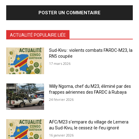
ACTUALITÉ POPULAIRE LIÉE
Sud-Kivu : violents combats FARDC-M23, la
RN5 coupée
17 mars 2026
Willy Ngoma, chef du M23, éliminé par des
frappes aériennes des FARDC à Rubaya
24 février 2026
AFC/M23 s’empare du village de Lemera
au Sud-Kivu, le cessez-le-feu ignoré
16 janvier 2026