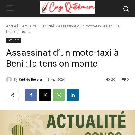
Accueil
Actualité
Securité
Assassinat d'un moto-taxi à Beni : la
tension monte
Securité
Assassinat d’un moto-taxi à
Beni : la tension monte
By
Cédric Botela
13 mai 2026
20
0