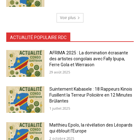
Voir plus
ACTUALITÉ POPULAIRE RDC
AFRIMA 2025 : La domination écrasante
des artistes congolais avec Fally Ipupa,
Ferre Gola et Werrason
29 août 2025
Suintement Kabasele : 18 Rappeurs Kinois
Fusillent la Terreur Policière en 12 Minutes
Brûlantes
1 juillet 2025
Matthieu Epolo, la révélation des Léopards
qui éblouit l’Europe
2 octobre 2025