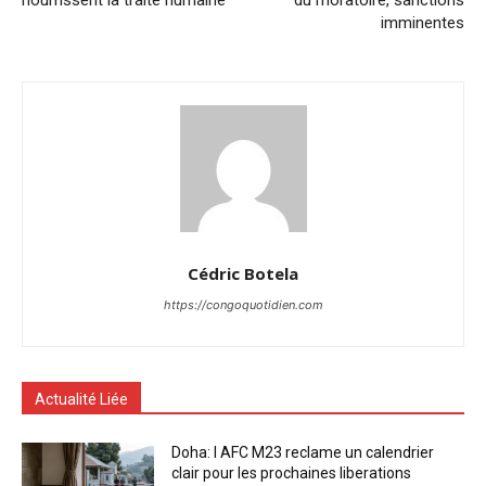
imminentes
Cédric Botela
https://congoquotidien.com
Actualité Liée
Doha: l AFC M23 reclame un calendrier
clair pour les prochaines liberations