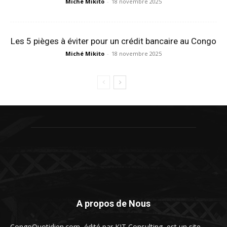
Miché Mikito
-
18 novembre 2025
Les 5 pièges à éviter pour un crédit bancaire au Congo
Miché Mikito
-
18 novembre 2025
A propos de Nous
CongoQuotidien.com, édité par KIT Consulting, est un site