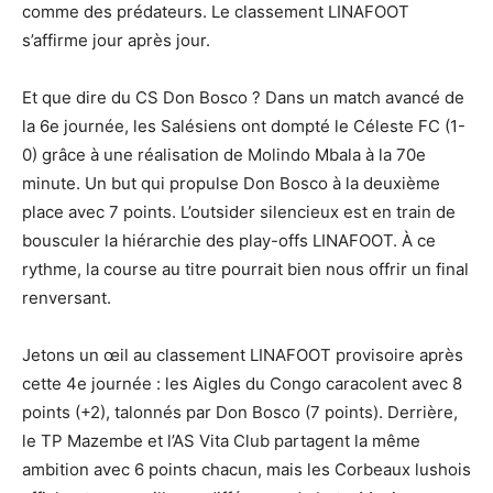
comme des prédateurs. Le classement LINAFOOT
s’affirme jour après jour.
Et que dire du CS Don Bosco ? Dans un match avancé de
la 6e journée, les Salésiens ont dompté le Céleste FC (1-
0) grâce à une réalisation de Molindo Mbala à la 70e
minute. Un but qui propulse Don Bosco à la deuxième
place avec 7 points. L’outsider silencieux est en train de
bousculer la hiérarchie des play-offs LINAFOOT. À ce
rythme, la course au titre pourrait bien nous offrir un final
renversant.
Jetons un œil au classement LINAFOOT provisoire après
cette 4e journée : les Aigles du Congo caracolent avec 8
points (+2), talonnés par Don Bosco (7 points). Derrière,
le TP Mazembe et l’AS Vita Club partagent la même
ambition avec 6 points chacun, mais les Corbeaux lushois