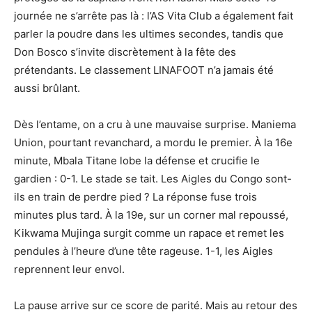
journée ne s’arrête pas là : l’AS Vita Club a également fait
parler la poudre dans les ultimes secondes, tandis que
Don Bosco s’invite discrètement à la fête des
prétendants. Le classement LINAFOOT n’a jamais été
aussi brûlant.
Dès l’entame, on a cru à une mauvaise surprise. Maniema
Union, pourtant revanchard, a mordu le premier. À la 16e
minute, Mbala Titane lobe la défense et crucifie le
gardien : 0-1. Le stade se tait. Les Aigles du Congo sont-
ils en train de perdre pied ? La réponse fuse trois
minutes plus tard. À la 19e, sur un corner mal repoussé,
Kikwama Mujinga surgit comme un rapace et remet les
pendules à l’heure d’une tête rageuse. 1-1, les Aigles
reprennent leur envol.
La pause arrive sur ce score de parité. Mais au retour des