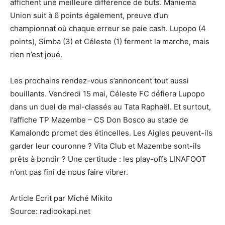
affichent une meilleure différence de buts. Maniema
Union suit à 6 points également, preuve d’un
championnat où chaque erreur se paie cash. Lupopo (4
points), Simba (3) et Céleste (1) ferment la marche, mais
rien n’est joué.
Les prochains rendez-vous s’annoncent tout aussi
bouillants. Vendredi 15 mai, Céleste FC défiera Lupopo
dans un duel de mal-classés au Tata Raphaël. Et surtout,
l’affiche TP Mazembe – CS Don Bosco au stade de
Kamalondo promet des étincelles. Les Aigles peuvent-ils
garder leur couronne ? Vita Club et Mazembe sont-ils
prêts à bondir ? Une certitude : les play-offs LINAFOOT
n’ont pas fini de nous faire vibrer.
Article Ecrit par Miché Mikito
Source: radiookapi.net