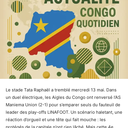
Le stade Tata Raphaël a tremblé mercredi 13 mai. Dans
un duel électrique, les Aigles du Congo ont renversé l’AS
Maniema Union (2-1) pour s’emparer seuls du fauteuil de
leader des play-offs LINAFOOT. Un scénario haletant, une
réaction d’orgueil et une tête qui fait mouche : les
protégés de la capitale n’ont rien lâché. Mais cette 4e