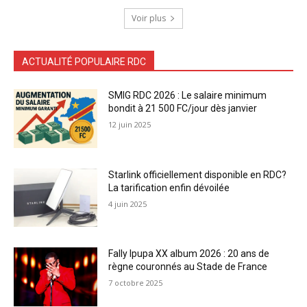
Voir plus
ACTUALITÉ POPULAIRE RDC
SMIG RDC 2026 : Le salaire minimum
bondit à 21 500 FC/jour dès janvier
12 juin 2025
Starlink officiellement disponible en RDC?
La tarification enfin dévoilée
4 juin 2025
Fally Ipupa XX album 2026 : 20 ans de
règne couronnés au Stade de France
7 octobre 2025