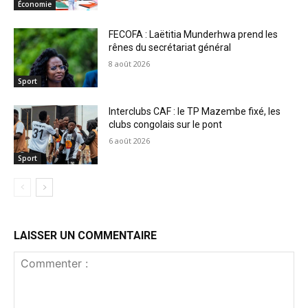
Économie
FECOFA : Laëtitia Munderhwa prend les
rênes du secrétariat général
8 août 2026
Sport
Interclubs CAF : le TP Mazembe fixé, les
clubs congolais sur le pont
6 août 2026
Sport
LAISSER UN COMMENTAIRE