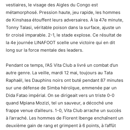
vestiaires, le visage des Aigles du Congo est
métamorphosé. Pression haute, jeu rapide, les hommes
de Kinshasa étouffent leurs adversaires. À la 47e minute,
Tonny Talasi, véritable poison dans la surface, ajuste un
tir croisé imparable. 2-1, le stade explose. Ce résultat de
la 4e journée LINAFOOT scelle une victoire qui en dit
long sur la force mentale des leaders.
Pendant ce temps, l’AS Vita Club a livré un combat d’un
autre genre. La veille, mardi 12 mai, toujours au Tata
Raphaël, les Dauphins noirs ont buté pendant 87 minutes
sur une défense de Simba héroïque, emmenée par un
Dida Fatao impérial. On se dirigeait vers un triste 0-0
quand Mpiana Mozizi, tel un sauveur, a décoché une
frappe venue d’ailleurs. 1-0, Vita Club arrache un succès
à l’arraché. Les hommes de Florent Ibenge enchaînent un
deuxième gain de rang et grimpent à 6 points, à l’affût