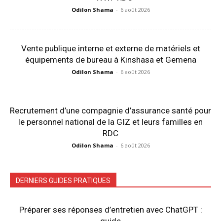
Odilon Shama
-
6 août 2026
Vente publique interne et externe de matériels et
équipements de bureau à Kinshasa et Gemena
Odilon Shama
-
6 août 2026
Recrutement d’une compagnie d’assurance santé pour
le personnel national de la GIZ et leurs familles en
RDC
Odilon Shama
-
6 août 2026
DERNIERS GUIDES PRATIQUES
Préparer ses réponses d’entretien avec ChatGPT :