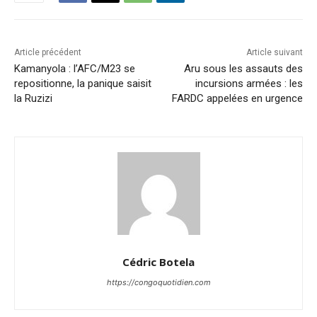
Article précédent
Article suivant
Kamanyola : l’AFC/M23 se
Aru sous les assauts des
repositionne, la panique saisit
incursions armées : les
la Ruzizi
FARDC appelées en urgence
Cédric Botela
https://congoquotidien.com