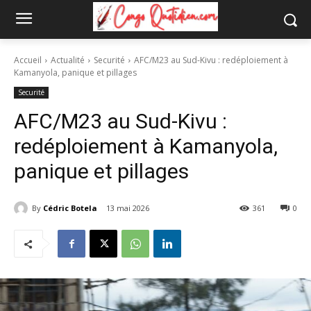
Accueil
Actualité
Securité
AFC/M23 au Sud-Kivu : redéploiement à
Kamanyola, panique et pillages
Securité
AFC/M23 au Sud-Kivu :
redéploiement à Kamanyola,
panique et pillages
By
Cédric Botela
13 mai 2026
361
0