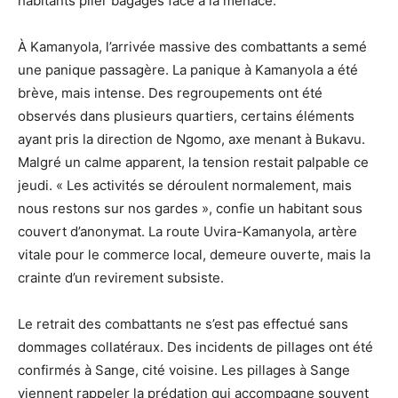
habitants plier bagages face à la menace.
À Kamanyola, l’arrivée massive des combattants a semé
une panique passagère. La panique à Kamanyola a été
brève, mais intense. Des regroupements ont été
observés dans plusieurs quartiers, certains éléments
ayant pris la direction de Ngomo, axe menant à Bukavu.
Malgré un calme apparent, la tension restait palpable ce
jeudi. « Les activités se déroulent normalement, mais
nous restons sur nos gardes », confie un habitant sous
couvert d’anonymat. La route Uvira-Kamanyola, artère
vitale pour le commerce local, demeure ouverte, mais la
crainte d’un revirement subsiste.
Le retrait des combattants ne s’est pas effectué sans
dommages collatéraux. Des incidents de pillages ont été
confirmés à Sange, cité voisine. Les pillages à Sange
viennent rappeler la prédation qui accompagne souvent