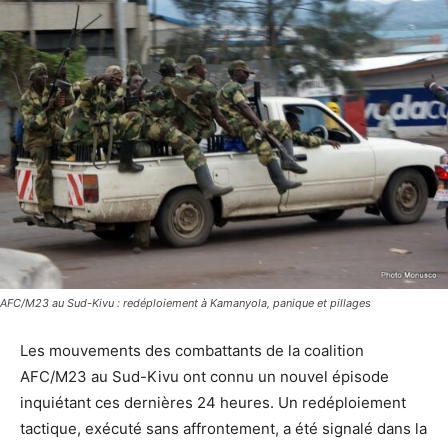
AFC/M23 au Sud-Kivu : redéploiement à Kamanyola, panique et pillages
Les mouvements des combattants de la coalition
AFC/M23 au Sud-Kivu ont connu un nouvel épisode
inquiétant ces dernières 24 heures. Un redéploiement
tactique, exécuté sans affrontement, a été signalé dans la