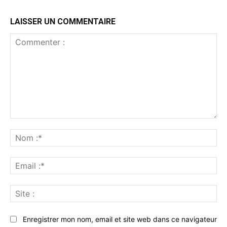
LAISSER UN COMMENTAIRE
Commenter
:
No
:*
Ema
:*
Sit
:
Enregistrer mon nom, email et site web dans ce navigateur