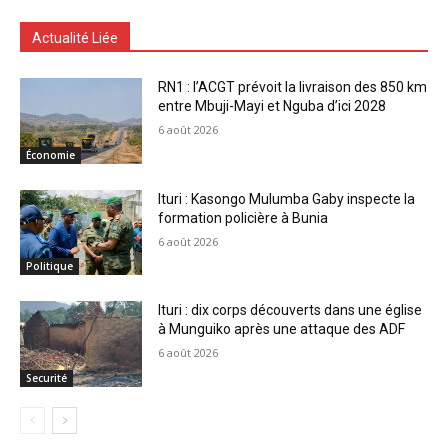
Actualité Liée
RN1 : l’ACGT prévoit la livraison des 850 km
entre Mbuji-Mayi et Nguba d’ici 2028
6 août 2026
Économie
Ituri : Kasongo Mulumba Gaby inspecte la
formation policière à Bunia
6 août 2026
Politique
Ituri : dix corps découverts dans une église
à Munguiko après une attaque des ADF
6 août 2026
Securité