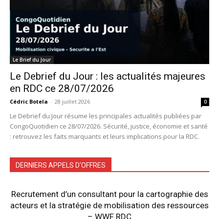
Le Brief du Jour
Le Debrief du Jour : les actualités majeures
en RDC ce 28/07/2026
Cédric Botela
-
28 juillet 2026
0
Le Debrief du Jour résume les principales actualités publiées par
CongoQuotidien ce 28/07/2026. Sécurité, justice, économie et santé
: retrouvez les faits marquants et leurs implications pour la RDC.
DERNIERS APPELS D'OFFRES
Recrutement d’un consultant pour la cartographie des
acteurs et la stratégie de mobilisation des ressources
– WWF RDC