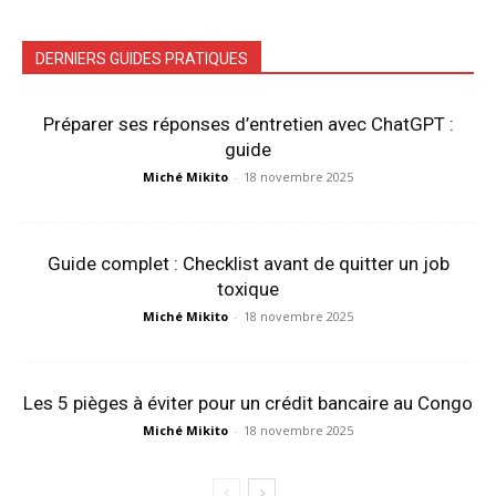
DERNIERS GUIDES PRATIQUES
Préparer ses réponses d’entretien avec ChatGPT :
guide
Miché Mikito
-
18 novembre 2025
Guide complet : Checklist avant de quitter un job
toxique
Miché Mikito
-
18 novembre 2025
Les 5 pièges à éviter pour un crédit bancaire au Congo
Miché Mikito
-
18 novembre 2025