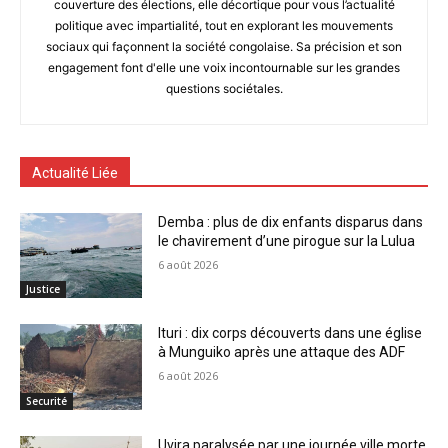
couverture des élections, elle décortique pour vous l’actualité
politique avec impartialité, tout en explorant les mouvements
sociaux qui façonnent la société congolaise. Sa précision et son
engagement font d'elle une voix incontournable sur les grandes
questions sociétales.
Actualité Liée
Demba : plus de dix enfants disparus dans
le chavirement d’une pirogue sur la Lulua
6 août 2026
Justice
Ituri : dix corps découverts dans une église
à Munguiko après une attaque des ADF
6 août 2026
Securité
Uvira paralysée par une journée ville morte