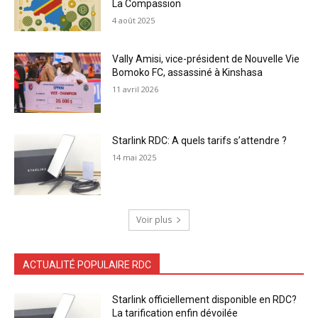
La Compassion
4 août 2025
Vally Amisi, vice-président de Nouvelle Vie
Bomoko FC, assassiné à Kinshasa
11 avril 2026
Starlink RDC: A quels tarifs s’attendre ?
14 mai 2025
Voir plus
ACTUALITÉ POPULAIRE RDC
Starlink officiellement disponible en RDC?
La tarification enfin dévoilée