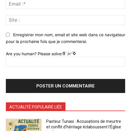
Ema
:*
Sit
:
Enregistrer mon nom, email et site web dans ce navigateur
pour la prochaine fois que je commenterai.
Are you human? Please solve:
ACTUALITÉ POPULAIRE LIÉE
Pasteur Tunasi : Accusations de meurtre
et conflit d’héritage éclaboussent l’Église