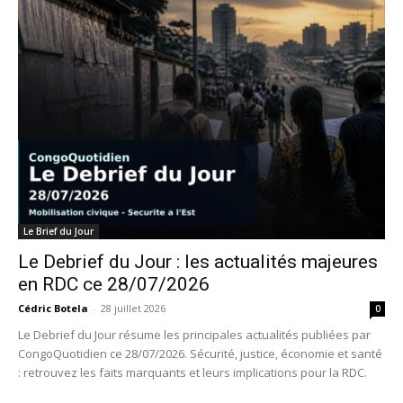
Le Brief du Jour
Le Debrief du Jour : les actualités majeures
en RDC ce 28/07/2026
Cédric Botela
-
28 juillet 2026
0
Le Debrief du Jour résume les principales actualités publiées par
CongoQuotidien ce 28/07/2026. Sécurité, justice, économie et santé
: retrouvez les faits marquants et leurs implications pour la RDC.