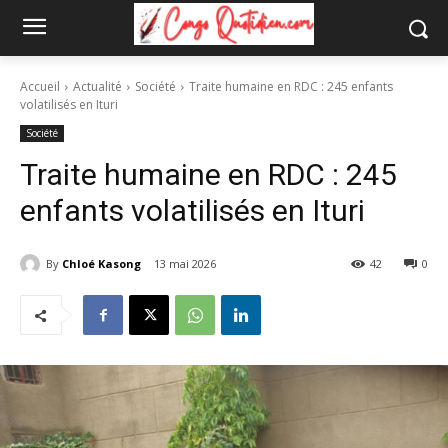
Accueil
Actualité
Société
Traite humaine en RDC : 245 enfants
volatilisés en Ituri
Société
Traite humaine en RDC : 245
enfants volatilisés en Ituri
By
Chloé Kasong
13 mai 2026
42
0