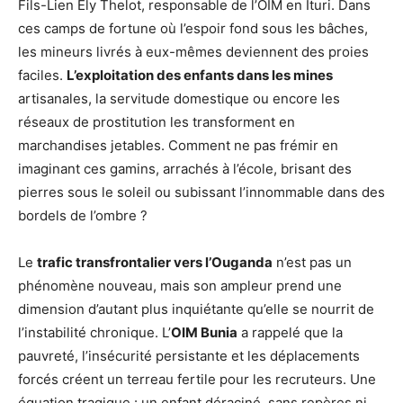
Fils-Lien Ely Thelot, responsable de l’OIM en Ituri. Dans
ces camps de fortune où l’espoir fond sous les bâches,
les mineurs livrés à eux-mêmes deviennent des proies
faciles.
L’exploitation des enfants dans les mines
artisanales, la servitude domestique ou encore les
réseaux de prostitution les transforment en
marchandises jetables. Comment ne pas frémir en
imaginant ces gamins, arrachés à l’école, brisant des
pierres sous le soleil ou subissant l’innommable dans des
bordels de l’ombre ?
Le
trafic transfrontalier vers l’Ouganda
n’est pas un
phénomène nouveau, mais son ampleur prend une
dimension d’autant plus inquiétante qu’elle se nourrit de
l’instabilité chronique. L’
OIM Bunia
a rappelé que la
pauvreté, l’insécurité persistante et les déplacements
forcés créent un terreau fertile pour les recruteurs. Une
équation tragique : un enfant déraciné, sans repères ni